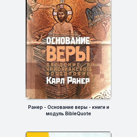
Ранер - Основание веры - книги и
модуль BibleQuote