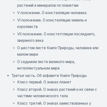
растений и минералов по планетам
V положение. О констелляции человека
VI положение. О констелляции земель и
королевств
VII положение. О констетгляции последнего,
звериного века
О шестом листе Книги Природы, человеке или
малом мире
О седьмом листе великого мира,
интеллектуальном мире
Третья часть. Об алфавите Книги Природы
Класс первый. О знаках планет
Класс второй. О знаках растений и их связи с
частями человеческого тела
Класс третий. О знаках заимствованных у