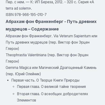
Пер. с нем. — К: ИП Береза, 2012. - 320 с. Серия «А
terra ad solem».
ISBN 978-966-195-010-7
Абрахам фон Франкенберг - Путь древних
мудрецов – Содержание
Абрахам фон Франкенберг. Via Veterum Sapientum или
Путь древних мудрецов (пер. Виктор фон Эрцен
Глерон)
Theophrastia Valentiniana (пер. Виктор фон Эрцен
Глерон)
Gemma Magica или Магический Драгоценный Камень
(пер. Юрий Олейник)
Первая часть. О Творце Книги Природы
Первая глава. О великой тайне творения
Вторая глава. О всеобщих добродетелях
Элементов