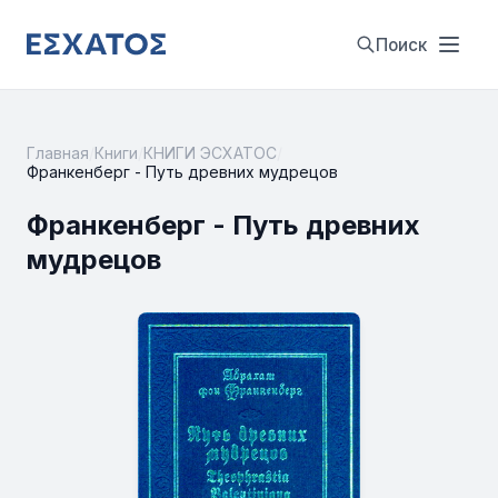
Поиск
Главная
/
Книги
/
КНИГИ ЭСХАТОС
/
Франкенберг - Путь древних мудрецов
Франкенберг - Путь древних
мудрецов