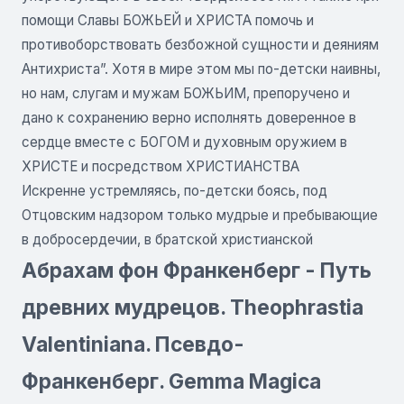
помощи Славы БОЖЬЕЙ и ХРИСТА помочь и
противоборствовать безбожной сущности и деяниям
Антихриста”. Хотя в мире этом мы по-детски наивны,
но нам, слугам и мужам БОЖЬИМ, препоручено и
дано к сохранению верно исполнять доверенное в
сердце вместе с БОГОМ и духовным оружием в
ХРИСТЕ и посредством ХРИСТИАНСТВА
Искренне устремляясь, по-детски боясь, под
Отцовским надзором только мудрые и пребывающие
в добросердечии, в братской христианской
Абрахам фон Франкенберг - Путь
древних мудрецов. Theophrastia
Valentiniana. Псевдо-
Франкенберг. Gemma Magica