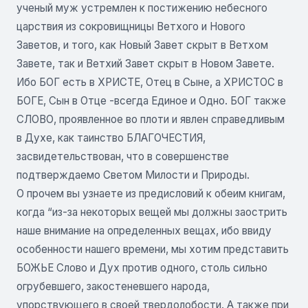
ученый муж устремлен к постижению небесного
царствия из сокровищницы Ветхого и Нового
Заветов, и того, как Новый Завет скрыт в Ветхом
Завете, так и Ветхий Завет скрыт в Новом Завете.
Ибо БОГ есть в ХРИСТЕ, Отец в Сыне, а ХРИСТОС в
БОГЕ, Сын в Отце -всегда Единое и Одно. БОГ также
СЛОВО, проявленное во плоти и явлен справедливым
в Духе, как таинство БЛАГОЧЕСТИЯ,
засвидетельствован, что в совершенстве
подтверждаемо Светом Милости и Природы.
О прочем вы узнаете из предисловий к обеим книгам,
когда “из-за некоторых вещей мы должны заострить
наше внимание на определенных вещах, ибо ввиду
особенности нашего времени, мы хотим представить
БОЖЬЕ Слово и Дух против одного, столь сильно
огрубевшего, закостеневшего народа,
упорствующего в своей твердолобости. А также при