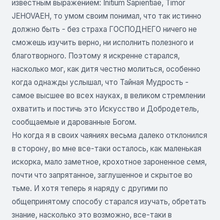
известным выражением: Initium Sapientiae, Timor
JEHOVAEH, то умом своим понимал, что так истинно
должно быть - без страха ГОСПОДНЕГО ничего не
сможешь изучить верно, ни исполнить полезного и
благотворного. Поэтому я искренне старался,
насколько мог, как дитя честно молиться, особенно
когда однажды услышал, что Тайная Мудрость -
самое высшее во всех науках, в великом стремлении
охватить и постичь это Искусство и Добродетель,
сообщаемые и дарованные Богом.
Но когда я в своих чаяниях весьма далеко отклонился
в сторону, во мне все-таки осталось, как маленькая
искорка, мало заметное, крохотное зароненное семя,
почти что запрятанное, заглушенное и скрытое во
тьме. И хотя теперь я наряду с другими по
общепринятому способу старался изучать, обретать
знание, насколько это возможно, все-таки в