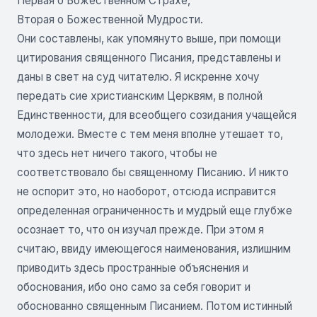
Первая о Божественном Страхе,
Вторая о Божественной Мудрости.
Они составлены, как упомянуто выше, при помощи
цитирования священного Писания, представлены и
даны в свет на суд читателю. Я искренне хочу
передать сие христианским Церквям, в полной
Единственности, для всеобщего созидания учащейся
молодежи. Вместе с тем меня вполне утешает то,
что здесь нет ничего такого, чтобы не
соответствовало бы священному Писанию. И никто
не оспорит это, но наоборот, отсюда исправится
определенная ограниченность и мудрый еще глубже
осознает то, что он изучал прежде. При этом я
считаю, ввиду имеющегося наименования, излишним
приводить здесь пространные объяснения и
обоснования, ибо оно само за себя говорит и
обоснованно священным Писанием. Потом истинный