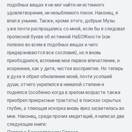
подобных вещах я не мог найти ни истинного
удовлетворения, ни незыблемого покоя. Наконец, я
впал в уныние. Также, кроме этого, добрые Музы
уже почти распрощались со мной, если бы я следовал
прописной букве об истинной НаБОЖности (как
полезно во всем в подобных вещах и чего
придерживаются все сословия), но я вновь
приободрился, вспомнив мое первое впечатление, и
искреннее, как у дитя, чистое восприятие. Но теперь
в духе я обрел обновление моей, почти усопшей
души, отчего укрепился в немалой степени и
поднялся (особенно когда в зрелом возрасте также
приобрел прекрасные трактаты) в поисках скрытых
глубин, а тлеющая искорка вновь ярко засветилась во
мне. Наконец, среди прочих медитаций, я написал две
следующие книги: