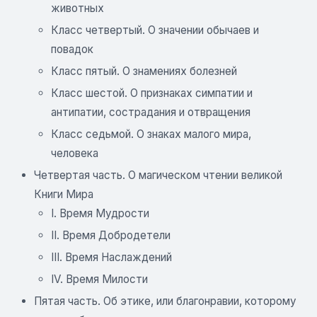
животных
Класс четвертый. О значении обычаев и
повадок
Класс пятый. О знамениях болезней
Класс шестой. О признаках симпатии и
антипатии, сострадания и отвращения
Класс седьмой. О знаках малого мира,
человека
Четвертая часть. О магическом чтении великой
Книги Мира
I. Время Мудрости
II. Время Добродетели
III. Время Наслаждений
IV. Время Милости
Пятая часть. Об этике, или благонравии, которому