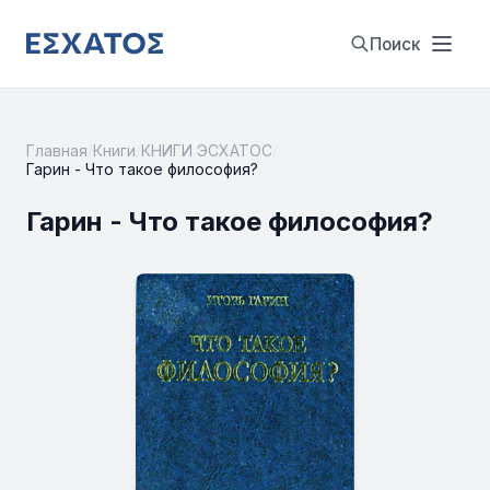
Поиск
Главная
/
Книги
/
КНИГИ ЭСХАТОС
/
Гарин - Что такое философия?
Гарин - Что такое философия?