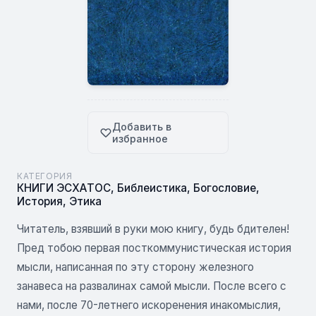
Добавить в
избранное
КАТЕГОРИЯ
КНИГИ ЭСХАТОС
,
Библеистика
,
Богословие
,
История
,
Этика
Читатель, взявший в руки мою книгу, будь бдителен!
Пред тобою первая посткоммунистическая история
мысли, написанная по эту сторону железного
занавеса на развалинах самой мысли. После всего с
нами, после 70-летнего искоренения инакомыслия,