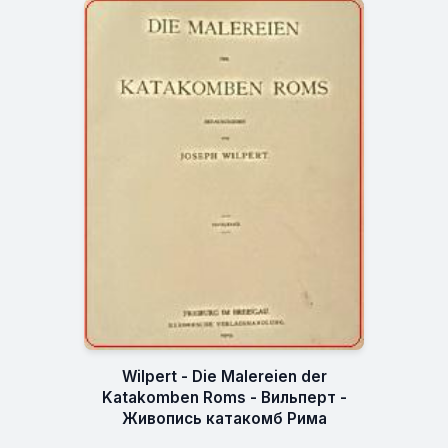
Wilpert - Die Malereien der
Katakomben Roms - Вильперт -
Живопись катакомб Рима