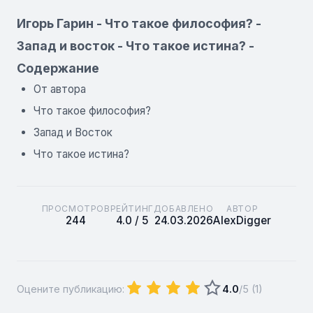
Игорь Гарин - Что такое философия? -
Запад и восток - Что такое истина? -
Содержание
От автора
Что такое философия?
Запад и Восток
Что такое истина?
ПРОСМОТРОВ
РЕЙТИНГ
ДОБАВЛЕНО
АВТОР
244
4.0 / 5
24.03.2026
AlexDigger
Оцените публикацию:
4.0
/5 (
1
)