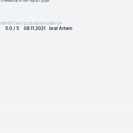
точников и литературы
ОВ
РЕЙТИНГ
ДОБАВЛЕНО
АВТОР
5.0 / 5
08.11.2021
brat Artem