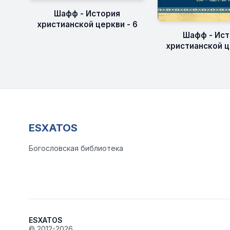
Шафф - История
христианской церкви - 6
Шафф - Ис
христианской ц
ESXATOS
Богословская библиотека
ESXATOS
© 2012-2026