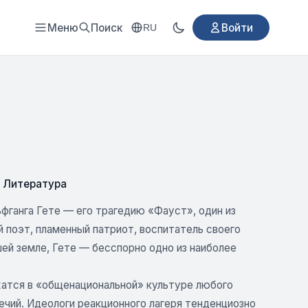
Меню
Поиск
Войти
RU
 Литература
фганга Гете — его трагедию «Фауст», один из
 поэт, пламенный патриот, воспитатель своего
шей земле, Гете — бесспорно одно из наиболее
ржатся в «общенациональной» культуре любого
ечий. Идеологи реакционного лагеря тенденциозно