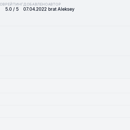
ОВ
РЕЙТИНГ
ДОБАВЛЕНО
АВТОР
5.0 / 5
07.04.2022
brat Aleksey