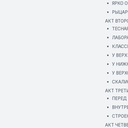
ЯРКО 
РЫЦАР
АКТ ВТОР
ТЕСНА
ЛАБОР
КЛАСС
У ВЕРХ
У НИЖ
У ВЕРХ
СКАЛИ
АКТ ТРЕТ
ПЕРЕД
ВНУТР
СТРОЕ
АКТ ЧЕТВ