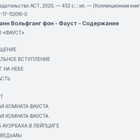
здательство АСТ, 2020. — 432 с. : ил. — (Коллекционная книг
-17-112016-0
ганн Вольфганг фон - Фауст - Содержание
О «ФАУСТ»
ЩЕНИЕ
АЛЬНОЕ ВСТУПЛЕНИЕ
Г НА НЕБЕ
АСТЬ
ОТ
АЯ КОМНАТА ФАУСТА
АЯ КОМНАТА ФАУСТА
Б АУЭРБАХА В ЛЕЙПЦИГЕ
 ВЕДЬМЫ