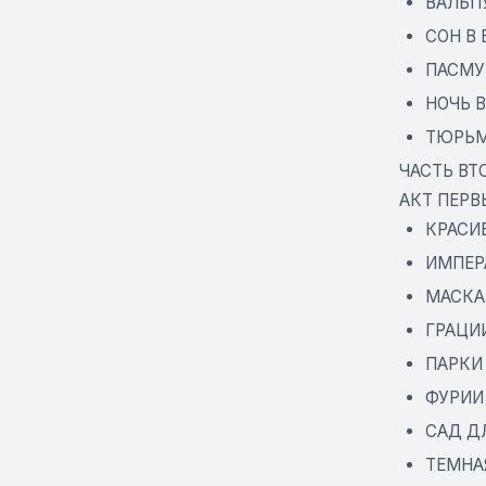
ВАЛЬП
СОН В
ПАСМУ
НОЧЬ В
ТЮРЬ
ЧАСТЬ ВТ
АКТ ПЕРВ
КРАСИ
ИМПЕР
МАСКА
ГРАЦИ
ПАРКИ
ФУРИИ
САД Д
ТЕМНА