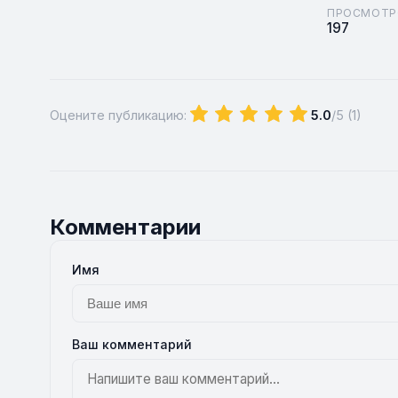
ПРОСМОТР
197
Оцените публикацию:
5.0
/5 (
1
)
Комментарии
Имя
Ваш комментарий