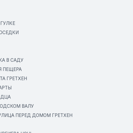
ОГУЛКЕ
ОСЕДКИ
КА В САДУ
Я ПЕЩЕРА
ТА ГРЕТХЕН
АРТЫ
ОДЦА
РОДСКОМ ВАЛУ
 УЛИЦА ПЕРЕД ДОМОМ ГРЕТХЕН