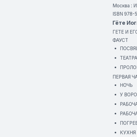
Москва : И
ISBN 978-5
Гёте Ио
ГЕТЕ И ЕГ
ФАУСТ
ПОСВЯ
ТЕАТР
ПРОЛО
ПЕРВАЯ Ч
НОЧЬ
У ВОР
РАБОЧ
РАБОЧ
ПОГРЕ
КУХНЯ