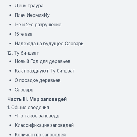
День траура
Плач ИермияИу
1-е и 2-е разрушение
15-е ава
Надежда на будущее Словарь
12. Ту би-шват
Новый Год для деревьев
Как празднуют Ту би-шват
О посадке деревьев
Словарь
Часть III. Мир заповедей
1. Общие сведения
Что такое заповедь
Классификация заповедей
Количество заповедей