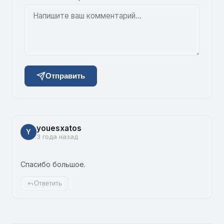
Отправить
youesxatos
Y
3 года назад
Спасибо большое.
Ответить