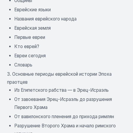
Общины
Еврейские языки
Названия еврейского народа
Еврейская земля
Первые евреи
Кто еврей?
Евреи сегодня
Словарь
3. Основные периоды еврейской истории Эпоха
праотцев
Из Египетского рабства — в Эрец-Исраэль
От завоевания Эрец-Исраэль до разрушения
Первого Храма
От вавилонского пленения до прихода римлян
Разрушение Второго Храма и начало римского