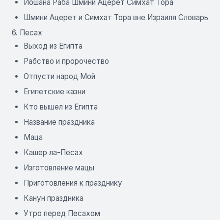
Иошана Раба Шмини Ацерет Симхат Тора
Шмини Ацерет и Симхат Тора вне Израиля Словарь
6. Песах
Выход из Египта
Рабство и пророчество
Отпусти народ Мой
Египетские казни
Кто вышел из Египта
Название праздника
Маца
Кашер ла-Песах
Изготовление мацы
Приготовления к празднику
Канун праздника
Утро перед Песахом