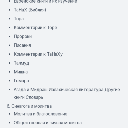
Еврейские книги и их изучение
ТаНаХ (Библия)
Тора
Комментарии к Торе
Пророки
Писания
Комментарии к ТаНаХу
Талмуд
Мишна
Гемара
Агада и Мидраш Иалахическая литература Другие
книги Словарь
6. Синагога и молитва
Молитва и благословение
Общественная и личная молитва