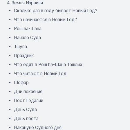
4. Земля Израиля
Сколько раз в году бывает Новый Год?
Что начинается в Новый Год?
Рош ha-Шана
Начало Суда
Тшува
Праздник
Что едят в Рош ha-Шана Ташлих
Что читают в Новый Год
Шофар
Дни покаяния
Пост Гедалии
День Суда
День поста
Накануне Судного дня