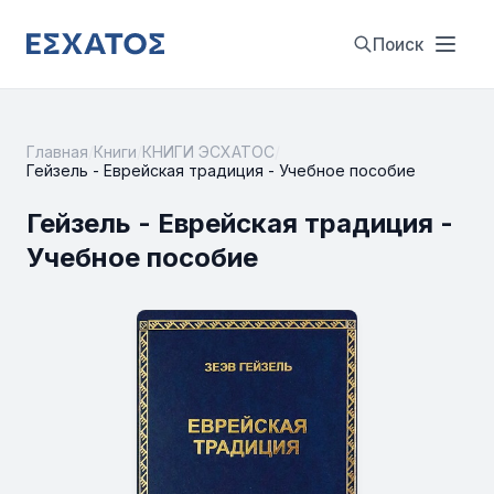
Поиск
Главная
/
Книги
/
КНИГИ ЭСХАТОС
/
Гейзель - Еврейская традиция - Учебное пособие
Гейзель - Еврейская традиция -
Учебное пособие