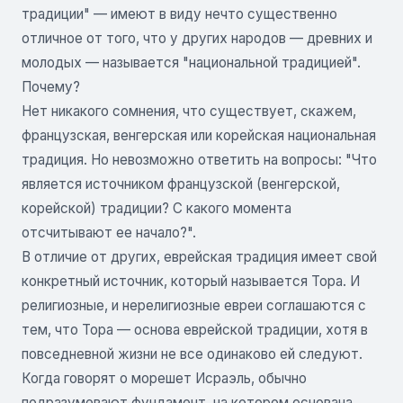
традиции" — имеют в виду нечто существенно
отличное от того, что у других народов — древних и
молодых — называется "национальной традицией".
Почему?
Нет никакого сомнения, что существует, скажем,
французская, венгерская или корейская национальная
традиция. Но невозможно ответить на вопросы: "Что
является источником французской (венгерской,
корейской) традиции? С какого момента
отсчитывают ее начало?".
В отличие от других, еврейская традиция имеет свой
конкретный источник, который называется Тора. И
религиозные, и нерелигиозные евреи соглашаются с
тем, что Тора — основа еврейской традиции, хотя в
повседневной жизни не все одинаково ей следуют.
Когда говорят о морешет Исраэль, обычно
подразумевают фундамент, на котором основана