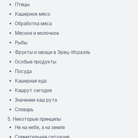
Птицы
Кашерное мясо
Обработка мяса
Мясное и молочное
Рыбы
Фрукты и овощи в Эрец-Исраэль
Особые продукты
Посуда
Кашерная еда
Кашрут сегодня
Значение каш рута
Словарь
5. Некоторые принципы
Не на небе, а на земле
Сомнительная ситуация