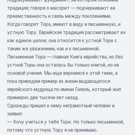
традиция; говоря о масорет — подчеркивают ее
преемственность и связь между поколениями.
Когда говорят Тора, имеют в виду и письменную, и
устную Тору. Еврейская традиция рассматривает их
как единое целое; она относится к устной Торе с
таким же уважением, как и к письменной.
Письменная Тора — главная Книга еврейства, но без
устной Торы она осталась бы только книгой, но не
основой учения. Мы еще вернемся к этой теме, а
пока приведем пример из жизни выдающегося
еврейского мудреца по имени Гилель, который жил
примерно две тысячи лет назад.
Однажды пришел к нему неграмотный человек и
заявил:
— Хочу учиться у тебя Торе. Но только письменной,
потому что устную Тору я не принимаю.