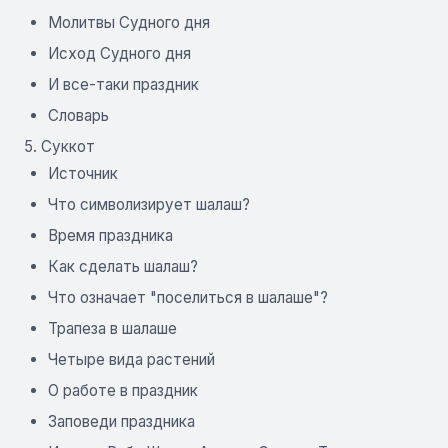
Молитвы Судного дня
Исход Судного дня
И все-таки праздник
Словарь
5. Суккот
Источник
Что символизирует шалаш?
Время праздника
Как сделать шалаш?
Что означает "поселиться в шалаше"?
Трапеза в шалаше
Четыре вида растений
О работе в праздник
Заповеди праздника