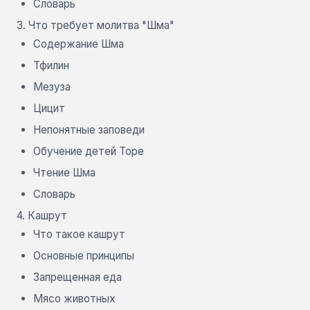
Словарь
3. Что требует молитва "Шма"
Содержание Шма
Тфилин
Мезуза
Цицит
Непонятные заповеди
Обучение детей Торе
Чтение Шма
Словарь
4. Кашрут
Что такое кашрут
Основные принципы
Запрещенная еда
Мясо животных