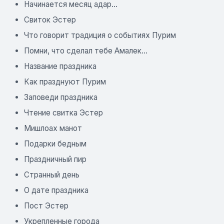
Начинается месяц адар...
Свиток Эстер
Что говорит традиция о событиях Пурим
Помни, что сделал тебе Амалек...
Название праздника
Как празднуют Пурим
Заповеди праздника
Чтение свитка Эстер
Мишлоах манот
Подарки бедным
Праздничный пир
Странный день
О дате праздника
Пост Эстер
Укрепленные города