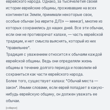
еврейского народа. Однако, за тысячелетия своей
истории еврейские общины, проживавшие на всех
континентах Земли, принимали некоторые свои,
особые обычаи (на иврите ДЛ)» — минкаг), многие из
которых сохранились до наших дней. Все эти обычаи,
если они не противоречат калахе, — часть еврейской
традиции, и нет смысла выяснять, который из них
"правильнее".
Традиция с уважением относится к обычаям каждой
еврейской общины. Ведь они определяли жизнь
общины в течение долгого периода и позволили ей
сохраниться как части еврейского народа.
Более того, существует калаха: "Обычай места —
закон". Иными словами, если еврей попадает в какую-
нибудь еврейскую общину, он должен уважать ее
обычаи.
[collapse]