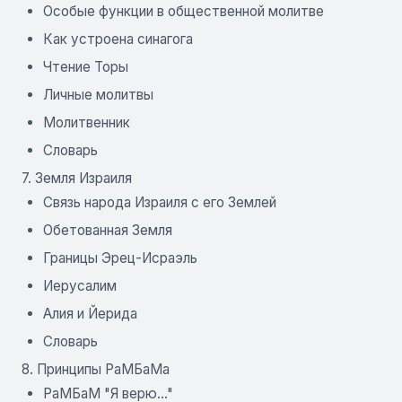
Особые функции в общественной молитве
Как устроена синагога
Чтение Торы
Личные молитвы
Молитвенник
Словарь
7. Земля Израиля
Связь народа Израиля с его Землей
Обетованная Земля
Границы Эрец-Исраэль
Иерусалим
Алия и Йерида
Словарь
8. Принципы РаМБаМа
РаМБаМ "Я верю..."