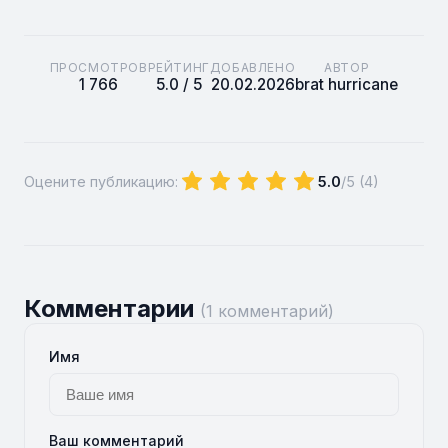
ПРОСМОТРОВ
РЕЙТИНГ
ДОБАВЛЕНО
АВТОР
1 766
5.0 / 5
20.02.2026
brat hurricane
Оцените публикацию:
5.0
/5 (
4
)
Комментарии
(1 комментарий)
Имя
Ваш комментарий