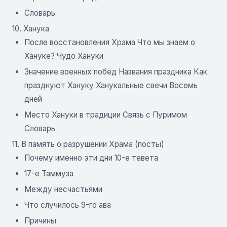
Словарь
10. Ханука
После восстановления Храма Что мы знаем о
Хануке? Чудо Хануки
Значение военных побед Названия праздника Как
празднуют Хануку Ханукальные свечи Восемь
дней
Место Хануки в традиции Связь с Пуримом
Словарь
11. В память о разрушении Храма (посты)
Почему именно эти дни 10-е тевета
17-е Таммуза
Между несчастьями
Что случилось 9-го ава
Причины