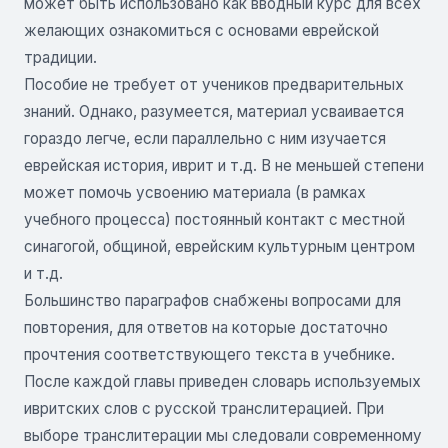
может быть использовано как вводный курс для всех
желающих ознакомиться с основами еврейской
традиции.
Пособие не требует от учеников предварительных
знаний. Однако, разумеется, материал усваивается
гораздо легче, если параллельно с ним изучается
еврейская история, иврит и т.д. В не меньшей степени
может помочь усвоению материала (в рамках
учебного процесса) постоянный контакт с местной
синагогой, общиной, еврейским культурным центром
и т.д.
Большинство параграфов снабжены вопросами для
повторения, для ответов на которые достаточно
прочтения соответствующего текста в учебнике.
После каждой главы приведен словарь используемых
ивритских слов с русской транслитерацией. При
выборе транслитерации мы следовали современному