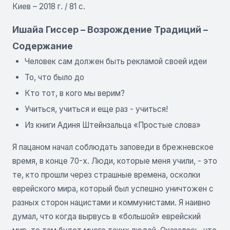
Киев – 2018 г. / 81 с.
Ишайа Гиссер – Возрождение Традиций –
Содержание
Человек сам должен быть рекламой своей идеи
То, что было до
Кто тот, в кого мы верим?
Учиться, учиться и еще раз - учиться!
Из книги Адиня Штейнзальца «Простые слова»
Я пацаном начал соблюдать заповеди в брежневское
время, в конце 70-х. Люди, которые меня учили, - это
те, кто прошли через страшные времена, осколки
еврейского мира, который был успешно уничтожен c
разных сторон нацистами и коммунистами. Я наивно
думал, что когда вырвусь в «большой» еврейский