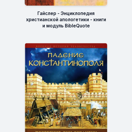
Гайслер - Энциклопедия
христианской апологетики - книги
и модуль BibleQuote