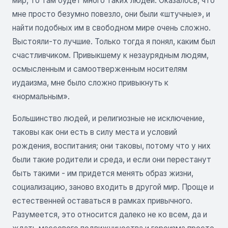
мир, то там будет много таких людей. Оказалось, что
мне просто безумно повезло, они были «штучные», и
найти подобных им в свободном мире очень сложно.
Выстояли-то лучшие. Только тогда я понял, каким был
счастливчиком. Привыкшему к незаурядным людям,
осмысленным и самоотверженным носителям
иудаизма, мне было сложно привыкнуть к
«нормальным».
Большинство людей, и религиозные не исключение,
таковы как они есть в силу места и условий
рождения, воспитания; они таковы, потому что у них
были такие родители и среда, и если они перестанут
быть такими - им придется менять образ жизни,
социализацию, заново входить в другой мир. Проще и
естественней оставаться в рамках привычного.
Разумеется, это относится далеко не ко всем, да и