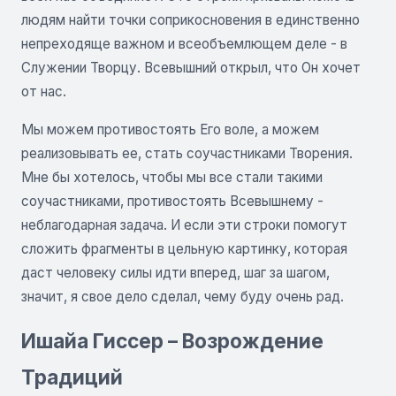
людям найти точки соприкосновения в единственно
непреходяще важном и всеобъемлющем деле - в
Служении Творцу. Всевышний открыл, что Он хочет
от нас.
Мы можем противостоять Его воле, а можем
реализовывать ее, стать соучастниками Творения.
Мне бы хотелось, чтобы мы все стали такими
соучастниками, противостоять Всевышнему -
неблагодарная задача. И если эти строки помогут
сложить фрагменты в цельную картинку, которая
даст человеку силы идти вперед, шаг за шагом,
значит, я свое дело сделал, чему буду очень рад.
Ишайа Гиссер – Возрождение
Традиций