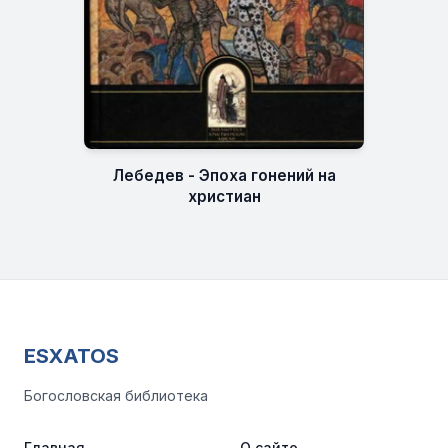
Лебедев - Эпоха гонений на
христиан
ESXATOS
Богословская библиотека
Главная
О сайте