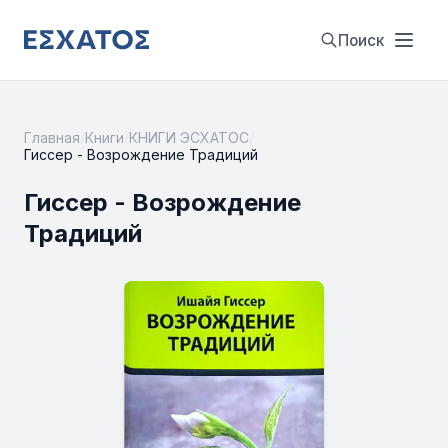
Поиск
Главная
/
Книги
/
КНИГИ ЭСХАТОС
/
Гиссер - Возрождение Традиций
Гиссер - Возрождение
Традиций