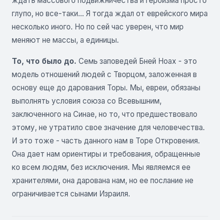
ждать массового подвижничества и героизма просто
глупо, но все-таки... Я тогда ждал от еврейского мира
несколько иного. Но по сей час уверен, что мир
меняют не массы, а единицы.
То, что было до.
Семь заповедей Бней Ноах - это
модель отношений людей с Творцом, заложенная в
основу еще до дарования Торы. Мы, евреи, обязаны
выполнять условия союза со Всевышним,
заключенного на Синае, но то, что предшествовало
этому, не утратило свое значение для человечества.
И это тоже - часть данного нам в Торе Откровения.
Она дает нам ориентиры и требования, обращенные
ко всем людям, без исключения. Мы являемся ее
хранителями, она дарована нам, но ее послание не
ограничивается сынами Израиля.