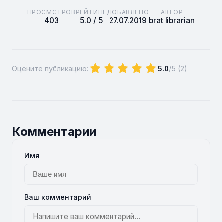
ПРОСМОТРОВ
РЕЙТИНГ
ДОБАВЛЕНО
АВТОР
403
5.0 / 5
27.07.2019
brat librarian
Оцените публикацию:
5.0
/5 (
2
)
Комментарии
Имя
Ваш комментарий