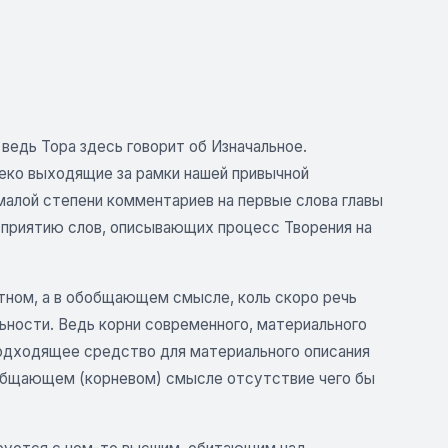
ведь Тора здесь говорит об Изначальное.
еко выходящие за рамки нашей привычной
 малой степени комментариев на первые слова главы
осприятию слов, описывающих процесс Творения на
тном, а в обобщающем смысле, коль скоро речь
ьности. Ведь корни современного, материального
подходящее средство для материального описания
обобщающем (корневом) смысле отсутствие чего бы