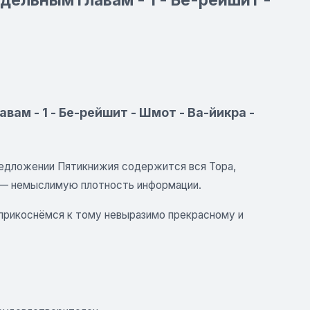
ам - 1 - Бе-рейшит - Шмот - Ва-йикра -
редложении Пятикнижия содержится вся Тора,
 — немыслимую плотность информации.
 прикоснёмся к тому невыразимо прекрасному и