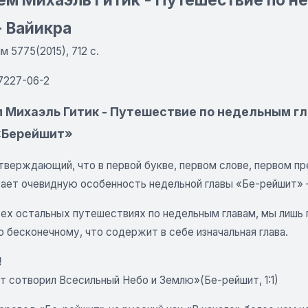
 Вайикра
 5775(2015), 712 с.
7227-06-2
Михаэль Гитик - Путешествие по недельным глав
 «Берейшит»
тверждающий, что в первой букве, первом слове, первом п
ает очевидную особенность недельной главы «Бе-рейшит»
всех остальных путешествиях по недельным главам, мы лишь
 бесконечному, что содержит в себе изначальная глава.
!
т сотворил Всесильный Небо и Землю»(Бе-рейшит, 1:1)