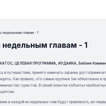
о недельным главам - 1
 недельным главам - 1
СХАТОС
,
ЦЕЛЕВАЯ ПРОГРАММА
,
ИУДАИКА
,
Библия Комме
сь в путешествие, принято намечать заранее достопримеча
идеть. Как правило, это самые крупные (не обязательно в 
омничества туристов. В своей попытке «объять» необъятну
ецептом.
ание в каждой из недельных глав будут привлекать, во-пер