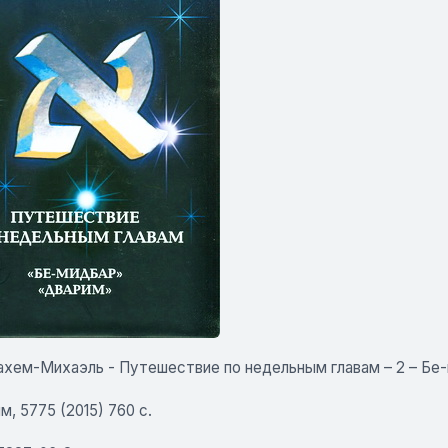
ахем-Михаэль - Путешествие по недельным главам – 2 – Бе
, 5775 (2015) 760 с.