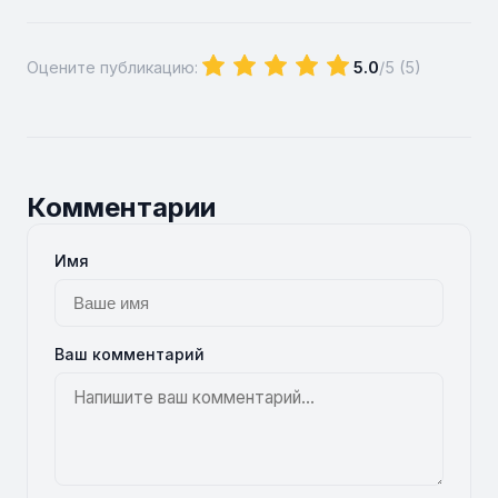
Оцените публикацию:
5.0
/5 (
5
)
Комментарии
Имя
Ваш комментарий