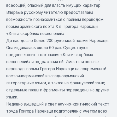
всеобщий, опасный для власть имущих характер.
Впервые русскому читателю предоставлена
возможность познакомиться с полным переводом
поэмы армянского поэта X в. Григора Нарекаци
«Книга скорбных песнопений».
До нас дошло более 200 рукописей поэмы Нарекаци.
Она издавалась около 60 раз. Существуют
средневековые толкования «Книги скорбных
песнопений» и подражания ей. Имеются полные
переводы поэмы Григора Нарекаци на современный
восточноармянский и западноармянский
литературные языки, а также на французский язык;
отдельные главы и фрагменты переведены на другие
языки.
Недавно вышедший в свет научно-критический текст
труда Григора Нарекаци подготовлен с учетом всех