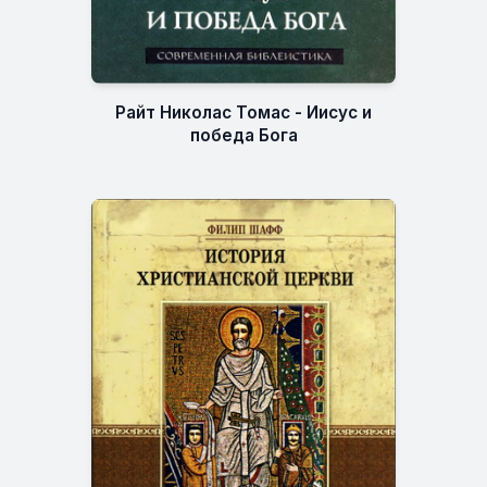
Райт Николас Томас - Иисус и
победа Бога