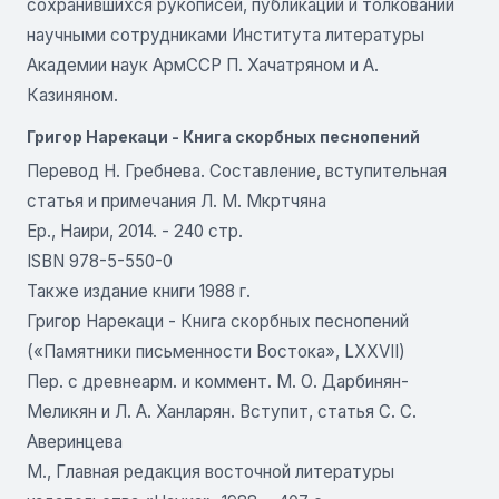
сохранившихся рукописей, публикаций и толкований
научными сотрудниками Института литературы
Академии наук АрмССР П. Хачатряном и А.
Казиняном.
Григор Нарекаци - Книга скорбных песнопений
Перевод Н. Гребнева. Составление, вступительная
статья и примечания Л. М. Мкртчяна
Ер., Наири, 2014. - 240 стр.
ISBN 978-5-550-0
Также издание книги 1988 г.
Григор Нарекаци - Книга скорбных песнопений
(«Памятники письменности Востока», LXXVII)
Пер. с древнеарм. и коммент. М. О. Дарбинян-
Меликян и Л. А. Ханларян. Вступит, статья С. С.
Аверинцева
М., Главная редакция восточной литературы