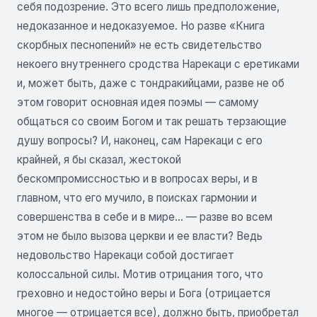
себя подозрение. Это всего лишь предположение,
недоказанное и недоказуемое. Но разве «Книга
скорбных песнопений» не есть свидетельство
некоего внутреннего сродства Нарекаци с еретиками
и, может быть, даже с тондракийцами, разве не об
этом говорит основная идея поэмы — самому
общаться со своим Богом и так решать терзающие
душу вопросы? И, наконец, сам Нарекаци с его
крайней, я бы сказал, жестокой
бескомпромиссностью и в вопросах веры, и в
главном, что его мучило, в поисках гармонии и
совершенства в себе и в мире... — разве во всем
этом не было вызова церкви и ее власти? Ведь
недовольство Нарекаци собой достигает
колоссальной силы. Мотив отрицания того, что
греховно и недостойно веры и Бога (отрицается
многое — отрицается все), должно быть, приобретал