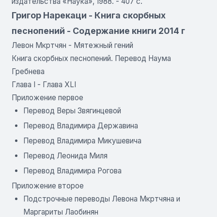
издательства «Наука», 1988. - 407 с.
Григор Нарекаци - Книга скорбных
песнопений - Содержание книги 2014 г
Левон Мкртчян - Мятежный гений
Книга скорбных песнопений. Перевод Наума
Гребнева
Глава I
 - 
Глава XLI
Приложение первое
Перевод Веры Звягинцевой
Перевод Владимира Державина
Перевод Владимира Микушевича
Перевод Леонида Миля
Перевод Владимира Рогова
Приложение второе
Подстрочные переводы Левона Мкртчяна и
Маргариты Лаобинян