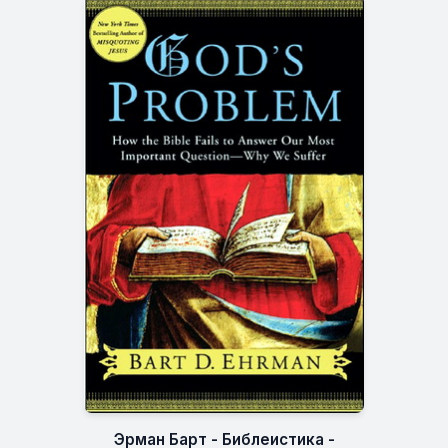
Эрман Барт - Библеистика -