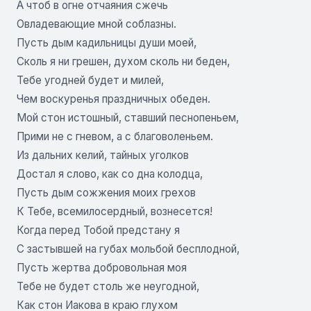
А чтоб в огне отчаяния сжечь
Овладевающие мной соблазны.
Пусть дым кадильницы души моей,
Сколь я ни грешен, духом сколь ни беден,
Тебе угодней будет и милей,
Чем воскуренья праздничных обеден.
Мой стон истошный, ставший песнопеньем,
Прими не с гневом, а с благоволеньем.
Из дальних келий, тайных уголков
Достал я слово, как со дна колодца,
Пусть дым сожжения моих грехов
К Тебе, всемилосердный, вознесется!
Когда перед Тобой предстану я
С застывшей на губах мольбой бесплодной,
Пусть жертва добровольная моя
Тебе не будет столь же неугодной,
Как стон Иакова в краю глухом