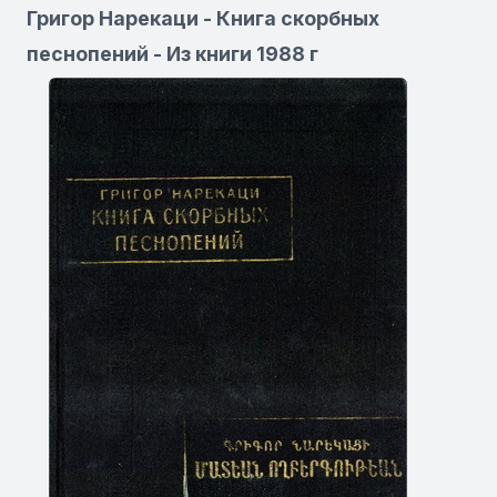
Григор Нарекаци - Книга скорбных
песнопений - Из книги 1988 г