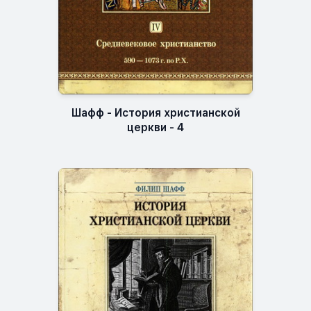
Шафф - История христианской
церкви - 4