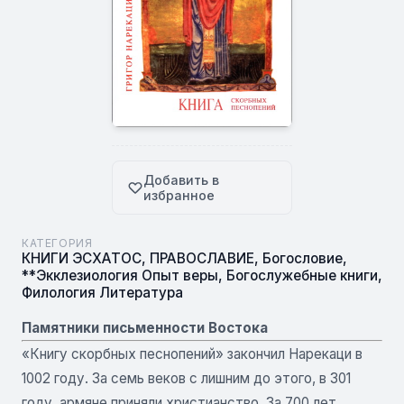
Добавить в
избранное
КАТЕГОРИЯ
КНИГИ ЭСХАТОС
,
ПРАВОСЛАВИЕ
,
Богословие
,
**Экклезиология Опыт веры
,
Богослужебные книги
,
Филология Литература
Памятники письменности Востока
«Книгу скорбных песнопений» закончил Нарекаци в
1002 году. За семь веков с лишним до этого, в 301
году, армяне приняли христианство. За 700 лет