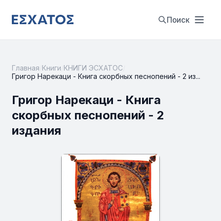
Поиск
Главная
/
Книги
/
КНИГИ ЭСХАТОС
/
Григор Нарекаци - Книга скорбных песнопений - 2 из...
Григор Нарекаци - Книга
скорбных песнопений - 2
издания