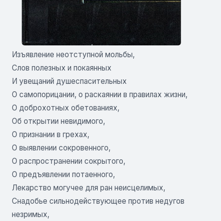
Изъявление неотступной мольбы,
Слов полезных и покаянных
И увещаний душеспасительных
О самопорицании, о раскаянии в правилах жизни,
О доброхотных обетованиях,
Об открытии невидимого,
О признании в грехах,
О выявлении сокровенного,
О распространении сокрытого,
О предъявлении потаенного,
Лекарство могучее для ран неисцелимых,
Снадобье сильнодействующее против недугов
незримых,