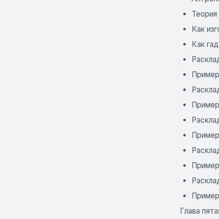
Теория 
Как изг
Как гад
Раскла
Пример 
Раскла
Пример
Раскла
Пример
Расклад
Пример
Раскла
Пример
Глава пята