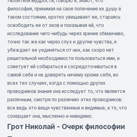
Любители мудрости, говорю я, знают, что
философия, принимая на свое попечение их душу в
таком состоянии, кротко увещевает ее, стараясь
освободить ее от оков и показывая ей, что
исследование чего-нибудь через зрение обманчиво,
точно так же как через слух и другие чувства, и
убеждает ее уединяться от них, как скоро нет
решительной необходимости пользоваться ими, и
советует ей собираться и сосредоточиваться в
самой себе и не доверять ничему кроме себя, во
всех тех случаях, когда с помощью других
проводников знания она исследует то, что является
различным, смотря по различию этих проводников:
все ведь это вещи чувственные и видимые, а то, что
созерцает она, мысленно и невидимо.
Грот Николай - Очерк философии