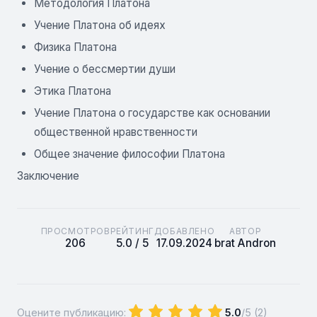
Методология Платона
Учение Платона об идеях
Физика Платона
Учение о бессмертии души
Этика Платона
Учение Платона о государстве как основании
общественной нравственности
Общее значение философии Платона
Заключение
ПРОСМОТРОВ
РЕЙТИНГ
ДОБАВЛЕНО
АВТОР
206
5.0 / 5
17.09.2024
brat Andron
Оцените публикацию:
5.0
/5 (
2
)