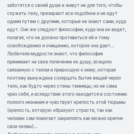
заботятся о своей душе и живут не для того, чтобы
служить телу, презирают все подобное и не идут
одним путем с другими, которые не знают сами, куда
идут. Они же следуют философии, куда она их ведет,
полагая, что не должно противиться ей и тому
освобождению и очищению, которое она дает…
Любители мудрости знают, что философия
принимает на свое попечение их душу, всецело
связанную с телом и приросшую к нему, которая
поэтому вынуждена созерцать бытие вещей через
тело, как будто через стены темницы, но не сама
чрез себя, и вследствие этого находится в состоянии
полного незнания и чувствует крепость этой тюрьмы
(крепость, которую образуют страсти, так как
человек сам помогает закреплять как можно крепче
свои оковы)…