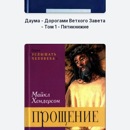
Даума - Дорогами Ветхого Завета
- Том 1 - Пятикнижие