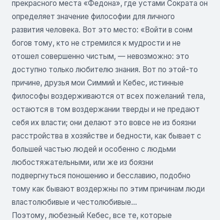
прекрасного места «Федона», где устами Сократа он
определяет значение философии для личного
развития человека. Вот это место: «Войти в сонм
богов тому, кто не стремился к мудрости и не
отошел совершенно чистым, — невозможно: это
доступно только любителю знания. Вот по этой-то
причине, друзья мои Симмий и Кебес, истинные
философы воздерживаются от всех пожеланий тела,
остаются в том воздержании тверды и не предают
себя их власти; они делают это вовсе не из боязни
расстройства в хозяйстве и бедности, как бывает с
большей частью людей и особенно с людьми
любостяжательными, или же из боязни
подвергнуться поношению и бесславию, подобно
тому как бывают воздержны по этим причинам люди
властолюбивые и честолюбивые…
Поэтому, любезный Кебес, все те, которые