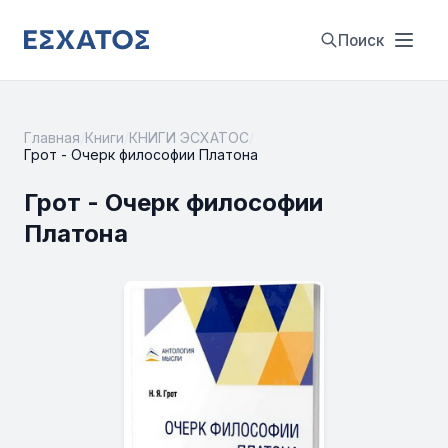
Поиск
Главная
/
Книги
/
КНИГИ ЭСХАТОС
/
Грот - Очерк философии Платона
Грот - Очерк философии
Платона