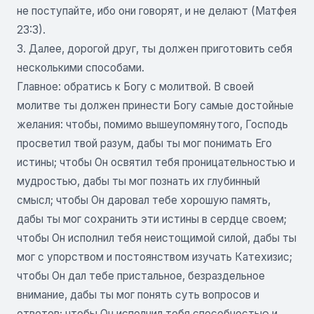
не поступайте, ибо они говорят, и не делают (Матфея
23:3).
3. Далее, дорогой друг, ты должен приготовить себя
несколькими способами.
Главное: обратись к Богу с молитвой. В своей
молитве ты должен принести Богу самые достойные
желания: чтобы, помимо вышеупомянутого, Господь
просветил твой разум, дабы ты мог понимать Его
истины; чтобы Он освятил тебя проницательностью и
мудростью, дабы ты мог познать их глубинный
смысл; чтобы Он даровал тебе хорошую память,
дабы ты мог сохранить эти истины в сердце своем;
чтобы Он исполнил тебя неистощимой силой, дабы ты
мог с упорством и постоянством изучать Катехизис;
чтобы Он дал тебе пристальное, безраздельное
внимание, дабы ты мог понять суть вопросов и
ответов; чтобы Он исполнил тебя способностью и