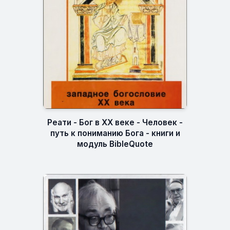
Реати - Бог в XX веке - Человек -
путь к пониманию Бога - книги и
модуль BibleQuote