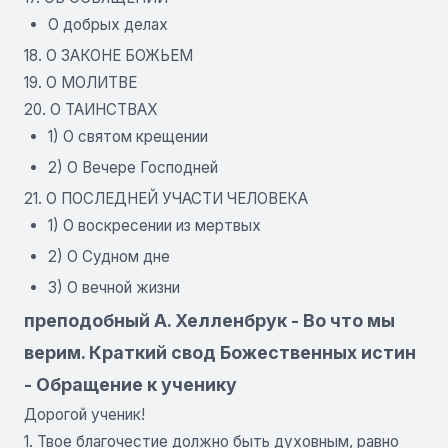
О добрых делах
18. О ЗАКОНЕ БОЖЬЕМ
19. О МОЛИТВЕ
20. О ТАИНСТВАХ
1) О святом крещении
2) О Вечере Господней
21. О ПОСЛЕДНЕЙ УЧАСТИ ЧЕЛОВЕКА
1) О воскресении из мертвых
2) О Судном дне
3) О вечной жизни
преподобный А. Хелленбрук - Во что мы
верим. Краткий свод Божественных истин
- Обращение к ученику
Дорогой ученик!
1. Твое благочестие должно быть духовным, равно