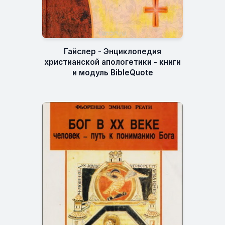
Гайслер - Энциклопедия
христианской апологетики - книги
и модуль BibleQuote