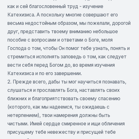
как и сей благословенный труд - изучение
Катехизиса. А поскольку многие совершают его
весьма недостойным образом, мы пожелали, дорогой
друг, представить твоему вниманию небольшое
пособие с вопросами и ответами о Боге, моля
Господа о том, чтобы Он помог тебе узнать, понять и
стремиться исполнять заповедь о том, как следует
вести себя перед Богом до, во время изучения
Катехизиса и по его завершении.
2. Прежде всего, дабы ты мог научиться познавать,
слушаться и прославлять Бога, наставлять своих
ближних и благоприятствовать своему спасению
(которого, как мы надеемся, ты ожидаешь с
нетерпением), твои намерения должны быть
чистыми. Имей сердце смиренное и ищи обличения
присущему тебе невежеству и присущей тебе