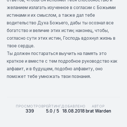
желанием излагать изученное в согласии с Божьими
истинами и их смыслом, а также дал тебе
водительство Духа Божьего, дабы ты осознал все
богатство и величие этих истин; наконец, чтобы,
согласно сути этих истин, Господь вдохнул жизнь в
твое сердце.
Ты должен постараться выучить на память это
краткое и вместе с тем подробное руководство как
алфавит, и в будущем, подобно алфавиту, оно
поможет тебе умножать твои познания.
ПРОСМОТРОВ
РЕЙТИНГ
ДОБАВЛЕНО
АВТОР
339
5.0 / 5
18.08.2018
brat Warden