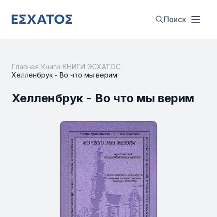
Поиск
Главная
/
Книги
/
КНИГИ ЭСХАТОС
/
Хелленбрук - Во что мы верим
Хелленбрук - Во что мы верим