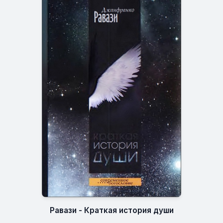
Равази - Краткая история души