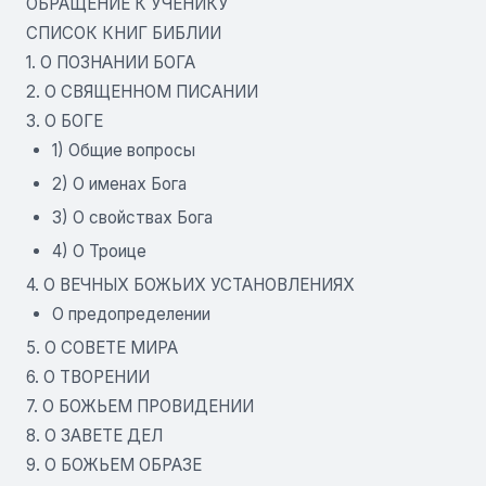
ОБРАЩЕНИЕ К УЧЕНИКУ
СПИСОК КНИГ БИБЛИИ
1. О ПОЗНАНИИ БОГА
2. О СВЯЩЕННОМ ПИСАНИИ
3. О БОГЕ
1) Общие вопросы
2) О именах Бога
3) О свойствах Бога
4) О Троице
4. О ВЕЧНЫХ БОЖЬИХ УСТАНОВЛЕНИЯХ
О предопределении
5. О СОВЕТЕ МИРА
6. О ТВОРЕНИИ
7. О БОЖЬЕМ ПРОВИДЕНИИ
8. О ЗАВЕТЕ ДЕЛ
9. О БОЖЬЕМ ОБРАЗЕ