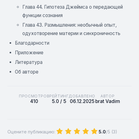
Глава 44. Гипотеза Джеймса о передающей
функции сознания
Глава 43. Размышления: необычный опыт,
одухотворение материи и синхроничность
Благодарности
Приложение
Литература
Об авторе
ПРОСМОТРОВ
РЕЙТИНГ
ДОБАВЛЕНО
АВТОР
410
5.0 / 5
06.12.2025
brat Vadim
Оцените публикацию:
5.0
/5 (
3
)