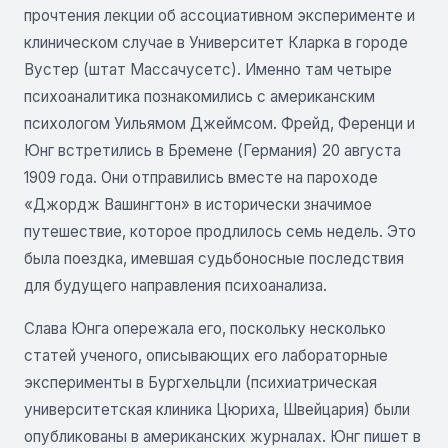
прочтения лекции об ассоциативном эксперименте и
клиническом случае в Университет Кларка в городе
Вустер (штат Массачусетс). Именно там четыре
психоаналитика познакомились с американским
психологом Уильямом Джеймсом. Фрейд, Ференци и
Юнг встретились в Бремене (Германия) 20 августа
1909 года. Они отправились вместе на пароходе
«Джордж Вашингтон» в исторически значимое
путешествие, которое продлилось семь недель. Это
была поездка, имевшая судьбоносные последствия
для будущего направления психоанализа.
Слава Юнга опережала его, поскольку несколько
статей ученого, описывающих его лабораторные
эксперименты в Бургхельцли (психиатрическая
университетская клиника Цюриха, Швейцария) были
опубликованы в американских журналах. Юнг пишет в