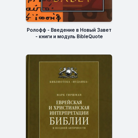
Ролофф - Введение в Новый Завет
- книги и модуль BibleQuote