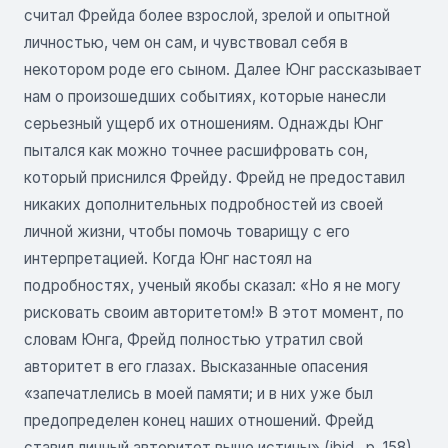
считал Фрейда более взрослой, зрелой и опытной
личностью, чем он сам, и чувствовал себя в
некотором роде его сыном. Далее Юнг рассказывает
нам о произошедших событиях, которые нанесли
серьезный ущерб их отношениям. Однажды Юнг
пытался как можно точнее расшифровать сон,
который приснился Фрейду. Фрейд не предоставил
никаких дополнительных подробностей из своей
личной жизни, чтобы помочь товарищу с его
интерпретацией. Когда Юнг настоял на
подробностях, ученый якобы сказал: «Но я не могу
рисковать своим авторитетом!» В этот момент, по
словам Юнга, Фрейд полностью утратил свой
авторитет в его глазах. Высказанные опасения
«запечатлелись в моей памяти; и в них уже был
предопределен конец наших отношений. Фрейд
ставил личный авторитет выше истины» (ibid., р. 158).