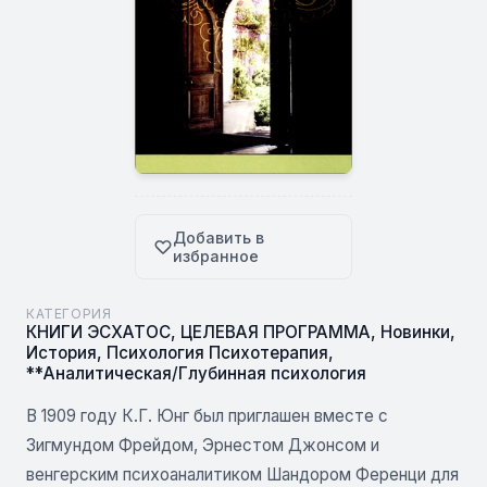
Добавить в
избранное
КАТЕГОРИЯ
КНИГИ ЭСХАТОС
,
ЦЕЛЕВАЯ ПРОГРАММА
,
Новинки
,
История
,
Психология Психотерапия
,
**Аналитическая/Глубинная психология
В 1909 году К.Г. Юнг был приглашен вместе с
Зигмундом Фрейдом, Эрнестом Джонсом и
венгерским психоаналитиком Шандором Ференци для