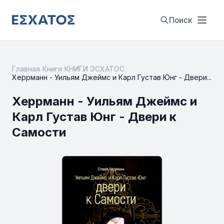
Поиск
Главная
/
Книги
/
КНИГИ ЭСХАТОС
/
Xеррманн - Уильям Джеймс и Карл Густав Юнг - Двери...
Xеррманн - Уильям Джеймс и
Карл Густав Юнг - Двери к
Самости