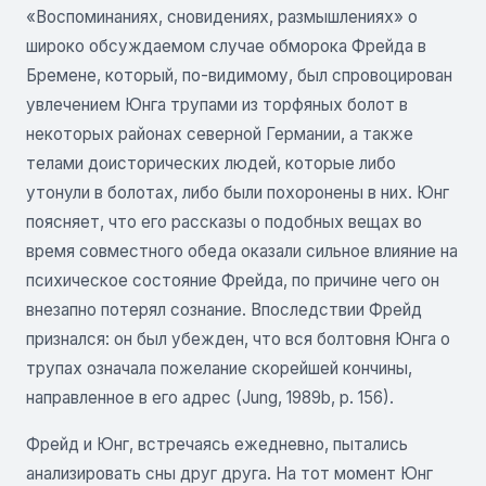
«Воспоминаниях, сновидениях, размышлениях» о
широко обсуждаемом случае обморока Фрейда в
Бремене, который, по-видимому, был спровоцирован
увлечением Юнга трупами из торфяных болот в
некоторых районах северной Германии, а также
телами доисторических людей, которые либо
утонули в болотах, либо были похоронены в них. Юнг
поясняет, что его рассказы о подобных вещах во
время совместного обеда оказали сильное влияние на
психическое состояние Фрейда, по причине чего он
внезапно потерял сознание. Впоследствии Фрейд
признался: он был убежден, что вся болтовня Юнга о
трупах означала пожелание скорейшей кончины,
направленное в его адрес (Jung, 1989b, р. 156).
Фрейд и Юнг, встречаясь ежедневно, пытались
анализировать сны друг друга. На тот момент Юнг