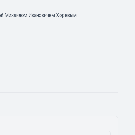
вей Михаилом Ивановичем Хоревым