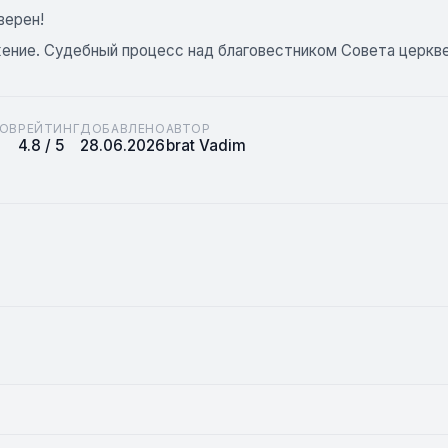
верен!
ение. Судебный процесс над благовестником Совета церк
ОВ
РЕЙТИНГ
ДОБАВЛЕНО
АВТОР
4.8 / 5
28.06.2026
brat Vadim