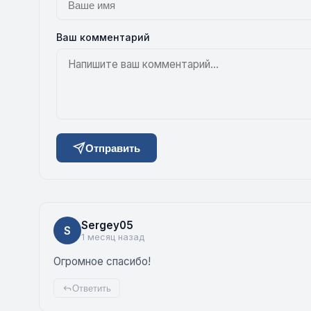
Ваш комментарий
Отправить
Sergey05
S
1 месяц назад
Огромное спасибо!
Ответить