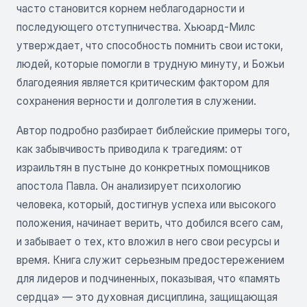
часто становится корнем неблагодарности и
последующего отступничества. Хьюард-Милс
утверждает, что способность помнить свои истоки,
людей, которые помогли в трудную минуту, и Божьи
благодеяния является критическим фактором для
сохранения верности и долголетия в служении.
Автор подробно разбирает библейские примеры того,
как забывчивость приводила к трагедиям: от
израильтян в пустыне до конкретных помощников
апостола Павла. Он анализирует психологию
человека, который, достигнув успеха или высокого
положения, начинает верить, что добился всего сам,
и забывает о тех, кто вложил в него свои ресурсы и
время. Книга служит серьезным предостережением
для лидеров и подчиненных, показывая, что «память
сердца» — это духовная дисциплина, защищающая