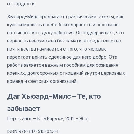
от гордости.
Хьюард-Милс предлагает практические советы, как
культивировать в себе благодарность и осознанно
противостоять духу забвения. Он подчеркивает, что
верность невозможна без памяти, а предательство
почти всегда начинается с того, что человек
перестает ценить сделанное для него добро. Эта
работа является важным пособием для созидания
крепких, долгосрочных отношений внутри церковных
команд и светских организаций.
Даг Хьюард-Милс – Те, кто
забывает
Пер. с англ. – К.: «Варух», 2011. - 96 с.
ISBN 978-617-510-043-1