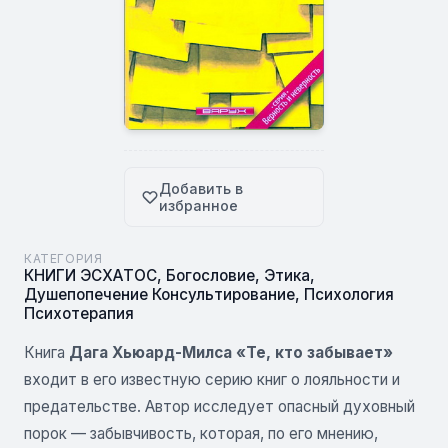
Добавить в
избранное
КАТЕГОРИЯ
КНИГИ ЭСХАТОС
,
Богословие
,
Этика
,
Душепопечение Консультирование
,
Психология
Психотерапия
Книга
Дага Хьюард-Милса «Те, кто забывает»
входит в его известную серию книг о лояльности и
предательстве. Автор исследует опасный духовный
порок — забывчивость, которая, по его мнению,