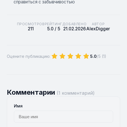
справиться с забывчивостью
ПРОСМОТРОВ
РЕЙТИНГ
ДОБАВЛЕНО
АВТОР
211
5.0 / 5
21.02.2026
AlexDigger
Оцените публикацию:
5.0
/5 (
1
)
Комментарии
(1 комментарий)
Имя