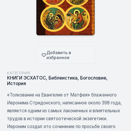
Добавить в
избранное
КАТЕГОРИЯ
КНИГИ ЭСХАТОС
,
Библеистика
,
Богословие
,
История
«Толкование на Евангелие от Матфея» блаженного
Иеронима Стридонского, написанное около 398 года,
является одним из самых лаконичных и влиятельных
трудов в истории святоотеческой экзегетики.
Иероним создал это сочинение по просьбе своего