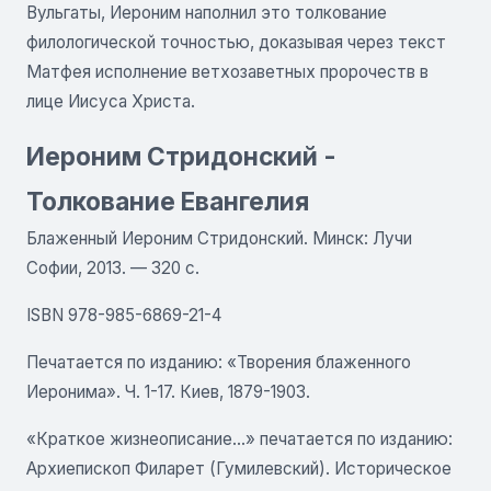
Вульгаты, Иероним наполнил это толкование
филологической точностью, доказывая через текст
Матфея исполнение ветхозаветных пророчеств в
лице Иисуса Христа.
Иероним Стридонский -
Толкование Евангелия
Блаженный Иероним Стридонский. Минск: Лучи
Софии, 2013. — 320 с.
ISBN 978-985-6869-21-4
Печатается по изданию: «Творения блаженного
Иеронима». Ч. 1-17. Киев, 1879-1903.
«Краткое жизнеописание...» печатается по изданию:
Архиепископ Филарет (Гумилевский). Историческое