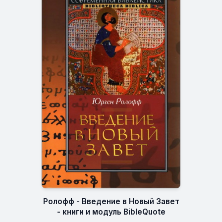
Ролофф - Введение в Новый Завет
- книги и модуль BibleQuote