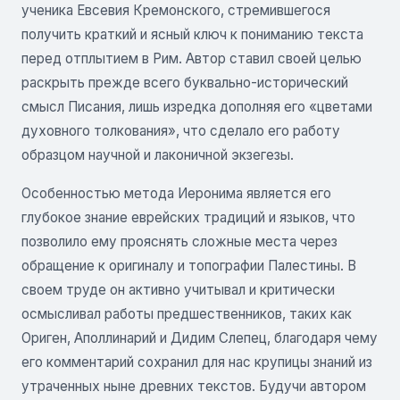
ученика Евсевия Кремонского, стремившегося
получить краткий и ясный ключ к пониманию текста
перед отплытием в Рим. Автор ставил своей целью
раскрыть прежде всего буквально-исторический
смысл Писания, лишь изредка дополняя его «цветами
духовного толкования», что сделало его работу
образцом научной и лаконичной экзегезы.
Особенностью метода Иеронима является его
глубокое знание еврейских традиций и языков, что
позволило ему прояснять сложные места через
обращение к оригиналу и топографии Палестины. В
своем труде он активно учитывал и критически
осмысливал работы предшественников, таких как
Ориген, Аполлинарий и Дидим Слепец, благодаря чему
его комментарий сохранил для нас крупицы знаний из
утраченных ныне древних текстов. Будучи автором