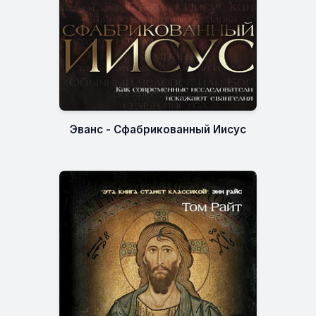
Эванс - Сфабрикованный Иисус