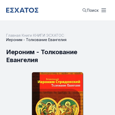
Поиск
Главная
/
Книги
/
КНИГИ ЭСХАТОС
/
Иероним - Толкование Евангелия
Иероним - Толкование
Евангелия