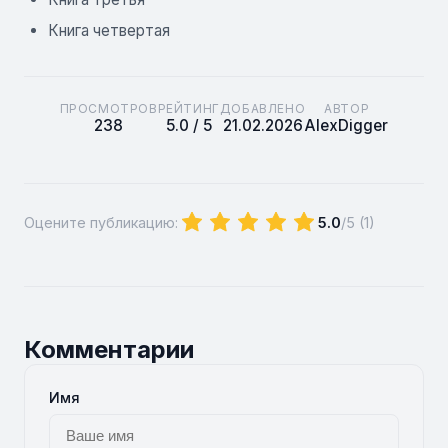
Книга четвертая
ПРОСМОТРОВ
РЕЙТИНГ
ДОБАВЛЕНО
АВТОР
238
5.0 / 5
21.02.2026
AlexDigger
Оцените публикацию:
5.0
/5 (
1
)
Комментарии
Имя