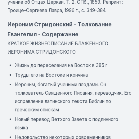
учение об Отцах Церкви. Т. 2. СПб., 1859. Репринт:
Троице-Сергиева Лавра, 1996 г., с. 349-384.
Иероним Стридонский - Толкование
Евангелия - Содержание
КРАТКОЕ ЖИЗНЕОПИСАНИЕ БЛАЖЕННОГО
ИЕРОНИМА СТРИДОНСКОГО
Жизнь до переселения на Восток в 385 г
Труды его на Востоке и кончина
Иероним, богатый учеными плодами. Он
толкователь Священного Писания, переводчик. Его
исправление латинского текста Библии по
греческим спискам
Новый перевод Ветхого Завета с подлинного
языка
Недовольство некоторых современников