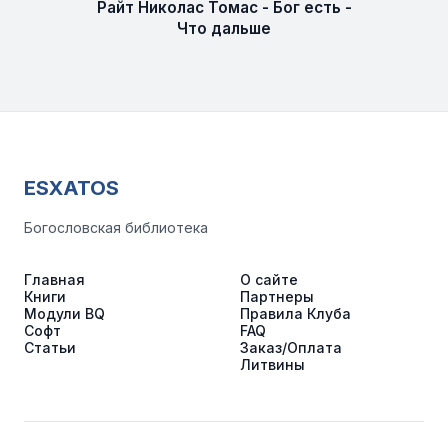
Райт Николас Томас - Бог есть -
Что дальше
ESXATOS
Богословская библиотека
Главная
О сайте
Книги
Партнеры
Модули BQ
Правила Клуба
Софт
FAQ
Статьи
Заказ/Оплата
Литвины