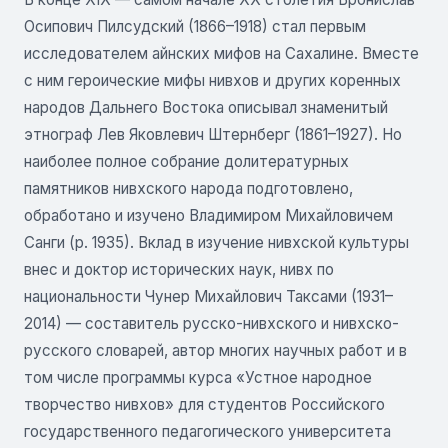
Осипович Пилсудский (1866–1918) стал первым
исследователем айнских мифов на Сахалине. Вместе
с ним героические мифы нивхов и других коренных
народов Дальнего Востока описывал знаменитый
этнограф Лев Яковлевич Штернберг (1861–1927). Но
наиболее полное собрание долитературных
памятников нивхского народа подготовлено,
обработано и изучено Владимиром Михайловичем
Санги (р. 1935). Вклад в изучение нивхской культуры
внес и доктор исторических наук, нивх по
национальности Чунер Михайлович Таксами (1931–
2014) — составитель русско-нивхского и нивхско-
русского словарей, автор многих научных работ и в
том числе программы курса «Устное народное
творчество нивхов» для студентов Российского
государственного педагогического университета