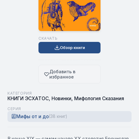
СКАЧАТЬ
Обзор книги
Добавить в
избранное
КАТЕГОРИЯ
КНИГИ ЭСХАТОС
,
Новинки
,
Мифология Сказания
СЕРИЯ
Мифы от и до
(38 книг)
В конце XIX — самом начале ХХ столетия Бронислав