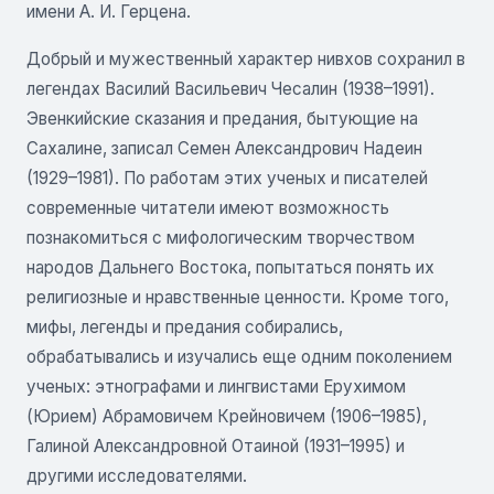
имени А. И. Герцена.
Добрый и мужественный характер нивхов сохранил в
легендах Василий Васильевич Чесалин (1938–1991).
Эвенкийские сказания и предания, бытующие на
Сахалине, записал Семен Александрович Надеин
(1929–1981). По работам этих ученых и писателей
современные читатели имеют возможность
познакомиться с мифологическим творчеством
народов Дальнего Востока, попытаться понять их
религиозные и нравственные ценности. Кроме того,
мифы, легенды и предания собирались,
обрабатывались и изучались еще одним поколением
ученых: этнографами и лингвистами Ерухимом
(Юрием) Абрамовичем Крейновичем (1906–1985),
Галиной Александровной Отаиной (1931–1995) и
другими исследователями.