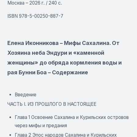
Москва – 2026 г. / 240 с.
ISBN 978-5-00250-887-7
Елена Иконникова – Мифы Сахалина. От
Хозяина неба Эндури и «каменной
женщины» до обряда кормления воды и
рая Бунни Боа – Содержание
Введение
ЧАСТЬ I. ИЗ ПРОШЛОГО В НАСТОЯЩЕЕ
Глава 1 Освоение Сахалина и Курильских островов
через мифы и предания
Глава 2 Эпос народов Сахалина и Курильских