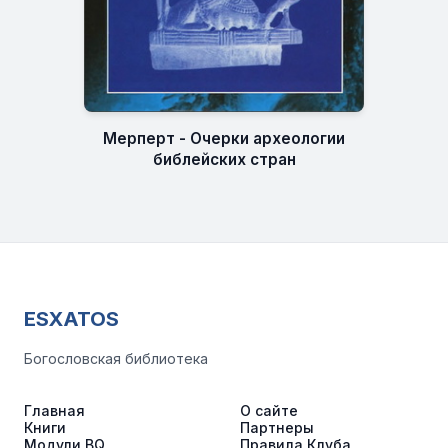
Мерперт - Очерки археологии
библейских стран
ESXATOS
Богословская библиотека
Главная
О сайте
Книги
Партнеры
Модули BQ
Правила Клуба