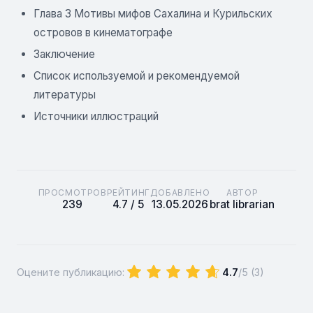
Глава 3 Мотивы мифов Сахалина и Курильских
островов в кинематографе
Заключение
Список используемой и рекомендуемой
литературы
Источники иллюстраций
ПРОСМОТРОВ
РЕЙТИНГ
ДОБАВЛЕНО
АВТОР
239
4.7 / 5
13.05.2026
brat librarian
Оцените публикацию:
4.7
/5 (
3
)