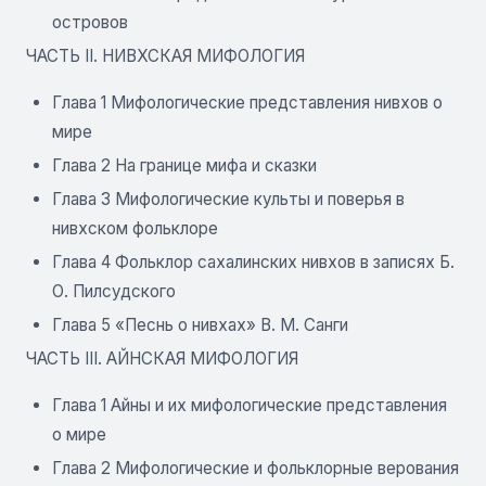
островов
ЧАСТЬ II. НИВХСКАЯ МИФОЛОГИЯ
Глава 1 Мифологические представления нивхов о
мире
Глава 2 На границе мифа и сказки
Глава 3 Мифологические культы и поверья в
нивхском фольклоре
Глава 4 Фольклор сахалинских нивхов в записях Б.
О. Пилсудского
Глава 5 «Песнь о нивхах» В. М. Санги
ЧАСТЬ III. АЙНСКАЯ МИФОЛОГИЯ
Глава 1 Айны и их мифологические представления
о мире
Глава 2 Мифологические и фольклорные верования