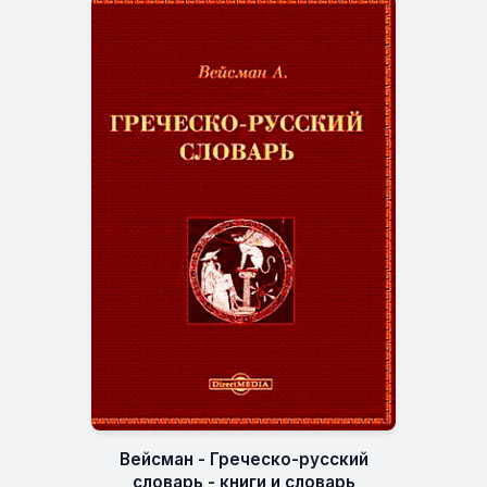
Вейсман - Греческо-русский
словарь - книги и словарь