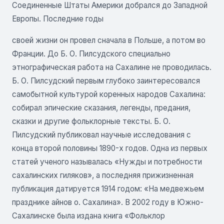
Соединенные Штаты Америки добрался до Западной
Европы. Последние годы
своей жизни он провел сначала в Польше, а потом во
Франции. До Б. О. Пилсудского специально
этнографическая работа на Сахалине не проводилась.
Б. О. Пилсудский первым глубоко заинтересовался
самобытной культурой коренных народов Сахалина:
собирал эпические сказания, легенды, предания,
сказки и другие фольклорные тексты. Б. О.
Пилсудский публиковал научные исследования с
конца второй половины 1890-х годов. Одна из первых
статей ученого называлась «Нужды и потребности
сахалинских гиляков», а последняя прижизненная
публикация датируется 1914 годом: «На медвежьем
празднике айнов о. Сахалина». В 2002 году в Южно-
Сахалинске была издана книга «Фольклор