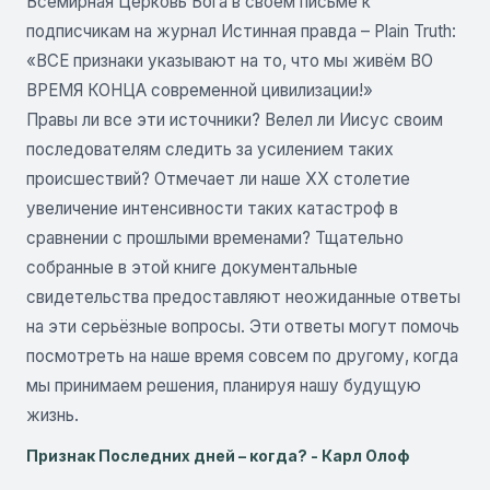
Всемирная Церковь Бога в своём письме к
подписчикам на журнал Истинная правда – Plain Truth:
«ВСЕ признаки указывают на то, что мы живём ВО
ВРЕМЯ КОНЦА современной цивилизации!»
Правы ли все эти источники? Велел ли Иисус своим
последователям следить за усилением таких
происшествий? Отмечает ли наше ХХ столетие
увеличение интенсивности таких катастроф в
сравнении с прошлыми временами? Тщательно
собранные в этой книге документальные
свидетельства предоставляют неожиданные ответы
на эти серьёзные вопросы. Эти ответы могут помочь
посмотреть на наше время совсем по другому, когда
мы принимаем решения, планируя нашу будущую
жизнь.
Признак Последних дней – когда? - Карл Олоф