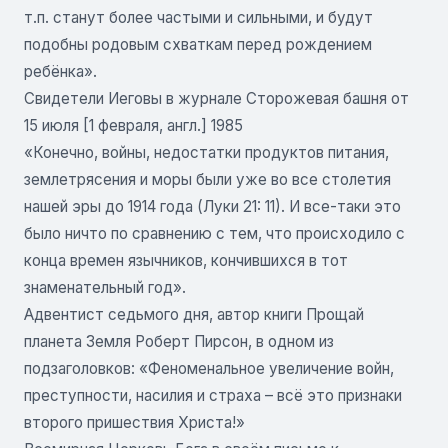
т.п. станут более частыми и сильными, и будут
подобны родовым схваткам перед рождением
ребёнка».
Свидетели Иеговы в журнале Сторожевая башня от
15 июля [1 февраля, англ.] 1985
«Конечно, войны, недостатки продуктов питания,
землетрясения и моры были уже во все столетия
нашей эры до 1914 года (Луки 21: 11). И все-таки это
было ничто по сравнению с тем, что происходило с
конца времен язычников, кончившихся в тот
знаменательный год».
Адвентист седьмого дня, автор книги Прощай
планета Земля Роберт Пирсон, в одном из
подзаголовков: «Феноменальное увеличение войн,
преступности, насилия и страха – всё это признаки
второго пришествия Христа!»