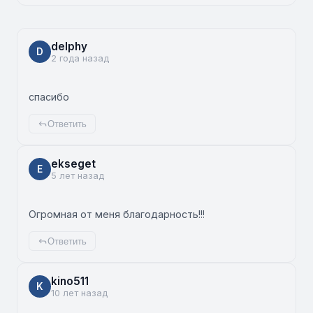
delphy
D
2 года назад
спасибо
Ответить
ekseget
E
5 лет назад
Огромная от меня благодарность!!!
Ответить
kino511
K
10 лет назад