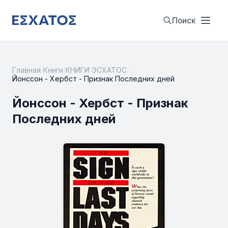
Поиск
Главная
/
Книги
/
КНИГИ ЭСХАТОС
/
Йонссон - Хербст - Признак Последних дней
Йонссон - Хербст - Признак
Последних дней