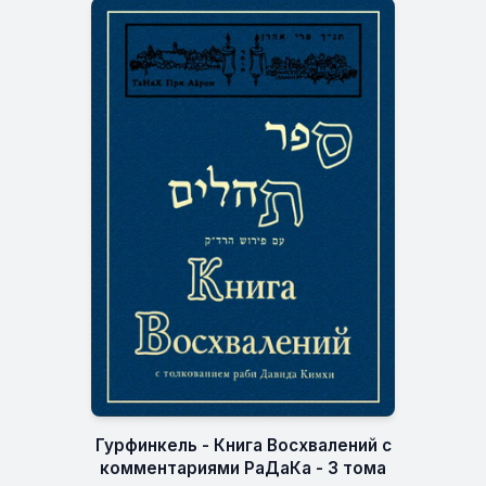
Гурфинкель - Книга Восхвалений с
комментариями РаДаКа - 3 тома