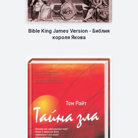
Bible King James Version - Библия
короля Якова