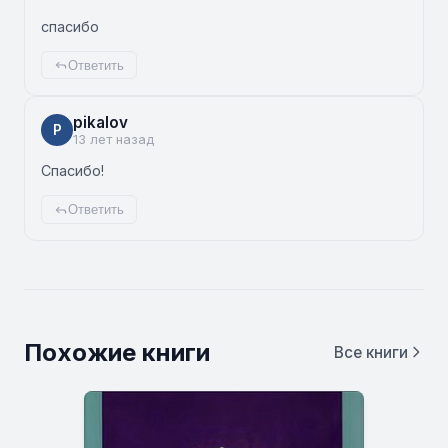
спасибо
Ответить
pikalov
P
13 лет назад
Спасибо!
Ответить
Похожие книги
Все книги