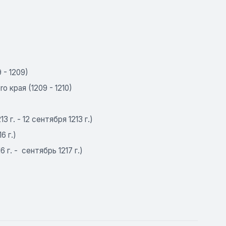
- ­1209)
 края (1209 -­ 1210)
г. - ­12 сентября 1213 г.)
6 г.)
. - ­ сентябрь 1217 г.)