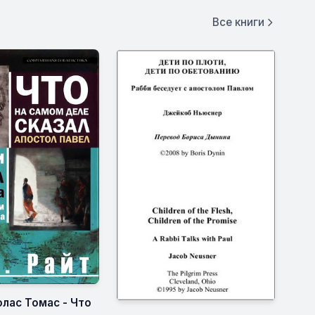
Все книги
олас Томас - Что