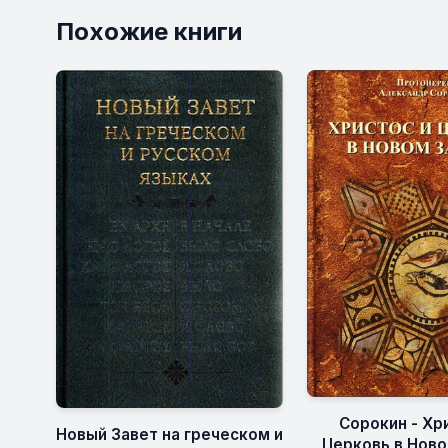
Похожие книги
Сорокин - Хр
Новый Завет на греческом и
Церковь в Ново