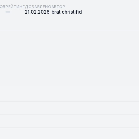
ОВ
РЕЙТИНГ
ДОБАВЛЕНО
АВТОР
—
21.02.2026
brat christifid