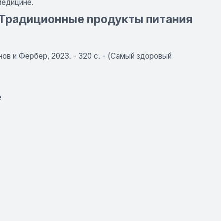
медицине.
- Традиционные nродукты питания
ванов и Фербер, 2023. - 320 с. - (Самый здоровый
е