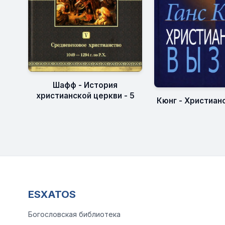
Шафф - История
христианской церкви - 5
Кюнг - Христиан
ESXATOS
Богословская библиотека