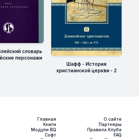
блейский словарь
лейские персонажи
Шафф - История
христианской церкви - 2
Главная
О сайте
Книги
Партнеры
Модули BQ
Правила Клуба
Софт
FAQ