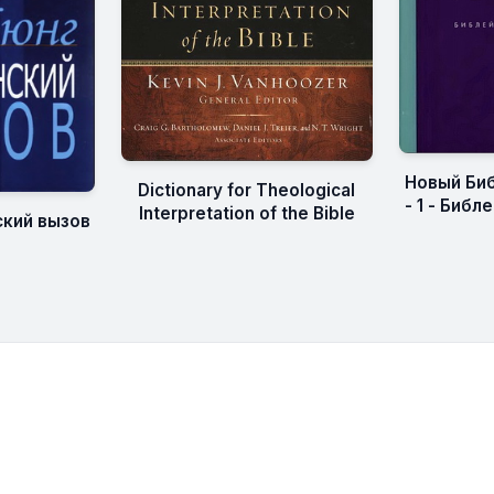
Новый Би
Dictionary for Theological
- 1 - Биб
Interpretation of the Bible
ский вызов