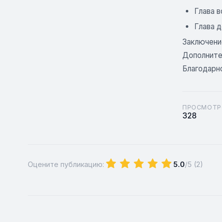
Глава 
Глава д
Заключени
Дополните
Благодарн
ПРОСМОТР
328
Оцените публикацию:
5.0
/5 (
2
)