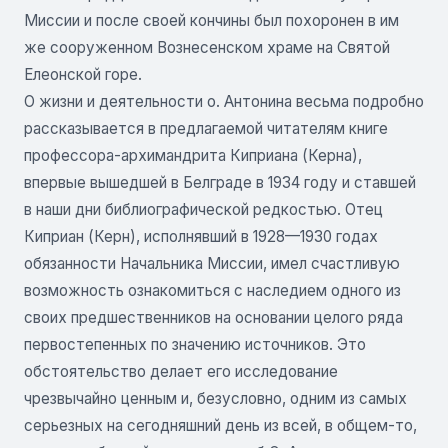
Миссии и после своей кончины был похоронен в им
же сооруженном Вознесенском храме на Святой
Елеонской горе.
О жизни и деятельности о. Антонина весьма подробно
рассказывается в предлагаемой читателям книге
профессора-архимандрита Киприана (Керна),
впервые вышедшей в Белграде в 1934 году и ставшей
в наши дни библиографической редкостью. Отец
Киприан (Керн), исполнявший в 1928—1930 годах
обязанности Начальника Миссии, имел счастливую
возможность ознакомиться с наследием одного из
своих предшественников на основании целого ряда
первостепенных по значению источников. Это
обстоятельство делает его исследование
чрезвычайно ценным и, безусловно, одним из самых
серьезных на сегодняшний день из всей, в общем-то,