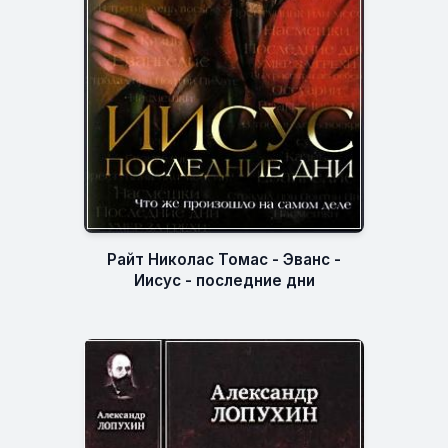
Райт Николас Томас - Эванс -
Иисус - последние дни