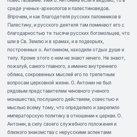
повествование. Имя о. Антонина если и ведомо, то в
среде ученых-археологов и палестиноведов.
Впрочем, и как благодетеля русских паломников в
Палестину, и русского деятеля там поминают его с
благодарностью те тысячи русских богомольцев, что
шли в Св. Землю и в храмах, и в подворьях,
построенных о. Антонином, находили отдых душе и
телу. Кроме этого о нем не знают ничего. Не знают,
пожалуй, самого главного, а именно внутреннего
облика, сокровенных мыслей его по трепетным
вопросам церковной жизни. О. Антонин не был
рядовым представителем чиновного ученого
монашества, послушного действием, совестью и
мыслью всему тому, что определило и закрепило
императорскую политику в отношении к церкви. О.
Антонин, в силу своего служебного положения и
близкого знакомства с нерусскими аспектами