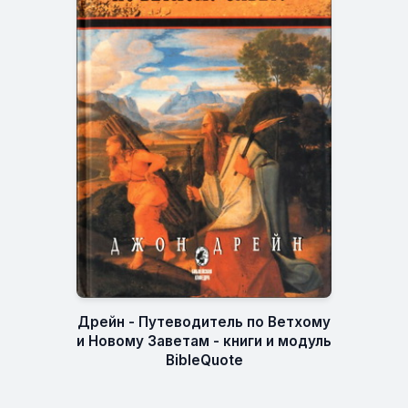
Дрейн - Путеводитель по Ветхому
и Новому Заветам - книги и модуль
BibleQuote