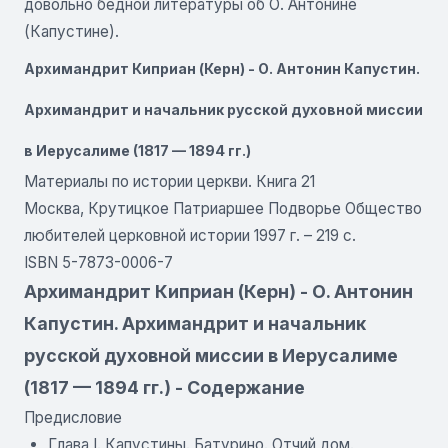
довольно бедной литературы об О. Антонине
(Капустине).
Архимандрит Киприан (Керн) - О. Антонин Капустин.
Архимандрит и начальник русской духовной миссии
в Иерусалиме (1817 — 1894 гг.)
Материалы по истории церкви. Книга 21
Москва, Крутицкое Патриаршее Подворье Общество
любителей церковной истории 1997 г. – 219 с.
ISBN 5-7873-0006-7
Архимандрит Киприан (Керн) - О. Антонин
Капустин. Архимандрит и начальник
русской духовной миссии в Иерусалиме
(1817 — 1894 гг.) - Содержание
Предисловие
Глава I. Капустины. Батурино. Отчий дом.