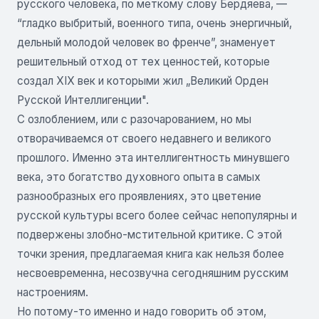
русского человека, по меткому слову Бердяева, —
“гладко выбритый, военного типа, очень энергичный,
дельный молодой человек во френче”, знаменует
решительный отход от тех ценностей, которые
создал XIX век и которыми жил „Великий Орден
Русской Интеллигенции".
С озлоблением, или с разочарованием, но мы
отворачиваемся от своего недавнего и великого
прошлого. Именно эта интеллигентность минувшего
века, это богатство духовного опыта в самых
разнообразных его проявлениях, это цветение
русской культуры всего более сейчас непопулярны и
подвержены злобно-мстительной критике. С этой
точки зрения, предлагаемая книга как нельзя более
несвоевременна, несозвучна сегодняшним русским
настроениям.
Но потому-то именно и надо говорить об этом,