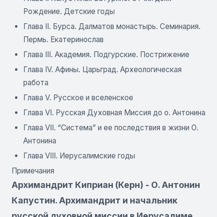
Рождение. Детские годы
Глава II. Бурса. Далматов монастырь. Семинария.
Пермь. Екатеринослав
Глава III. Академия. Подгурские. Пострижение
Глава IV. Афины. Царьград. Археологическая
работа
Глава V. Русское и вселенское
Глава VI. Русская Духовная Миссия до о. Антонина
Глава VII. “Система” и ее последствия в жизни О.
Антонина
Глава VIII. Иерусалимские годы
Примечания
Архимандрит Киприан (Керн) - О. Антонин
Капустин. Архимандрит и начальник
русской духовной миссии в Иерусалиме