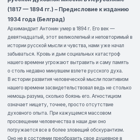
(1817 — 1894 гг.) – Предисловие к изданию
1934 года (Белград)
Архимандрит Антонин умер в 1894 г. Его век —
девятнадцатый, этот великолепный и неповторимый в
истории русской мысли и чувства, нами уже начал
забываться. Кровь и дым социальных катастроф
нашего времени угрожают вытравить и саму память
о столь недавно минувшем взлете русского духа.
В истории развития человеческой мысли позитивизм
нашего времени засвидетельствовал ведь не столько
немощь разума, сколько боязнь его. Агностицизм
означает нищету, точнее, просто отсутствие
духовного опыта. При кажущемся массовом
просвещении человечества в наши дни оно
погружается все в более зловещий обскурантизм.
Оно не в состоянии преобразить свое душевное в