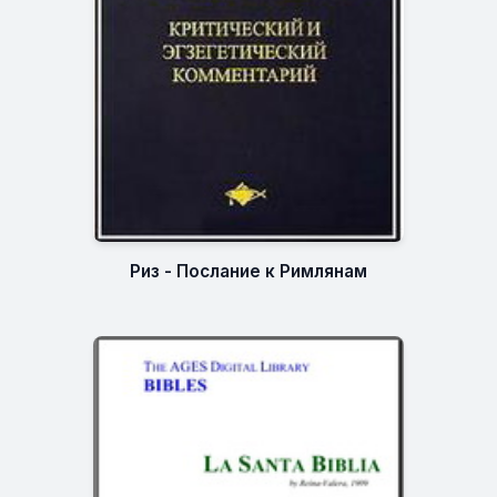
Риз - Послание к Римлянам