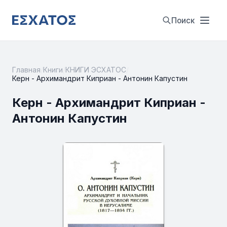
Поиск
Главная
/
Книги
/
КНИГИ ЭСХАТОС
/
Керн - Архимандрит Киприан - Антонин Капустин
Керн - Архимандрит Киприан -
Антонин Капустин