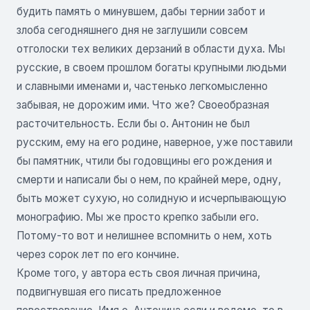
будить память о минувшем, дабы тернии забот и
злоба сегодняшнего дня не заглушили совсем
отголоски тех великих дерзаний в области духа. Мы
русские, в своем прошлом богаты крупными людьми
и славными именами и, частенько легкомысленно
забывая, не дорожим ими. Что же? Своеобразная
расточительность. Если бы о. Антонин не был
русским, ему на его родине, наверное, уже поставили
бы памятник, чтили бы годовщины его рождения и
смерти и написали бы о нем, по крайней мере, одну,
быть может сухую, но солидную и исчерпывающую
монографию. Мы же просто крепко забыли его.
Потому-то вот и нелишнее вспомнить о нем, хоть
через сорок лет по его кончине.
Кроме того, у автора есть своя личная причина,
подвигнувшая его писать предложенное