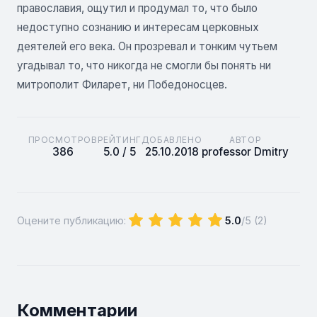
православия, ощутил и продумал то, что было
недоступно сознанию и интересам церковных
деятелей его века. Он прозревал и тонким чутьем
угадывал то, что никогда не смогли бы понять ни
митрополит Филарет, ни Победоносцев.
ПРОСМОТРОВ
РЕЙТИНГ
ДОБАВЛЕНО
АВТОР
386
5.0 / 5
25.10.2018
professor Dmitry
Оцените публикацию:
5.0
/5 (
2
)
Комментарии