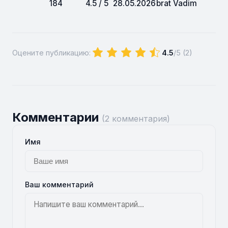
184
4.5 / 5
28.05.2026
brat Vadim
Оцените публикацию:
4.5
/5 (
2
)
Комментарии
(2 комментария)
Имя
Ваш комментарий