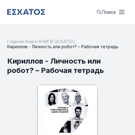
Поиск
Главная
/
Книги
/
КНИГИ ЭСХАТОС
/
Кириллов - Личность или робот? – Рабочая тетрадь
Кириллов - Личность или
робот? – Рабочая тетрадь