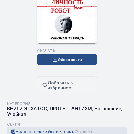
СКАЧАТЬ
Обзор книги
Добавить в
избранное
КАТЕГОРИЯ
КНИГИ ЭСХАТОС
,
ПРОТЕСТАНТИЗМ
,
Богословие
,
Учебная
СЕРИЯ
Евангельское богословие
(2 книги)