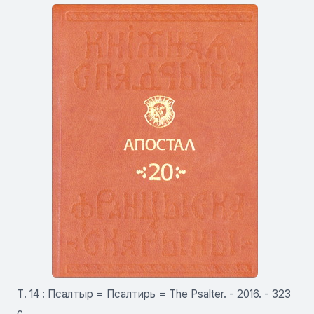
Т. 14 : Псалтыр = Псалтирь = The Psalter. - 2016. - 323
с.