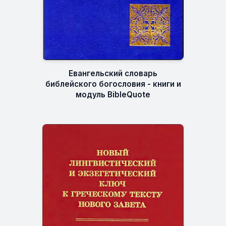
Евангельский словарь
библейского богословия - книги и
модуль BibleQuote