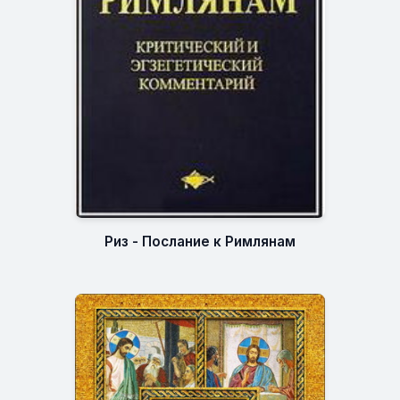
Риз - Послание к Римлянам