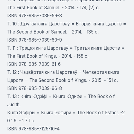
The First Book of Samuel. - 2014. - 174, [2] с.
ISBN 978-985-7039-59-3
Т. 10 : Другая кніга Царстваў = Вторая книга Царств =
The Second Book of Samuel. - 2014. - 135 c.
ISBN 978-985-7039-60-9
Т. 11 : Трэцяя кніга Царстваў = Третья книга Царств =
The First Book of Kings. - 2014. - 158 с.
ISBN 978-985-7039-61-6
Т. 12 : Чацвёртая кніга Царстваў = Четвертая книга
Царств = The Second Book o f Kings. - 2015. - 151 с.
ISBN 978-985-7039-96-8
Т. 13 : Кніга Юдзіфі = Книга Юдифи = The Book o f
Judith,
Кніга Эсфіры = Книга Эсфири = The Book o f Esther. -2
0 1 6 .- 1 7 1 c.
ISBN 978-985-7125-10-4