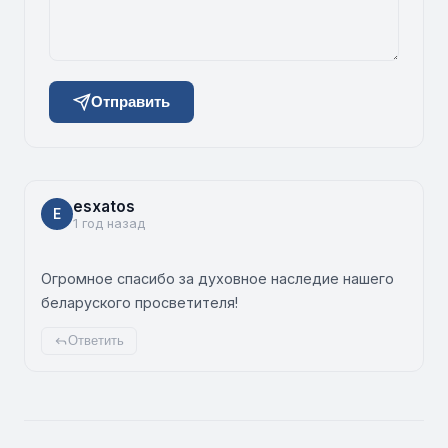
Отправить
esxatos
E
1 год назад
Огромное спасибо за духовное наследие нашего
беларуского просветителя!
Ответить