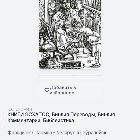
Добавить в
избранное
КАТЕГОРИЯ
КНИГИ ЭСХАТОС
,
Библия Переводы
,
Библия
Комментарии
,
Библеистика
Францыск Скарына - беларускі і еўрапейскі