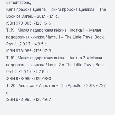
Lamentations,
Кніга прарока Данііла = Книга пророка Даниила = The
Book of Daniel. - 2017. - 171 с.
ISBN 978-985-7125-16-6
Т. 19 : Малая падарожная кніжка. Частка 1 = Малая
подорожная книжка. Часть 1 = The Little Travel Book.
Part 1 .-2 0 1 7 .-4 9 5 с.
ISBN 978-985-7125-17-3
Т. 19 : Малая падарожная кніжка. Частка 2 = Малая
подорожная книжка. Часть 2 = The Little Travel Book.
Part 2 .-2 0 1 7 .-4 7 9 с.
ISBN 978-985-7125-18-0
Т. 20 : Апостал = Апостол = The Apostle. - 2017. - 727
с.
ISBN 978-985-7125-19-7