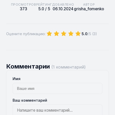
ПРОСМОТРОВ
РЕЙТИНГ
ДОБАВЛЕНО
АВТОР
373
5.0 / 5
06.10.2024
grisha_fomenko
Оцените публикацию:
5.0
/5 (
3
)
Комментарии
(1 комментарий)
Имя
Ваш комментарий