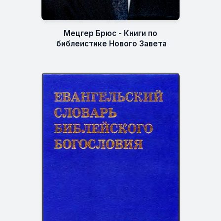
Мецгер Брюс - Книги по
библеистике Нового Завета