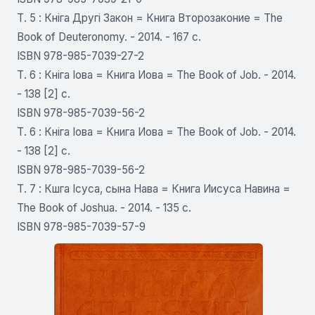
Т. 5 : Кніга Другі Закон = Книга Второзаконие = The
Book of Deuteronomy. - 2014. - 167 с.
ISBN 978-985-7039-27-2
Т. 6 : Кніга Іова = Книга Иова = The Book of Job. - 2014.
- 138 [2] c.
ISBN 978-985-7039-56-2
Т. 6 : Кніга Іова = Книга Иова = The Book of Job. - 2014.
- 138 [2] c.
ISBN 978-985-7039-56-2
Т. 7 : Кшга Icyca, сына Нава = Книга Иисуса Навина =
The Book of Joshua. - 2014. - 135 с.
ISBN 978-985-7039-57-9