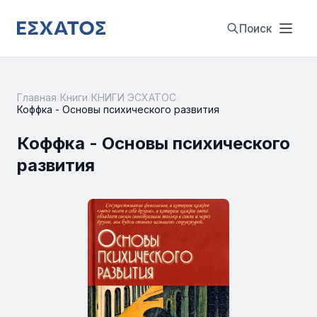
Поиск
Главная
/
Книги
/
КНИГИ ЭСХАТОС
/
Коффка - Основы психического развития
Коффка - Основы психического
развития