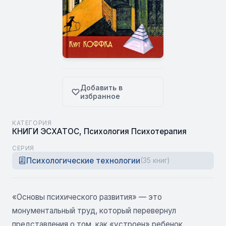
Добавить в
избранное
КАТЕГОРИЯ
КНИГИ ЭСХАТОС
,
Психология Психотерапия
СЕРИЯ
Психологические технологии
(35 книг)
«Основы психического развития» — это
монументальный труд, который перевернул
представления о том, как «устроен» ребенок.