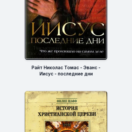
Райт Николас Томас - Эванс -
Иисус - последние дни