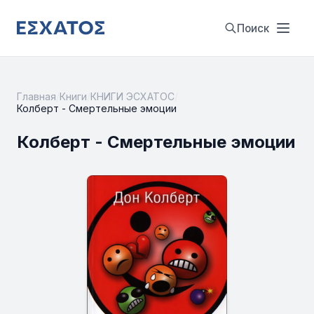
Поиск
Главная
/
Книги
/
КНИГИ ЭСХАТОС
/
Колберт - Смертельные эмоции
Колберт - Смертельные эмоции