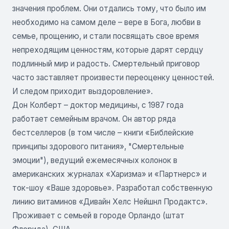
значения проблем. Они отдались тому, что было им
необходимо на самом деле – вере в Бога, любви в
семье, прощению, и стали посвящать свое время
непреходящим ценностям, которые дарят сердцу
подлинный мир и радость. Смертельный приговор
часто заставляет произвести переоценку ценностей.
И следом приходит выздоровление».
Дон Колберт – доктор медицины, с 1987 года
работает семейным врачом. Он автор ряда
бестселлеров (в том числе – книги «Библейские
принципы здорового питания», "Смертельные
эмоции"), ведущий ежемесячных колонок в
американских журналах «Харизма» и «Партнерс» и
ток-шоу «Ваше здоровье». Разработал собственную
линию витаминов «Дивайн Хелс Нейшнл Продактс».
Проживает с семьей в городе Орландо (штат