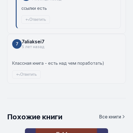
ссылки есть
Ответить
7aliaksei7
7
5 лет назад
Классная книга - есть над чем поработать)
Ответить
Похожие книги
Все книги