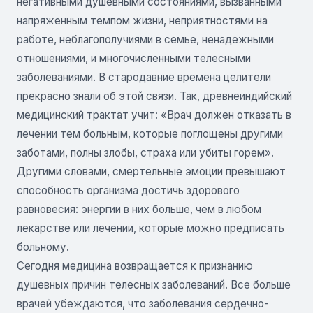
негативными душевными состояниями, вызванными
напряженным темпом жизни, неприятностями на
работе, неблагополучиями в семье, ненадежными
отношениями, и многочисленными телесными
заболеваниями. В стародавние времена целители
прекрасно знали об этой связи. Так, древнеиндийский
медицинский трактат учит: «Врач должен отказать в
лечении тем больным, которые поглощены другими
заботами, полны злобы, страха или убиты горем».
Другими словами, смертельные эмоции превышают
способность организма достичь здорового
равновесия: энергии в них больше, чем в любом
лекарстве или лечении, которые можно предписать
больному.
Сегодня медицина возвращается к признанию
душевных причин телесных заболеваний. Все больше
врачей убеждаются, что заболевания сердечно-