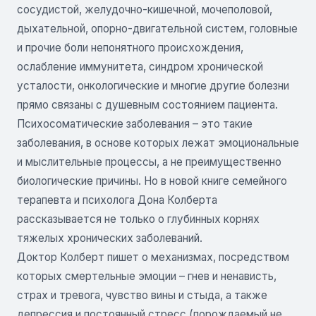
сосудистой, желудочно-кишечной, мочеполовой,
дыхательной, опорно-двигательной систем, головные
и прочие боли непонятного происхождения,
ослабление иммунитета, синдром хронической
усталости, онкологические и многие другие болезни
прямо связаны с душевным состоянием пациента.
Психосоматические заболевания – это такие
заболевания, в основе которых лежат эмоциональные
и мыслительные процессы, а не преимущественно
биологические причины. Но в новой книге семейного
терапевта и психолога Дона Колберта
рассказывается не только о глубинных корнях
тяжелых хронических заболеваний.
Доктор Колберт пишет о механизмах, посредством
которых смертельные эмоции – гнев и ненависть,
страх и тревога, чувство вины и стыда, а также
депрессия и постоянный стресс (порождаемый не