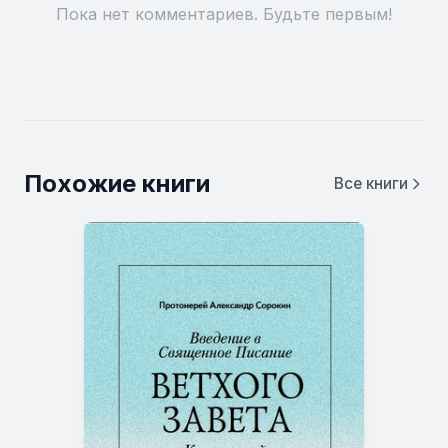
Пока нет комментариев. Будьте первым!
Похожие книги
Все книги