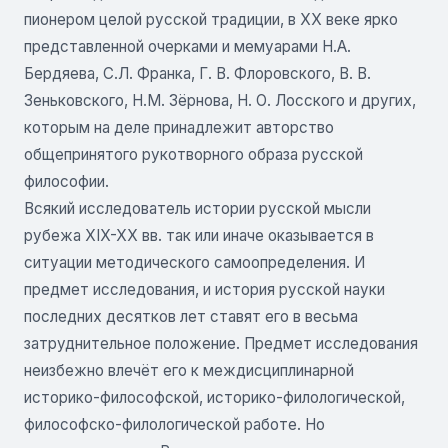
пионером целой русской традиции, в XX веке ярко
представленной очерками и мемуарами Н.А.
Бердяева, С.Л. Франка, Г. В. Флоровского, В. В.
Зеньковского, Н.М. Зёрнова, Н. О. Лосского и других,
которым на деле принадлежит авторство
общепринятого рукотворного образа русской
философии.
Всякий исследователь истории русской мысли
рубежа XIX-XX вв. так или иначе оказывается в
ситуации методического самоопределения. И
предмет исследования, и история русской науки
последних десятков лет ставят его в весьма
затруднительное положение. Предмет исследования
неизбежно влечёт его к междисциплинарной
историко-философской, историко-филологической,
философско-филологической работе. Но