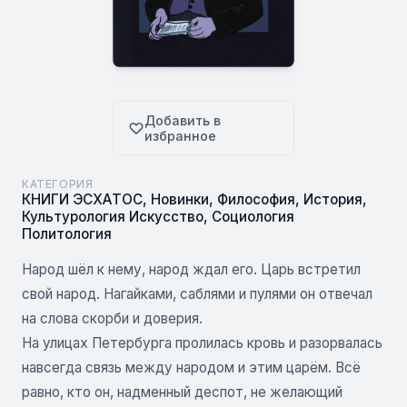
Добавить в
избранное
КАТЕГОРИЯ
КНИГИ ЭСХАТОС
,
Новинки
,
Философия
,
История
,
Культурология Искусство
,
Социология
Политология
Народ шёл к нему, народ ждал его. Царь встретил
свой народ. Нагайками, саблями и пулями он отвечал
на слова скорби и доверия.
На улицах Петербурга пролилась кровь и разорвалась
навсегда связь между народом и этим царём. Всё
равно, кто он, надменный деспот, не желающий