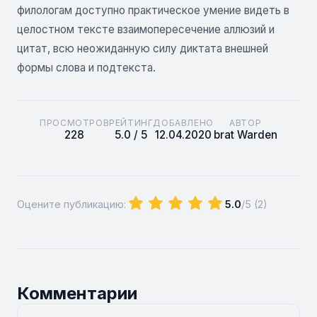
филологам доступно практическое умение видеть в
целостном тексте взаимопересечение аллюзий и
цитат, всю неожиданную силу диктата внешней
формы слова и подтекста.
ПРОСМОТРОВ
РЕЙТИНГ
ДОБАВЛЕНО
АВТОР
228
5.0 / 5
12.04.2020
brat Warden
Оцените публикацию:
5.0
/5 (
2
)
Комментарии