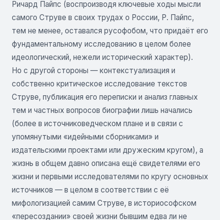
Ричард Пайпс (воспроизводя ключевые ходы мысли
самого Струве в своих трудах о России, Р. Пайпс,
тем не менее, оставался русофобом, что придаёт его
фундаментальному исследованию в целом более
идеологический, нежели исторический характер).
Но с другой стороны — контекстуализация и
собственно критическое исследование текстов
Струве, публикация его переписки и анализ главных
тем и частных вопросов биографии лишь начались
(более в источниковедческом плане и в связи с
упомянутыми «идейными сборниками» и
издательскими проектами или дружеским кругом), а
жизнь в общем давно описана ещё свидетелями его
жизни и первыми исследователями по кругу основных
источников — в целом в соответствии с её
мифологизацией самим Струве, в историософском
«пересоздании» своей жизни бывшим едва ли не