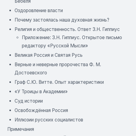
Бебеля
Оздоровление власти
Почему застоялась наша духовная жизнь?
Религия и общественность. Ответ З.Н. Гиппиус
Приложение: З.Н. Гиппиус. Открытое письмо
редактору «Русской Мысли»
Великая Россия и Святая Русь
Верные и неверные пророчества Ф. М.
Достоевского
Граф С.Ю. Витте. Опыт характеристики
«У Троицы в Академии»
Суд истории
Освобождённая Россия
Иллюзии русских социалистов
Примечания