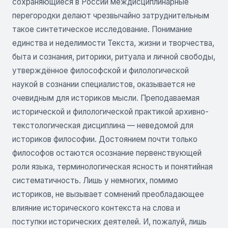
сохраняющиеся в России междисциплинарные
перегородки делают чрезвычайно затруднительным
такое синтетическое исследование. Понимание
единства и неделимости Текста, жизни и творчества,
быта и сознания, риторики, ритуала и личной свободы,
утверждённое философской и филологической
наукой в сознании специалистов, оказывается не
очевидным для историков мысли. Преподаваемая
исторической и филологической практикой архивно-
текстологическая дисциплина — неведомой для
историков философии. Достоянием почти только
философов остаются осознание первенствующей
роли языка, терминологическая ясность и понятийная
систематичность. Лишь у немногих, помимо
историков, не вызывает сомнений преобладающее
влияние исторического контекста на слова и
поступки исторических деятелей. И, пожалуй, лишь