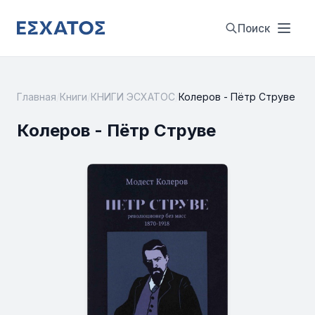
Поиск
Главная
/
Книги
/
КНИГИ ЭСХАТОС
/
Колеров - Пётр Струве
Колеров - Пётр Струве