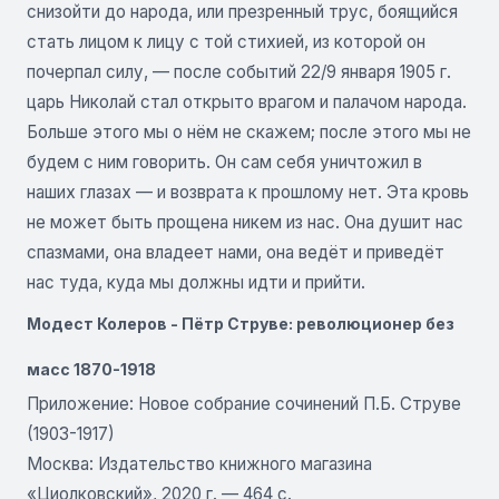
снизойти до народа, или презренный трус, боящийся
стать лицом к лицу с той стихией, из которой он
почерпал силу, — после событий 22/9 января 1905 г.
царь Николай стал открыто врагом и палачом народа.
Больше этого мы о нём не скажем; после этого мы не
будем с ним говорить. Он сам себя уничтожил в
наших глазах — и возврата к прошлому нет. Эта кровь
не может быть прощена никем из нас. Она душит нас
спазмами, она владеет нами, она ведёт и приведёт
нас туда, куда мы должны идти и прийти.
Модест Колеров - Пётр Струве: революционер без
масс 1870-1918
Приложение: Новое собрание сочинений П.Б. Струве
(1903-1917)
Москва: Издательство книжного магазина
«Циолковский», 2020 г. — 464 с.