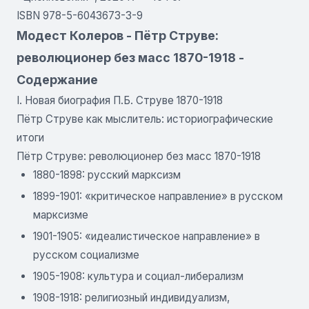
ISBN 978-5-6043673-3-9
Модест Колеров - Пётр Струве:
революционер без масс 1870-1918 -
Содержание
I. Новая биография П.Б. Струве 1870-1918
Пётр Струве как мыслитель: историографические
итоги
Пётр Струве: революционер без масс 1870-1918
1880-1898: русский марксизм
1899-1901: «критическое направление» в русском
марксизме
1901-1905: «идеалистическое направление» в
русском социализме
1905-1908: культура и социал-либерализм
1908-1918: религиозный индивидуализм,