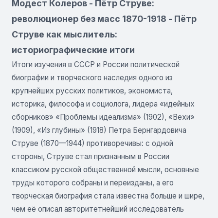
Модест Колеров - Пётр Струве:
революционер без масс 1870-1918 - Пётр
Струве как мыслитель:
историографические итоги
Итоги изучения в СССР и России политической
биографии и творческого наследия одного из
крупнейших русских политиков, экономиста,
историка, философа и социолога, лидера «идейных
сборников» «Проблемы идеализма» (1902), «Вехи»
(1909), «Из глубины» (1918) Петра Бернгардовича
Струве (1870—1944) противоречивы: с одной
стороны, Струве стал признанным в России
классиком русской общественной мысли, основные
труды которого собраны и переизданы, а его
творческая биография стала известна больше и шире,
чем её описал авторитетнейший исследователь