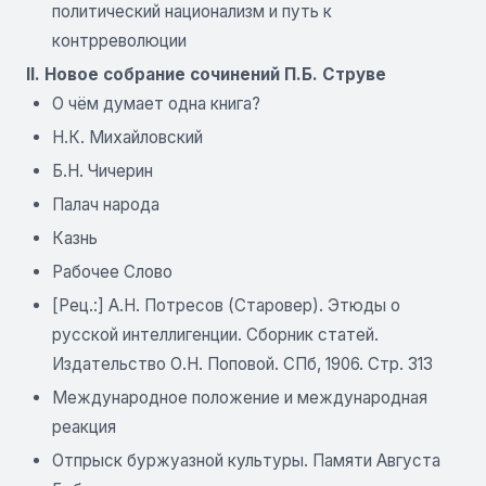
политический национализм и путь к
контрреволюции
II. Новое собрание сочинений П.Б. Струве
О чём думает одна книга?
Н.К. Михайловский
Б.Н. Чичерин
Палач народа
Казнь
Рабочее Слово
[Рец.:] А.Н. Потресов (Старовер). Этюды о
русской интеллигенции. Сборник статей.
Издательство О.Н. Поповой. СПб, 1906. Стр. 313
Международное положение и международная
реакция
Отпрыск буржуазной культуры. Памяти Августа