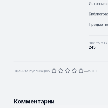
Источники
Библиогра
Предметно
ПРОСМОТР
245
Оцените публикацию:
—
/5 (
0
)
Комментарии