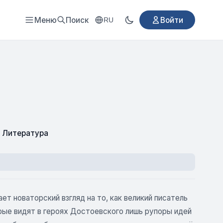
Меню
Поиск
Войти
RU
 Литература
ет новаторский взгляд на то, как великий писатель
орые видят в героях Достоевского лишь рупоры идей