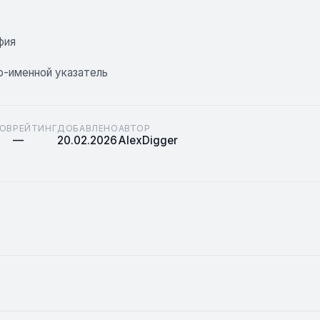
фия
-именной указатель
ОВ
РЕЙТИНГ
ДОБАВЛЕНО
АВТОР
—
20.02.2026
AlexDigger