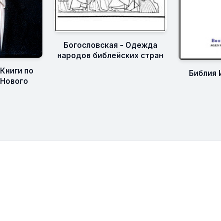
Богословская - Одежда
народов библейских стран
Книги по
Библия 
 Нового
а