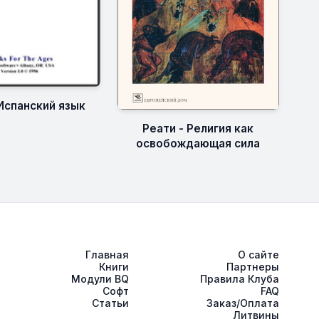
Испанский язык
Реати - Религия как
освобождающая сила
Главная
О сайте
Книги
Партнеры
Модули BQ
Правила Клуба
Софт
FAQ
Статьи
Заказ/Оплата
Литвины