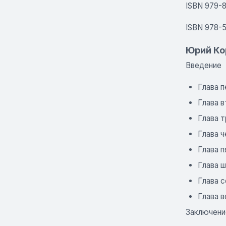
ISBN 979-8
ISBN 978-
Юрий Ко
Введение
Глава п
Глава в
Глава 
Глава ч
Глава п
Глава 
Глава 
Глава 
Заключени