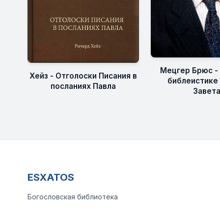
Мецгер Брюс - 
Хейз - Отголоски Писания в
библеистике
посланиях Павла
Завет
ESXATOS
Богословская библиотека