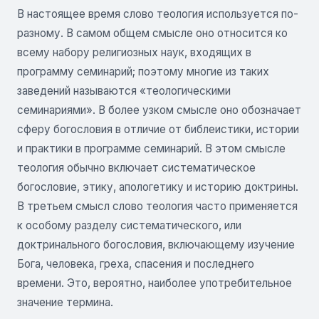
В настоящее время слово теология используется по-
разному. В самом общем смысле оно относится ко
всему набору религиозных наук, входящих в
программу семинарий; поэтому многие из таких
заведений называются «теологическими
семинариями». В более узком смысле оно обозначает
сферу богословия в отличие от библеистики, истории
и практики в программе семинарий. В этом смысле
теология обычно включает систематическое
богословие, этику, апологетику и историю доктрины.
В третьем смысл слово теология часто применяется
к особому разделу систематического, или
доктринального богословия, включающему изучение
Бога, человека, греха, спасения и последнего
времени. Это, вероятно, наиболее употребительное
значение термина.