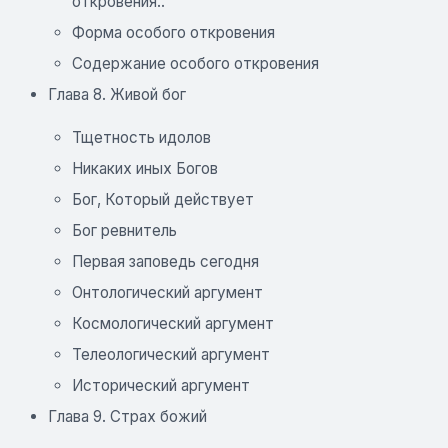
откровения..
Форма особого откровения
Содержание особого откровения
Глава 8. Живой бог
Тщетность идолов
Никаких иных Богов
Бог, Который действует
Бог ревнитель
Первая заповедь сегодня
Онтологический аргумент
Космологический аргумент
Телеологический аргумент
Исторический аргумент
Глава 9. Страх божий