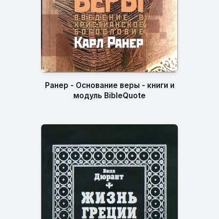
Ранер - Основание веры - книги и
модуль BibleQuote