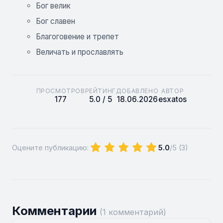
Бог велик
Бог славен
Благоговение и трепет
Величать и прославлять
ПРОСМОТРОВ
РЕЙТИНГ
ДОБАВЛЕНО
АВТОР
177
5.0 / 5
18.06.2026
esxatos
Оцените публикацию:
5.0
/5 (
3
)
Комментарии
(1 комментарий)