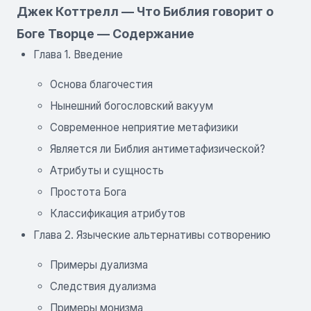
Джек Коттрелл — Что Библия говорит о
Боге Творце — Содержание
Глава 1. Введение
Основа благочестия
Нынешний богословский вакуум
Современное неприятие метафизики
Является ли Библия антиметафизической?
Атрибуты и сущность
Простота Бога
Классификация атрибутов
Глава 2. Языческие альтернативы сотворению
Примеры дуализма
Следствия дуализма
Примеры монизма