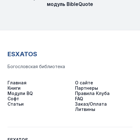
модуль BibleQuote
ESXATOS
Богословская библиотека
Главная
О сайте
Книги
Партнеры
Модули BQ
Правила Клуба
Софт
FAQ
Статьи
Заказ/Оплата
Литвины
ESXATOS