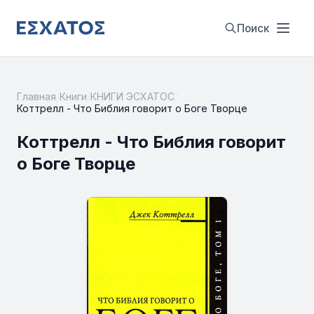
Поиск
Главная
/
Книги
/
КНИГИ ЭСХАТОС
/
Коттрелл - Что Библия говорит о Боге Творце
Коттрелл - Что Библия говорит
о Боге Творце