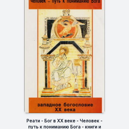
Реати - Бог в XX веке - Человек -
путь к пониманию Бога - книги и