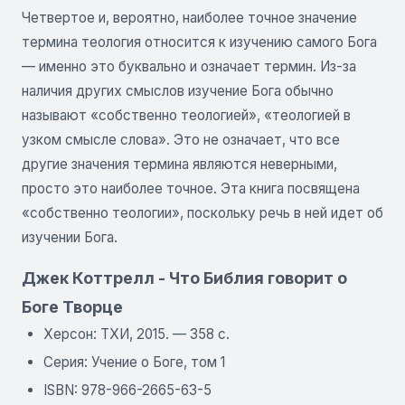
Четвертое и, вероятно, наиболее точное значение
термина теология относится к изучению самого Бога
— именно это буквально и означает термин. Из-за
наличия других смыслов изучение Бога обычно
называют «собственно теологией», «теологией в
узком смысле слова». Это не означает, что все
другие значения термина являются неверными,
просто это наиболее точное. Эта книга посвящена
«собственно теологии», поскольку речь в ней идет об
изучении Бога.
Джек Коттрелл - Что Библия говорит о
Боге Творце
Херсон: ТХИ, 2015. — 358 с.
Серия: Учение о Боге, том 1
ISBN: 978-966-2665-63-5