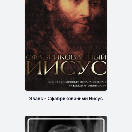
Эванс - Сфабрикованный Иисус