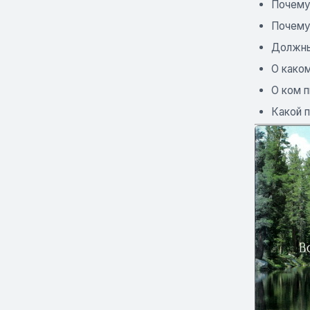
Почему 
Почему
Должны
О каком
О ком п
Какой 