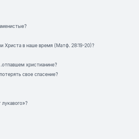
каменистые?
и Христа в наше время (Матф. 28:19-20)?
 .отпавшем христианине?
 потерять свое спасение?
от лукавого»?