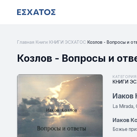
Главная
/
Книги
/
КНИГИ ЭСХАТОС
/
Козлов - Вопросы и отв
Козлов - Вопросы и отве
КАТЕГОРИЯ
КНИГИ Э
Иаков 
La Mirada,
Иаков Ко
Божье при