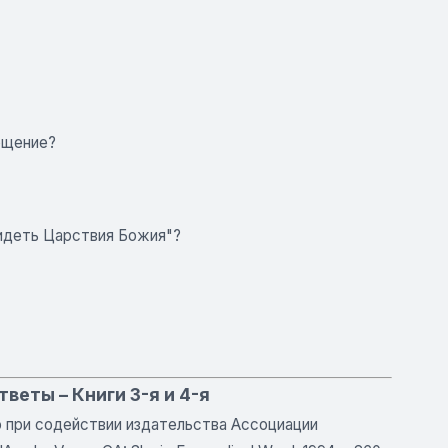
ощение?
видеть Царствия Божия"?
тветы – Книги 3-я и 4-я
 при содействии издательства Ассоциации