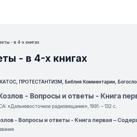
еты - в 4-х книгах
ты - в 4-х книгах
СХАТОС
,
ПРОТЕСТАНТИЗМ
,
Библия Комментарии
,
Богосло
Козлов - Вопросы и ответы - Книга пер
 CA: «Дальневосточное радиовещание», 1991. – 132 с.
злов - Вопросы и ответы - Книга первая – Соде
звание