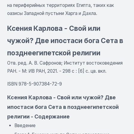
на периферийных территориях Египта, таких как
оазисы Западной пустыни Харга и Дахла.
Ксения Карлова - Свой или
чужой? Две ипостаси бога Сета в
позднеегипетской религии
Отв. ред. А. В. Сафронов; Институт востоковедения
РАН. - М: ИВ РАН, 2021. - 298 с : [6] с. цв. вкл.
ISBN 978-5-907384-72-9
Ксения Карлова - Свой или чужой? Две
ипостаси бога Сета в позднеегипетской
религии - Содержание
Введение