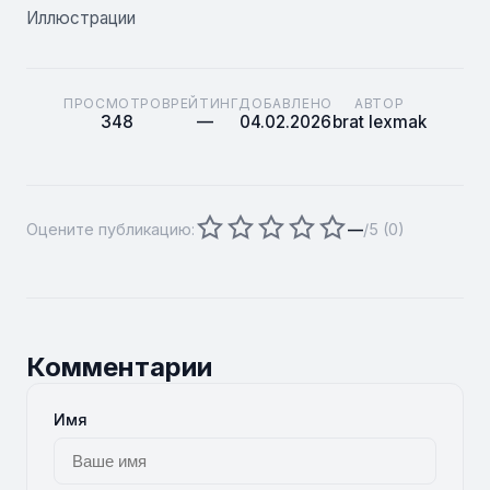
Иллюстрации
ПРОСМОТРОВ
РЕЙТИНГ
ДОБАВЛЕНО
АВТОР
348
—
04.02.2026
brat lexmak
Оцените публикацию:
—
/5 (
0
)
Комментарии
Имя