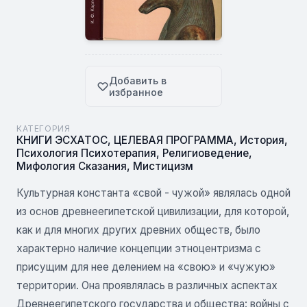
Добавить в
избранное
КАТЕГОРИЯ
КНИГИ ЭСХАТОС
,
ЦЕЛЕВАЯ ПРОГРАММА
,
История
,
Психология Психотерапия
,
Религиоведение
,
Мифология Сказания
,
Мистицизм
Культурная константа «свой - чужой» являлась одной
из основ древнеегипетской цивилизации, для которой,
как и для многих других древних обществ, было
характерно наличие концепции этноцентризма с
присущим для нее делением на «свою» и «чужую»
территории. Она проявлялась в различных аспектах
Древнеегипетского государства и общества: войны с