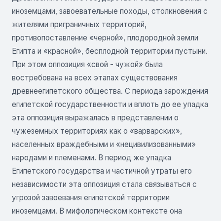
иноземцами, завоевательные походы, столкновения с
жителями приграничных территорий,
противопоставление «черной», плодородной земли
Египта и «красной», бесплодной территории пустыни.
При этом оппозиция «свой - чужой» была
востребована на всех этапах существования
древнеегипетского общества. С периода зарождения
египетской государственности и вплоть до ее упадка
эта оппозиция выражалась в представлении о
чужеземных территориях как о «варварских»,
населенных враждебными и «нецивилизованными»
народами и племенами. В период же упадка
Египетского государства и частичной утраты его
независимости эта оппозиция стала связываться с
угрозой завоевания египетской территории
иноземцами. В мифологическом контексте она