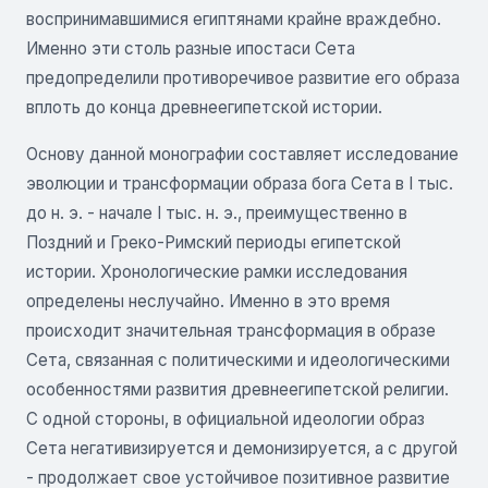
воспринимавшимися египтянами крайне враждебно.
Именно эти столь разные ипостаси Сета
предопределили противоречивое развитие его образа
вплоть до конца древнеегипетской истории.
Основу данной монографии составляет исследование
эволюции и трансформации образа бога Сета в I тыс.
до н. э. - начале I тыс. н. э., преимущественно в
Поздний и Греко-Римский периоды египетской
истории. Хронологические рамки исследования
определены неслучайно. Именно в это время
происходит значительная трансформация в образе
Сета, связанная с политическими и идеологическими
особенностями развития древнеегипетской религии.
С одной стороны, в официальной идеологии образ
Сета негативизируется и демонизируется, а с другой
- продолжает свое устойчивое позитивное развитие