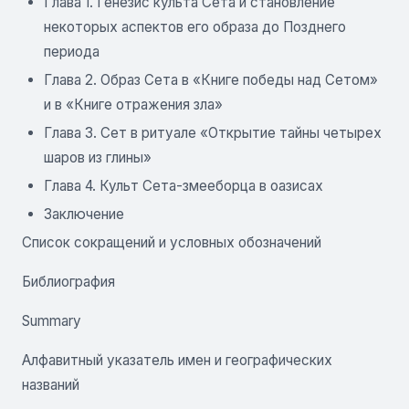
Глава 1. Генезис культа Сета и становление
некоторых аспектов его образа до Позднего
периода
Глава 2. Образ Сета в «Книге победы над Сетом»
и в «Книге отражения зла»
Глава 3. Сет в ритуале «Открытие тайны четырех
шаров из глины»
Глава 4. Культ Сета-змееборца в оазисах
Заключение
Список сокращений и условных обозначений
Библиография
Summary
Алфавитный указатель имен и географических
названий