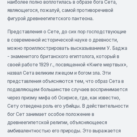
наиболее полно воплотилась в образе бога Сета,
являющегося, пожалуй, самой противоречивой
фигурой древнеегипетского пантеона.
Представления о Сете, до сих пор господствующие
в современной исторической науке о древности,
можно проиллюстрировать высказыванием У. Баджа
- знаменитого британского египтолога, который в
своей работе 1929 г., посвященной «Книге мертвых»,
назвал Сета великим лжецом и богом зла. Эти
представления объясняются тем, что образ Сета в
подавляющем большинстве случаев воспринимается
через призму мифа об Осирисе, где, как известно,
Сету отведена роль его убийцы. В действительности
бог Сет занимает особое положение в
древнеегипетской религии, объясняющееся
амбивалентностью его природы. Это выражается