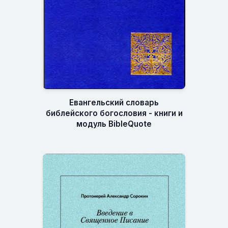
Евангельский словарь
библейского богословия - книги и
модуль BibleQuote