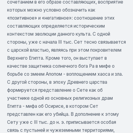
сочетанием в его образе составляющих, восприятие
которых можно условно обозначить как
«позитивное» и «негативное»: соотношение этих
составляющих определяется историческим
контекстом эволюции данного культа. С одной
стороны, уже с начала III тыс. Сет тесно связывается
с царской властью, являясь при этом покровителем
Верхнего Египта. Кроме того, он выступает в
качестве защитника солнечного бога Ра в мифе о
борьбе со змеем Апопом - воплощением хаоса и зла.
С другой стороны, в эпоху Древнего царства
формируется представление о Сете как об
участнике одной из основных религиозных драм
Египта - мифа об Осирисе, в котором Сет
представлен как его убийца. В дополнение к этому
Сету уже с III тыс. до н. э. приписывается особая
связь с пустыней и чужеземными территориями,