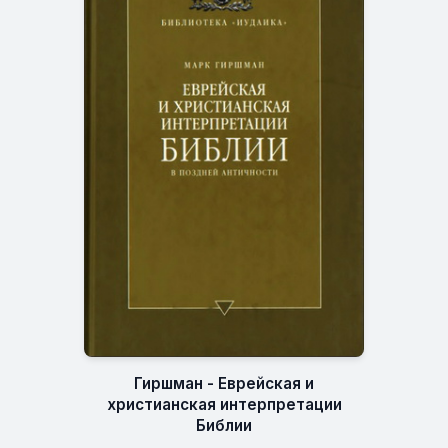
Гиршман - Еврейская и
христианская интерпретации
Библии