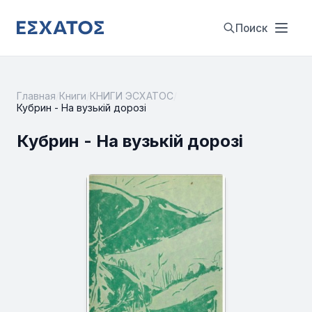
Поиск
Главная
/
Книги
/
КНИГИ ЭСХАТОС
/
Кубрин - На вузькій дорозі
Кубрин - На вузькій дорозі