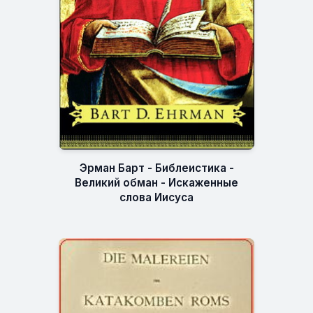
Эрман Барт - Библеистика -
Великий обман - Искаженные
слова Иисуса