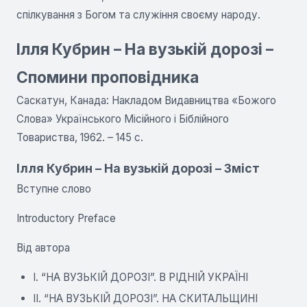
спілкування з Богом та служіння своєму народу.
Ілля Кубрин – На вузькій дорозі –
Спомини проповідника
Саскатун, Канада: Накладом Видавництва «Божого
Слова» Українського Місійного і Біблійного
Товариства, 1962. – 145 с.
Ілля Кубрин – На вузькій дорозі – Зміст
Вступне слово
Introductory Preface
Від автора
І. “НА ВУЗЬКІЙ ДОРОЗІ”. В РІДНІЙ УКРАЇНІ
II. “НА ВУЗЬКІЙ ДОРОЗІ”. НА СКИТАЛЬЩИНІ