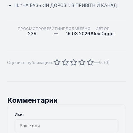
III. “НА ВУЗЬКІЙ ДОРОЗІ”. В ПРИВІТНІЙ КАНАДІ
ПРОСМОТРОВ
РЕЙТИНГ
ДОБАВЛЕНО
АВТОР
239
—
19.03.2026
AlexDigger
Оцените публикацию:
—
/5 (
0
)
Комментарии
Имя