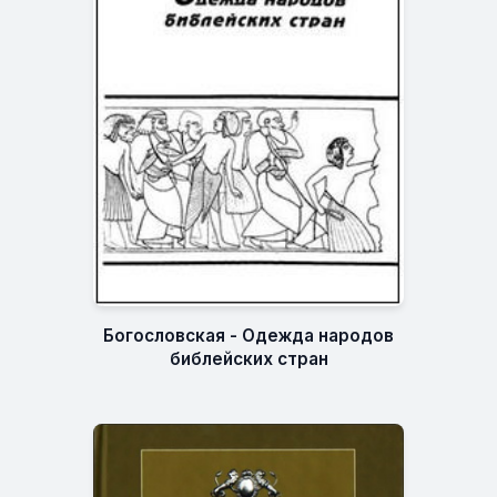
Богословская - Одежда народов
библейских стран