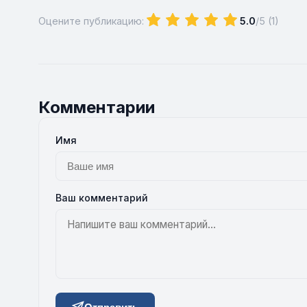
Оцените публикацию:
5.0
/5 (
1
)
Комментарии
Имя
Ваш комментарий