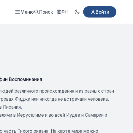
Меню
Поиск
Войти
RU
фии Воспоминания
людей различного происхождения и из разных стран
ровах Фиджи или никогда не встречали человека,
е Писания.
елями в Иерусалиме и во всей Иудее и Самарии и
 часть Тихого океана. На карте мира можно