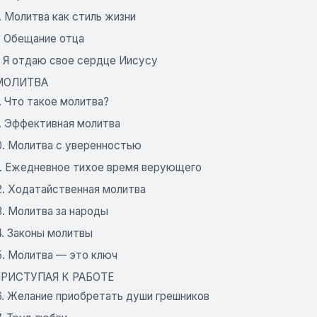
. Молитва как стиль жизни
. Обещание отца
. Я отдаю свое сердце Иисусу
 МОЛИТВА
. Что такое молитва?
9. Эффективная молитва
0. Молитва с уверенностью
11. Ежедневное тихое время верующего
2. Ходатайственная молитва
3. Молитва за народы
4. Законы молитвы
5. Молитва — это ключ
 ПРИСТУПАЯ К РАБОТЕ
6. Желание приобретать души грешников