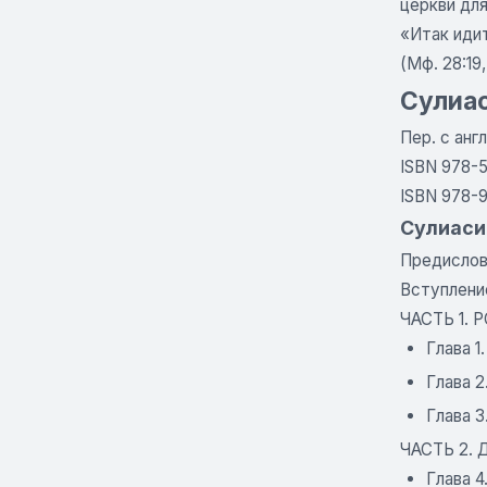
церкви для
«Итак идит
(Мф. 28:19,
Сулиас
Пер. с анг
ISBN 978-5
ISBN 978-9
Сулиаси
Предислов
Вступлени
ЧАСТЬ 1.
Глава 1
Глава 
Глава 
ЧАСТЬ 2.
Глава 4