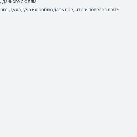
, данного людям:
того Духа, уча их соблюдать все, что Я повелел вам»