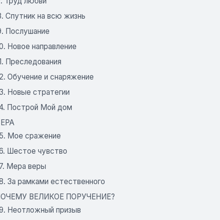
7. Труд любви
8. Спутник на всю жизнь
9. Послушание
0. Новое направление
1. Преследования
2. Обучение и снаряжение
3. Новые стратегии
24. Построй Мой дом
ВЕРА
25. Мое сражение
26. Шестое чувство
7. Мера веры
8. За рамками естественного
 ПОЧЕМУ ВЕЛИКОЕ ПОРУЧЕНИЕ?
29. Неотложный призыв