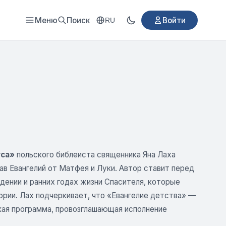
Меню
Поиск
Войти
RU
уса»
польского библеиста священника Яна Лаха
ав Евангелий от Матфея и Луки. Автор ставит перед
дении и ранних годах жизни Спасителя, которые
ории. Лах подчеркивает, что «Евангелие детства» —
кая программа, провозглашающая исполнение