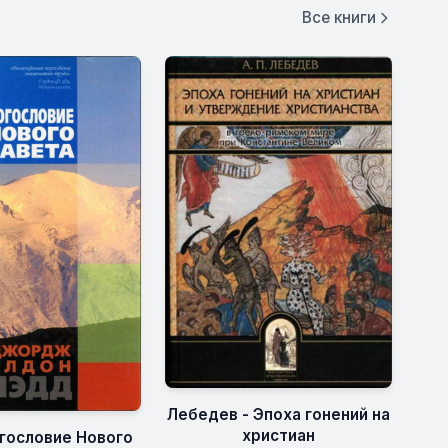
Все книги
Лебедев - Эпоха гонений на
христиан
огословие Нового