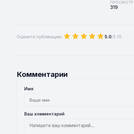
ПРОСМОТР
319
Оцените публикацию:
5.0
/5 (
1
)
Комментарии
Имя
Ваш комментарий