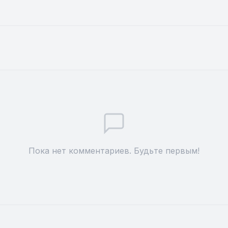
Пока нет комментариев. Будьте первым!