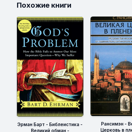
Похожие книги
Рансимэн - В
Эрман Барт - Библеистика -
Церковь в пл
Великий обман -