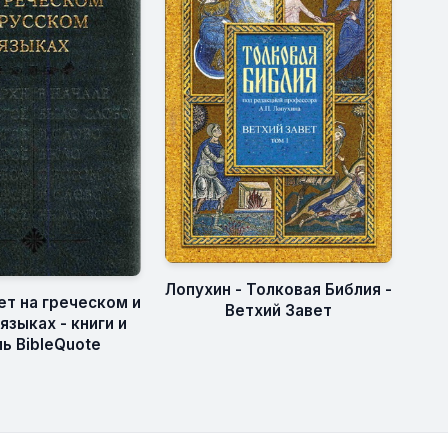
Лопухин - Толковая Библия -
ет на греческом и
Ветхий Завет
языках - книги и
ь BibleQuote