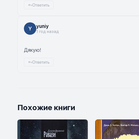
Ответить
yuniy
Y
1 год назад
Дякую!
Ответить
Похожие книги