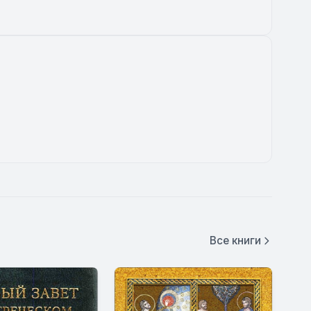
Все книги