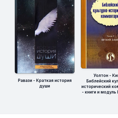
Уолтон - Ки
Равази - Краткая история
Библейский ку
души
исторический к
- книги и модуль