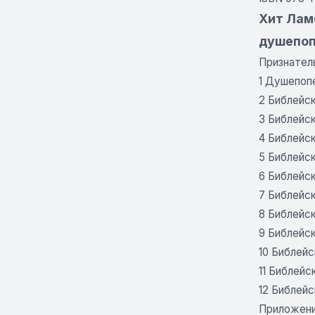
Хит Лам
душепоп
Признател
1 Душепоп
2 Библейс
3 Библейс
4 Библейс
5 Библейс
6 Библейс
7 Библейс
8 Библейс
9 Библейс
10 Библейс
11 Библейс
12 Библей
Приложени