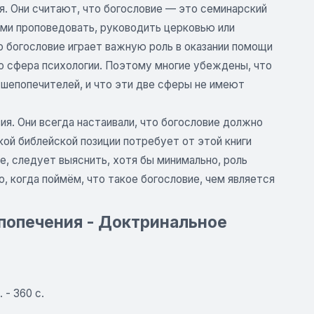
. Они считают, что богословие — это семинарский
ми проповедовать, руководить церковью или
 богословие играет важную роль в оказании помощи
о сфера психологии. Поэтому многие убеждены, что
ушепопечителей, и что эти две сферы не имеют
ия. Они всегда настаивали, что богословие должно
кой библейской позиции потребует от этой книги
, следует выяснить, хотя бы минимально, роль
 когда поймём, что такое богословие, чем является
епопечения - Доктринальное
 - 360 с.