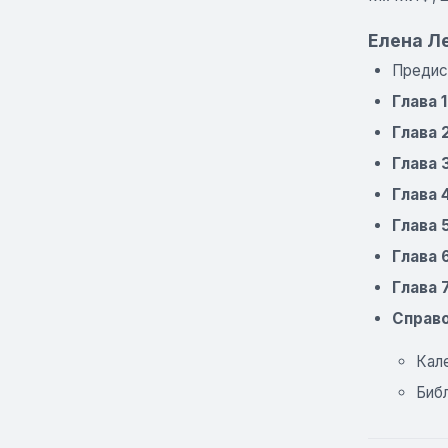
Елена Л
Предис
Глава 
Глава 
Глава 
Глава 
Глава 
Глава 
Глава 
Справо
Кале
Биб