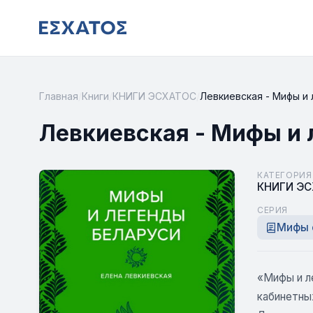
Главная
/
Книги
/
КНИГИ ЭСХАТОС
/
Левкиевская - Мифы и
Левкиевская - Мифы и 
КАТЕГОРИЯ
КНИГИ Э
СЕРИЯ
Мифы 
«Мифы и л
кабинетных