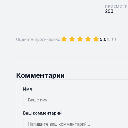
ПРОСМОТР
293
Оцените публикацию:
5.0
/5 (
1
)
Комментарии
Имя
Ваш комментарий