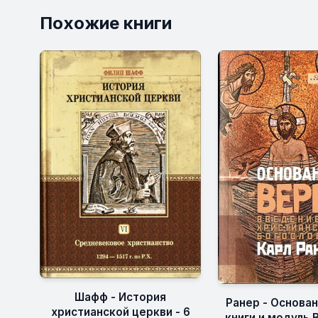
Похожие книги
Шафф - История
Ранер - Основан
христианской церкви - 6
книги и модуль 