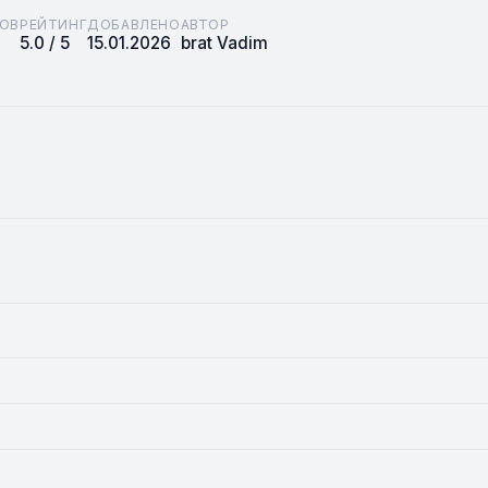
ОВ
РЕЙТИНГ
ДОБАВЛЕНО
АВТОР
5.0 / 5
15.01.2026
brat Vadim