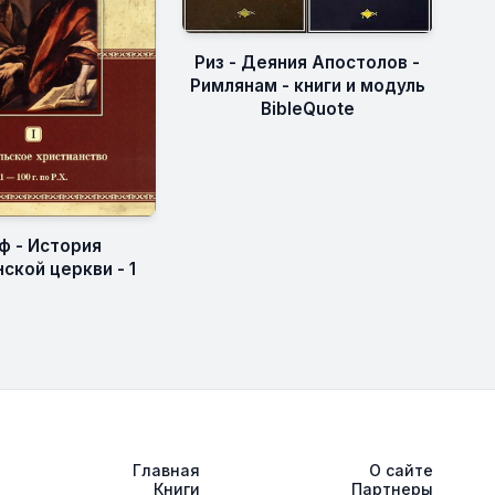
Риз - Деяния Апостолов -
Римлянам - книги и модуль
BibleQuote
 - История
ской церкви - 1
Главная
О сайте
Книги
Партнеры