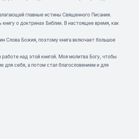
излагающей главные истины Священного Писания.
 книгу о доктринах Библии. В настоящее время, как
тин Слова Божия, поэтому книга включает большое
 работе над этой книгой. Моя молитва Богу, чтобы
 для себя, а потом стал благословением и для