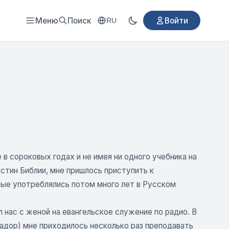
Меню
Поиск
Войти
RU
в сороковых годах и не имея ни одного учебника на
тин Библии, мне пришлось приступить к
рые употреблялись потом много лет в Русском
 нас с женой на евангельское служение по радио. В
вадор) мне приходилось несколько раз преподавать