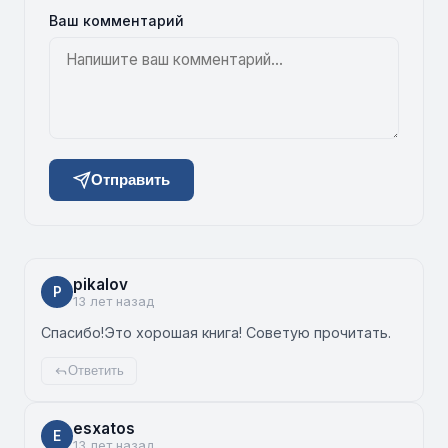
Ваш комментарий
Отправить
pikalov
P
13 лет назад
Спасибо!Это хорошая книга! Советую прочитать.
Ответить
esxatos
E
13 лет назад