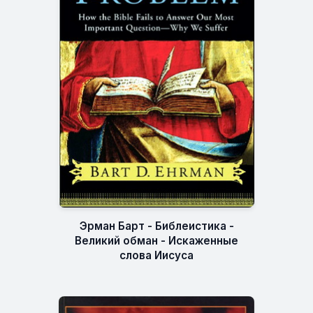
Эрман Барт - Библеистика -
Великий обман - Искаженные
слова Иисуса