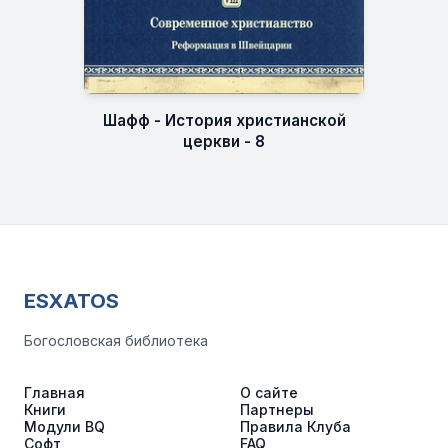
Шафф - История христианской
церкви - 8
ESXATOS
Богословская библиотека
Главная
О сайте
Книги
Партнеры
Модули BQ
Правила Клуба
Софт
FAQ