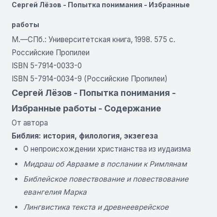
Сергей Лёзов - Попытка понимания - Избранные
работы
М.—СПб.: Университетская книга, 1998. 575 с.
Российские Пропилеи
ISBN 5-7914-0033-0
ISBN 5-7914-0034-9 (Российские Пропилеи)
Сергей Лёзов - Попытка понимания -
Избранные работы - Содержание
От автора
Библия: история, филология, экзегеза
О непроисхождении христианства из иудаизма
Мидраш об Аврааме в послании к Римлянам
Библейское повествование и повествование
евангелия Марка
Лингвистика текста и древнееврейское