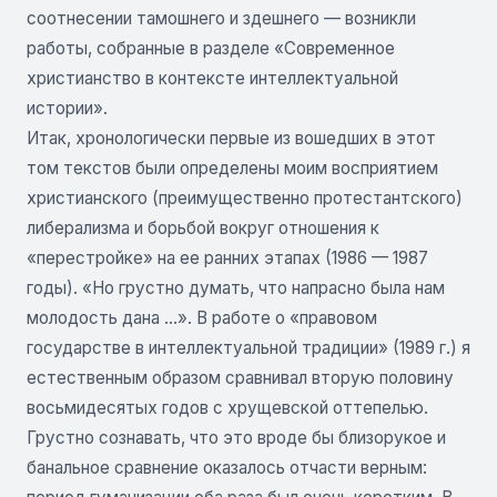
соотнесении тамошнего и здешнего — возникли
работы, собранные в разделе «Современное
христианство в контексте интеллектуальной
истории».
Итак, хронологически первые из вошедших в этот
том текстов были определены моим восприятием
христианского (преимущественно протестантского)
либерализма и борьбой вокруг отношения к
«перестройке» на ее ранних этапах (1986 — 1987
годы). «Но грустно думать, что напрасно была нам
молодость дана ...». В работе о «правовом
государстве в интеллектуальной традиции» (1989 г.) я
естественным образом сравнивал вторую половину
восьмидесятых годов с хрущевской оттепелью.
Грустно сознавать, что это вроде бы близорукое и
банальное сравнение оказалось отчасти верным: