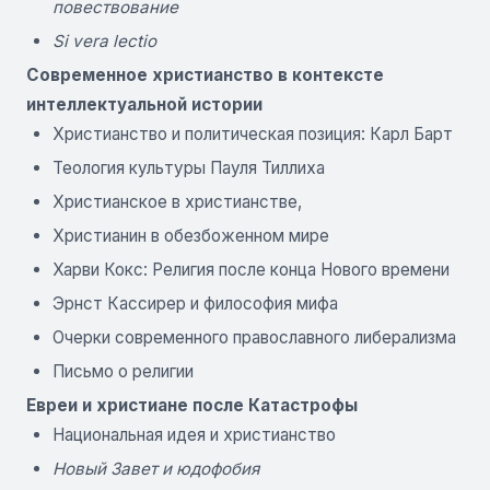
повествование
Si vera lectio
Современное христианство в контексте
интеллектуальной истории
Христианство и политическая позиция: Карл Барт
Теология культуры Пауля Тиллиха
Христианское в христианстве,
Христианин в обезбоженном мире
Харви Кокс: Религия после конца Нового времени
Эрнст Кассирер и философия мифа
Очерки современного православного либерализма
Письмо о религии
Евреи и христиане после Катастрофы
Национальная идея и христианство
Новый Завет и юдофобия