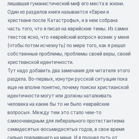
лишавшая гуманистический миф его места в жизни.
Один из разделов книги называется «Евреи и
христиане после Катастрофы», и в нем собрана
часть того, что я писал на еврейские темы. Из самих
текстов ясно, что «еврейский вопрос» возник у меня
(чтобы потом исчезнуть) по мере того, как я решал
собственные проблемы, проблемы своей веры, своей
христианской идентичности.
Тут надо добавить два замечания для читателя этого
раздела. Во-первых, изнутри русской ситуации пока
еще не вполне понятно, почему поиски христианской
идентичности могут или должны наталкивать
человека на какие бы то ни было «еврейские
вопросы». Между тем это стало чем-то
самоочевидным для либерального протестантизма
семидесятых-восьмидесятых годов, в свое время
сильно повлиявшего на меня. И я прошел путь от