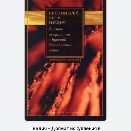
Гнедич - Догмат искупления в