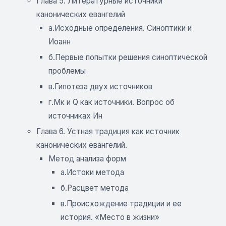
Глава 5. Литературные источники
канонических евангелий
а.Исходные определения. Синоптики и
Иоанн
б.Первые попытки решения синоптической
проблемы
в.Гипотеза двух источников
г.Мк и Q как источники. Вопрос об
источниках Ин
Глава 6. Устная традиция как источник
канонических евангелий.
Метод анализа форм
а.Истоки метода
б.Расцвет метода
в.Происхождение традиции и ее
история. «Место в жизни»