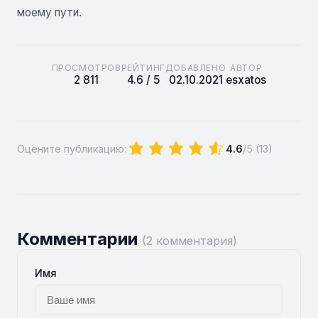
моему пути.
ПРОСМОТРОВ
РЕЙТИНГ
ДОБАВЛЕНО
АВТОР
2 811
4.6 / 5
02.10.2021
esxatos
Оцените публикацию:
4.6
/5 (
13
)
Комментарии
(2 комментария)
Имя