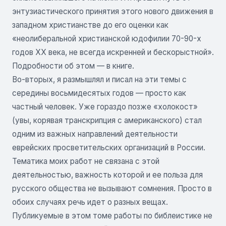
энтузиастического принятия этого нового движения в
западном христианстве до его оценки как
«неолиберальной христианской юдофилии 70-90-х
годов XX века, не всегда искренней и бескорыстной».
Подробности об этом — в книге.
Во-вторых, я размышлял и писал на эти темы с
середины восьмидесятых годов — просто как
частный человек. Уже гораздо позже «холокост»
(увы, корявая транскрипция с американского) стал
одним из важных направлений деятельности
еврейских просветительских организаций в России.
Тематика моих работ не связана с этой
деятельностью, важность которой и ее польза для
русского общества не вызывают сомнения. Просто в
обоих случаях речь идет о разных вещах.
Публикуемые в этом томе работы по библеистике не