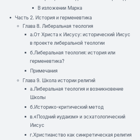
В изложении Марка
Часть 2. История и герменевтика
Глава 8. Либеральная теология
а.От Христа к Иисусу: исторический Иисус
в проекте либеральной теологии
б.Либеральная теология: история или
герменевтика?
Примечания
Глава 9. Школа истории религий
а.Либеральная теология и возникновение
Школы
б.Историко-критический метод
в.«Поздний иудаизм» и эсхатологический
Иисус
г.Христианство как синкретическая религия