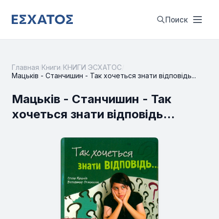
Поиск
Главная
/
Книги
/
КНИГИ ЭСХАТОС
/
Мацьків - Станчишин - Так хочеться знати відповідь...
Мацьків - Станчишин - Так
хочеться знати відповідь...