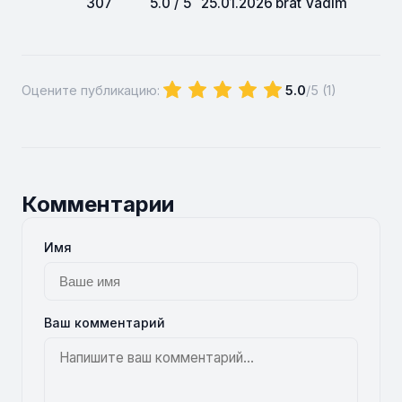
307
5.0 / 5
25.01.2026
brat Vadim
Оцените публикацию:
5.0
/5 (
1
)
Комментарии
Имя
Ваш комментарий