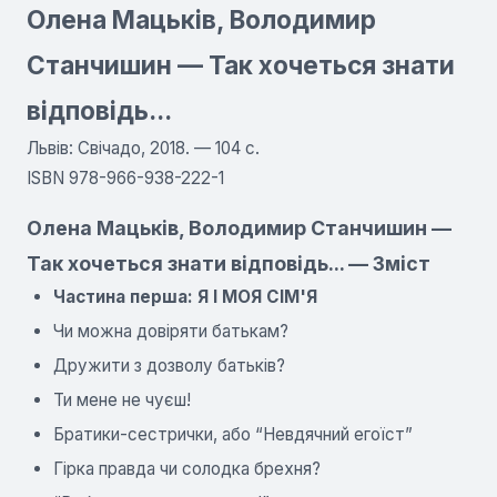
Олена Мацьків, Володимир
Станчишин — Так хочеться знати
відповідь...
Львів: Свічадо, 2018. — 104 с.
ISBN 978-966-938-222-1
Олена Мацьків, Володимир Станчишин —
Так хочеться знати відповідь... — Зміст
Частина перша: Я І МОЯ СІМ'Я
Чи можна довіряти батькам?
Дружити з дозволу батьків?
Ти мене не чуєш!
Братики-сестрички, або “Невдячний егоїст”
Гірка правда чи солодка брехня?