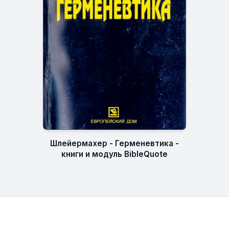
Шлейермахер - Герменевтика -
книги и модуль BibleQuote