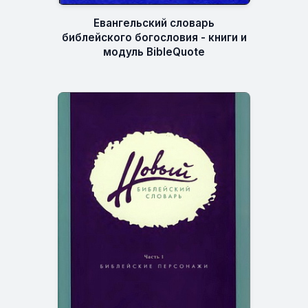
Евангельский словарь
библейского богословия - книги и
модуль BibleQuote