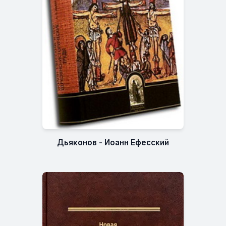
Дьяконов - Иоанн Ефесский