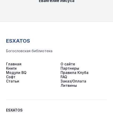
Евангелие Иисуса
ESXATOS
Богословская библиотека
Главная
О сайте
Книги
Партнеры
Модули BQ
Правила Клуба
Софт
FAQ
Статьи
Заказ/Оплата
Литвины
ESXATOS