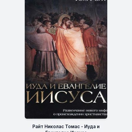
Райт Николас Томас - Иуда и