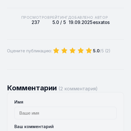
ПРОСМОТРОВ
РЕЙТИНГ
ДОБАВЛЕНО
АВТОР
237
5.0 / 5
19.09.2025
esxatos
Оцените публикацию:
5.0
/5 (
2
)
Комментарии
(2 комментария)
Имя
Ваш комментарий