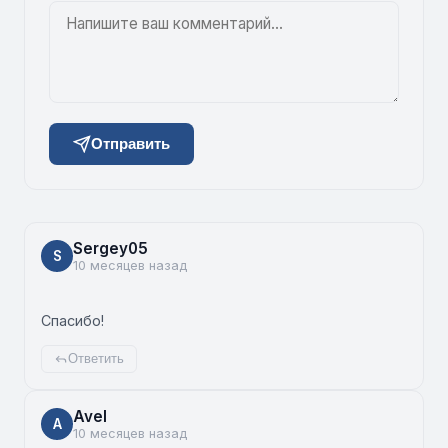
Отправить
Sergey05
S
10 месяцев назад
Спасибо!
Ответить
Avel
A
10 месяцев назад