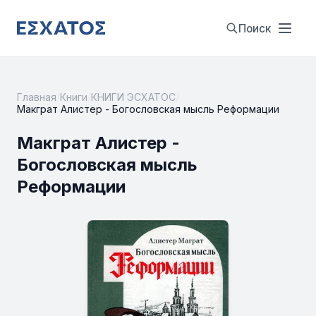
Поиск
Главная
/
Книги
/
КНИГИ ЭСХАТОС
/
Макграт Алистер - Богословская мысль Реформации
Макграт Алистер -
Богословская мысль
Реформации