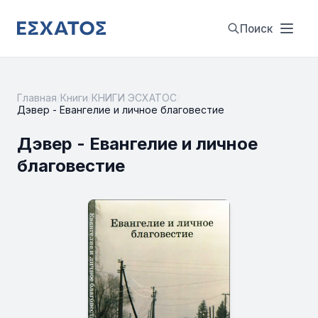
Поиск
Главная
/
Книги
/
КНИГИ ЭСХАТОС
/
Дэвер - Евангелие и личное благовестие
Дэвер - Евангелие и личное
благовестие