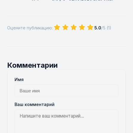
Оцените публикацию:
5.0
/5 (
1
)
Комментарии
Имя
Ваш комментарий