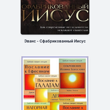
Эванс - Сфабрикованный Иисус