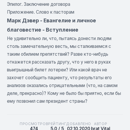
Эпилог. Заключение договора
Приложение. Слово к пасторам
Марк Дэвер - Евангелие и личное
благовестие - Вступление
Не удивительно ли, что, пытаясь донести людям
столь замечательную весть, мы сталкиваемся с
таким обилием препятствий? Разве кто-нибудь
откажется рассказать другу, что у него в руках
выигрышный билет лотереи? Или какой врач не
захочет сообщить пациенту, что результаты его
анализов оказались отрицательными (что, на самом
деле, прекрасно)? Кому не было бы приятно, если бы
ему позвонил сам президент страны?
ПРОСМОТРОВ
РЕЙТИНГ
ДОБАВЛЕНО
АВТОР
474
5.0 / 5
02.10.2020
brat Vital