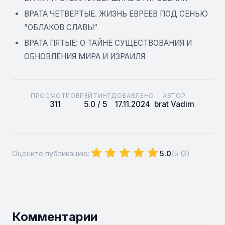
ВРАТА ЧЕТВЕРТЫЕ. ЖИЗНЬ ЕВРЕЕВ ПОД СЕНЬЮ
”ОБЛАКОВ СЛАВЫ”
ВРАТА ПЯТЫЕ: О ТАЙНЕ СУЩЕСТВОВАНИЯ И
ОБНОВЛЕНИЯ МИРА И ИЗРАИЛЯ
ПРОСМОТРОВ
РЕЙТИНГ
ДОБАВЛЕНО
АВТОР
311
5.0 / 5
17.11.2024
brat Vadim
Оцените публикацию:
5.0
/5 (
3
)
Комментарии