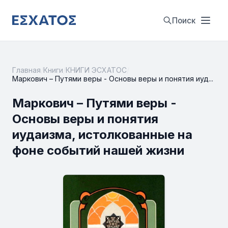
Поиск
Главная
/
Книги
/
КНИГИ ЭСХАТОС
/
Маркович – Путями веры - Основы веры и понятия иуд...
Маркович – Путями веры -
Основы веры и понятия
иудаизма, истолкованные на
фоне событий нашей жизни