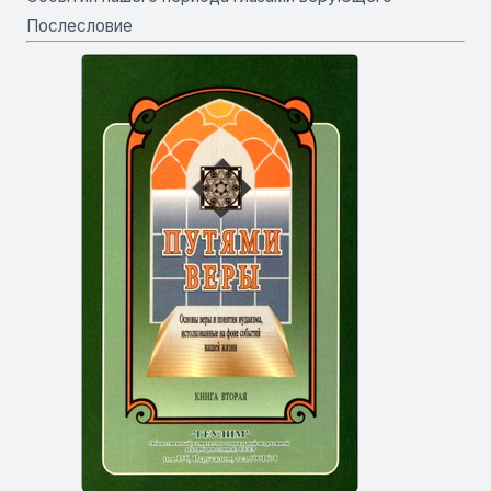
Послесловие