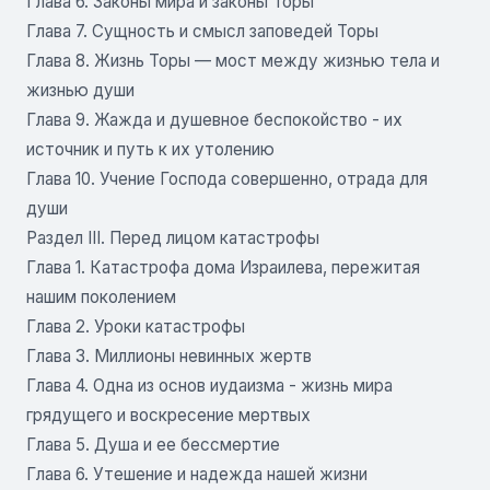
Глава 6. Законы мира и законы Торы
Глава 7. Сущность и смысл заповедей Торы
Глава 8. Жизнь Торы — мост между жизнью тела и
жизнью души
Глава 9. Жажда и душевное беспокойство - их
источник и путь к их утолению
Глава 10. Учение Господа совершенно, отрада для
души
Раздел III. Перед лицом катастрофы
Глава 1. Катастрофа дома Израилева, пережитая
нашим поколением
Глава 2. Уроки катастрофы
Глава 3. Миллионы невинных жертв
Глава 4. Одна из основ иудаизма - жизнь мира
грядущего и воскресение мертвых
Глава 5. Душа и ее бессмертие
Глава 6. Утешение и надежда нашей жизни