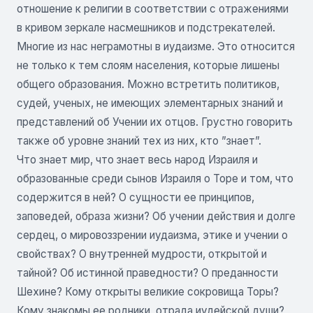
отношение к религии в соответствии с отражениями
в кривом зеркале насмешников и подстрекателей.
Многие из нас неграмотны в иудаизме. Это относится
не только к тем слоям населения, которые лишены
общего образования. Можно встретить политиков,
судей, ученых, не имеющих элементарных знаний и
представлений об Учении их отцов. Грустно говорить
также об уровне знаний тех из них, кто ”знает”.
Что знает мир, что знает весь народ Израиля и
образованные среди сынов Израиля о Торе и том, что
содержится в ней? О сущности ее принципов,
заповедей, образа жизни? Об учении действия и долге
сердец, о мировоззрении иудаизма, этике и учении о
свойствах? О внутренней мудрости, открытой и
тайной? Об истинной праведности? О преданности
Шехине? Кому открыты великие сокровища Торы?
Кому знакомы ее родники, отрада иудейской души?