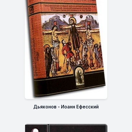
Дьяконов - Иоанн Ефесский