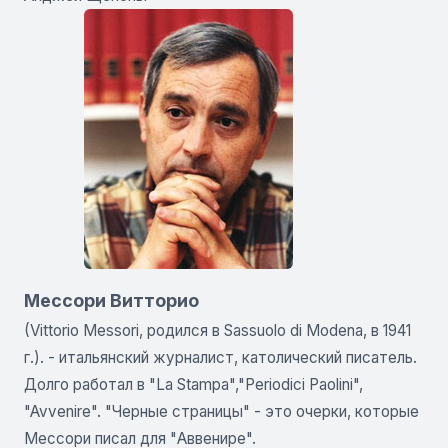
Мессори Витторио
(Vittorio Messori, родился в Sassuolo di Modena, в 1941
г.). - итальянский журналист, католический писатель.
Долго работал в "La Stampa","Periodici Paolini",
"Avvenire". "Черные страницы" - это очерки, которые
Мессори писал для "Аввенире".