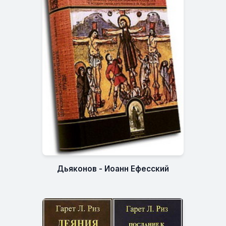
Дьяконов - Иоанн Ефесский