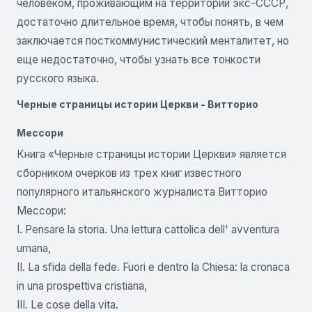
человеком, проживающим на территории экс-СССР,
достаточно длительное время, чтобы понять, в чем
заключается посткоммунистический менталитет, но
еще недостаточно, чтобы узнать все тонкости
русского языка.
Черные страницы истории Церкви - Витторио
Мессори
Книга «Черные страницы истории Церкви» является
сборником очерков из трех книг известного
популярного итальянского журналиста Витторио
Мессори:
I. Pensare la storia. Una lettura cattolica dell' avventura
umana,
II. La sfida della fede. Fuori e dentro la Chiesa: la cronaca
in una prospettiva cristiana,
III. Le cose della vita.