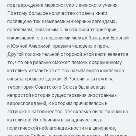
подтверждение марксистско-ленинского учения.
Поэтому большое количество страниц книги
посвящено так называемым «черным легендам»,
проблемам, связанным с экспансией территорий,
инквизицией, с отношениями между Западной Европой
и Южной Америкой, правами человека и проч.
Другой положительной стороной этой книги является
то, что она реально сможет помочь современному
католику избавиться от так называемого комплекса
вины за прошлое Церкви. В России, а затем и на
территории Советского Союза была всегда
непростой история существования иностранных
вероисповеданий, к которым причислялось и
латинское католичество. Уж сколько было гонений на
католиков! Их обвиняли в западничестве, в
политической неблагонадежности и в шпионаже,