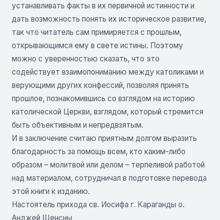
устанавливать факты в их первичной истинности и
дать возможность понять их историческое развитие,
так что читатель сам примиряется с прошлым,
открывающимся ему в свете истины. Поэтому
можно с уверенностью сказать, что это
содействует взаимопониманию между католиками и
верующими других конфессий, позволяя принять
прошлое, познакомившись со взглядом на историю
католической Церкви, взглядом, который стремится
быть объективным и непредвзятым.
И в заключение считаю приятным долгом выразить
благодарность за помощь всем, кто каким-либо
образом – молитвой или делом – терпеливой работой
над материалом, сотрудничал в подготовке перевода
этой книги к изданию.
Настоятель прихода св. Иосифа г. Караганды о.
Анджей Щенсны