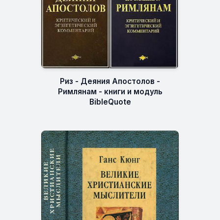
Риз - Деяния Апостолов -
Римлянам - книги и модуль
BibleQuote