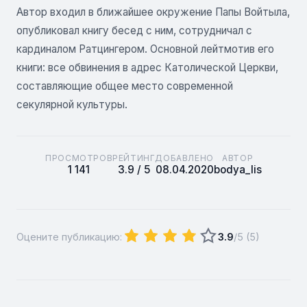
Автор входил в ближайшее окружение Папы Войтыла,
опубликовал книгу бесед с ним, сотрудничал с
кардиналом Ратцингером. Основной лейтмотив его
книги: все обвинения в адрес Католической Церкви,
составляющие общее место современной
секулярной культуры.
ПРОСМОТРОВ
РЕЙТИНГ
ДОБАВЛЕНО
АВТОР
1 141
3.9 / 5
08.04.2020
bodya_lis
Оцените публикацию:
3.9
/5 (
5
)