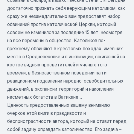
ссылали в Сибирь, в казахстанские степи… И сегодня
достаточно признать себя верующим католиком, как
сразу же незамедлительно вам предоставят набор
обвинений против католической Церкви, который
совсем не изменился за последние 15 лет, несмотря
на все перемены в обществе. Католиков по-
прежнему обвиняют в крестовых походах, имевших
место в Средневековье и в инквизиции, сжигавшей на
костре видных просветителей и ученых того
времени, в безнравственном поведении пап и
реакционном подавлении народно-освободительных
движений, в экспансии территорий и накоплении
несметных богатств в Ватикане…
Ценность предоставленных вашему вниманию
очерков этой книги в правдивости и
беспристрастности автора, который не ставит перед
собой задачу оправдать католичество. Его задача –