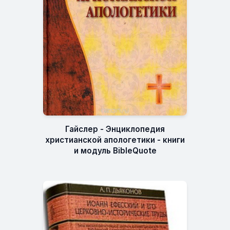
Гайслер - Энциклопедия
христианской апологетики - книги
и модуль BibleQuote