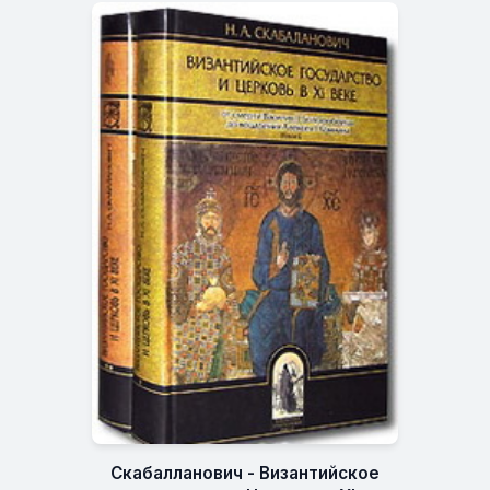
Скабалланович - Византийское