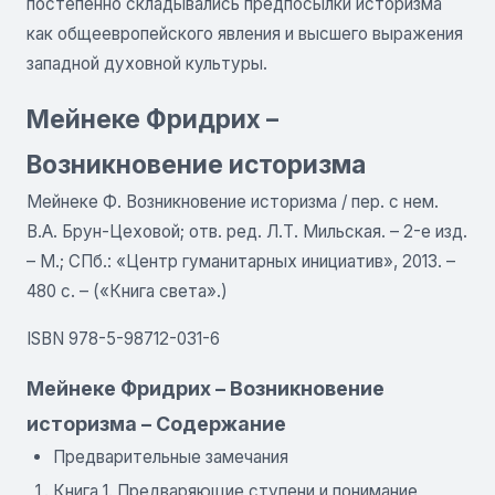
постепенно складывались предпосылки историзма
как общеевропейского явления и высшего выражения
западной духовной культуры.
Мейнеке Фридрих –
Возникновение историзма
Мейнеке Ф. Возникновение историзма / пер. с нем.
В.А. Брун-Цеховой; отв. ред. Л.Т. Мильская. – 2-е изд.
– М.; СПб.: «Центр гуманитарных инициатив», 2013. –
480 с. – («Книга света».)
ISBN 978-5-98712-031-6
Мейнеке Фридрих – Возникновение
историзма – Содержание
Предварительные замечания
Книга 1. Предваряющие ступени и понимание