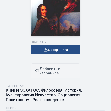
СКАЧАТЬ
Обзор книги
Добавить в
избранное
КАТЕГОРИЯ
КНИГИ ЭСХАТОС
,
Философия
,
История
,
Культурология Искусство
,
Социология
Политология
,
Религиоведение
СЕРИЯ