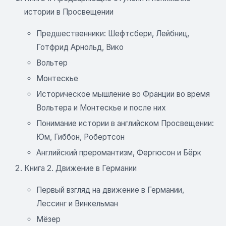
истории в Просвещении
Предшественники: Шефтсбери, Лейбниц,
Готфрид Арнольд, Вико
Вольтер
Монтескье
Историческое мышление во Франции во время
Вольтера и Монтескье и после них
Понимание истории в английском Просвещении:
Юм, Гиббон, Робертсон
Английский преромантизм, Фергюсон и Бёрк
Книга 2. Движение в Германии
Первый взгляд на движение в Германии,
Лессинг и Винкельман
Мёзер