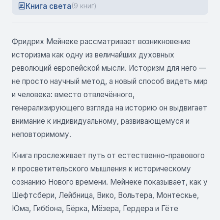
Книга света
(9 книг)
Фридрих Мейнеке рассматривает возникновение
историзма как одну из величайших духовных
революций европейской мысли. Историзм для него —
не просто научный метод, а новый способ видеть мир
и человека: вместо отвлечённого,
генерализирующего взгляда на историю он выдвигает
внимание к индивидуальному, развивающемуся и
неповторимому.
Книга прослеживает путь от естественно-правового
и просветительского мышления к историческому
сознанию Нового времени. Мейнеке показывает, как у
Шефтсбери, Лейбница, Вико, Вольтера, Монтескье,
Юма, Гиббона, Бёрка, Мёзера, Гердера и Гёте