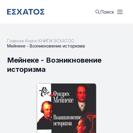
Поиск
Главная
/
Книги
/
КНИГИ ЭСХАТОС
/
Мейнеке - Возникновение историзма
Мейнеке - Возникновение
историзма