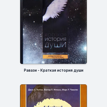
Равази - Краткая история души