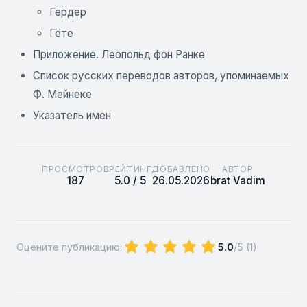
Гердер
Гёте
Приложение. Леопольд фон Ранке
Список русских переводов авторов, упоминаемых
Ф. Мейнеке
Указатель имен
ПРОСМОТРОВ
РЕЙТИНГ
ДОБАВЛЕНО
АВТОР
187
5.0 / 5
26.05.2026
brat Vadim
Оцените публикацию:
5.0
/5 (
1
)