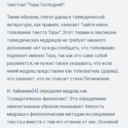
текстом “Торы Господней”.
Таким образом, глагол дараш в талмудической
литературе, как правило, означает “найти новое
толкование текста Торы”. Этот термин в лексиконе
талмудических мудрецов не требует никакого
дополнения: нет нужды сообщать, что толкованию
подлежит именно Тора, так как это само собой
разумеется; не нужно также указывать, что если
некий мудрец представлен как толкователь (дореш),
это означает, что он толкует стихи Пятикнижия.
И. Хайнеман
[4]
определил мидраш как
“созидательную филологию”. Это определение
замечательным образом показывает близость
мидраша к филологическим методам исследования
текста и вместе с тем его отличие от них. Основной