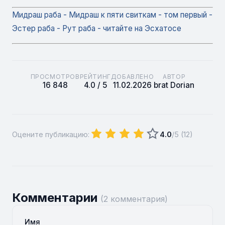
Мидраш раба - Мидраш к пяти свиткам - том первый -
Эстер раба - Рут раба - читайте на Эсхатосе
ПРОСМОТРОВ
РЕЙТИНГ
ДОБАВЛЕНО
АВТОР
16 848
4.0 / 5
11.02.2026
brat Dorian
Оцените публикацию:
4.0
/5 (
12
)
Комментарии
(2 комментария)
Имя