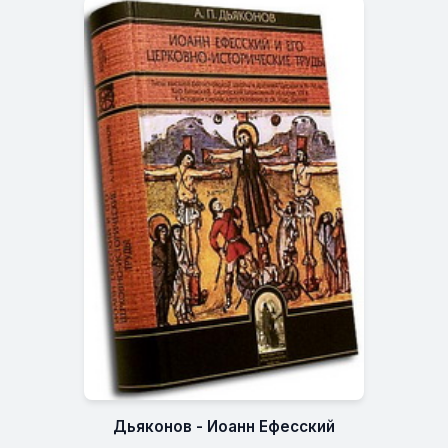
Дьяконов - Иоанн Ефесский