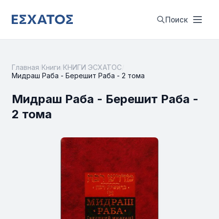
Поиск
Главная
/
Книги
/
КНИГИ ЭСХАТОС
/
Мидраш Раба - Берешит Раба - 2 тома
Мидраш Раба - Берешит Раба -
2 тома