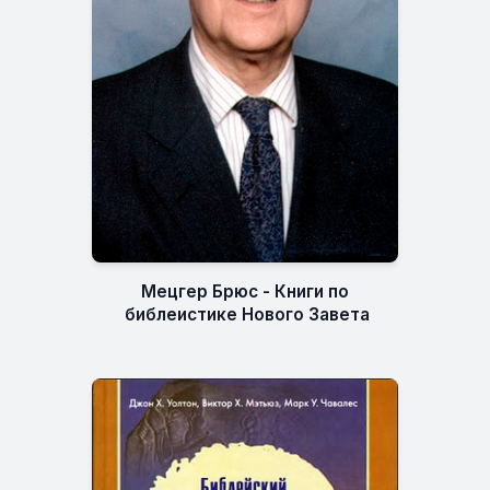
Мецгер Брюс - Книги по
библеистике Нового Завета