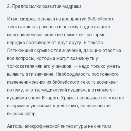
2. Предпосылки развития мидраша
Итак, мидраш основан на восприятии библейского
текста как сакрального и потому содержащего
многочисленные скрытые смыс- лы, которые
нередко противоречат друг другу. В тексте
Пятикнижия скрываются значения, дающие ответ на
все вопросы, которые могут возникнуть у
толкователя или его учеников, — надо только уметь
выявить эти значения. Необходимость постоянного
извлечения знания из библейского текста возникает
потому, что талмудический иудаизм, в отличие от
иудаизма эпохи Второго Храма, основывается уже не
на прямых указаниях к действию, полученных из
высших сфер.
Авторы апокрифической литературы не считали