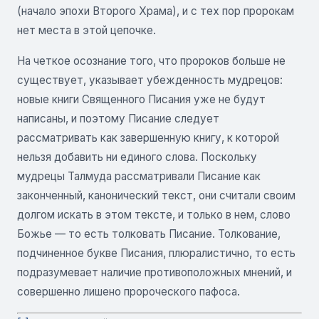
(начало эпохи Второго Храма), и с тех пор пророкам
нет места в этой цепочке.
На четкое осознание того, что пророков больше не
существует, указывает убежденность мудрецов:
новые книги Священного Писания уже не будут
написаны, и поэтому Писание следует
рассматривать как завершенную книгу, к которой
нельзя добавить ни единого слова. Поскольку
мудрецы Талмуда рассматривали Писание как
законченный, канонический текст, они считали своим
долгом искать в этом тексте, и только в нем, слово
Божье — то есть толковать Писание. Толкование,
подчиненное букве Писания, плюралистично, то есть
подразумевает наличие противоположных мнений, и
совершенно лишено пророческого пафоса.