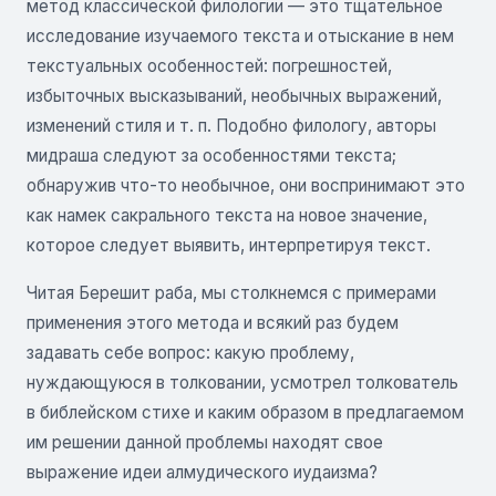
метод классической филологии — это тщательное
исследование изучаемого текста и отыскание в нем
текстуальных особенностей: погрешностей,
избыточных высказываний, необычных выражений,
изменений стиля и т. п. Подобно филологу, авторы
мидраша следуют за особенностями текста;
обнаружив что-то необычное, они воспринимают это
как намек сакрального текста на новое значение,
которое следует выявить, интерпретируя текст.
Читая Берешит раба, мы столкнемся с примерами
применения этого метода и всякий раз будем
задавать себе вопрос: какую проблему,
нуждающуюся в толковании, усмотрел толкователь
в библейском стихе и каким образом в предлагаемом
им решении данной проблемы находят свое
выражение идеи алмудического иудаизма?