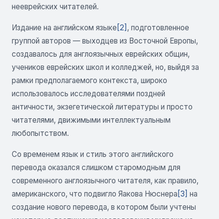
нееврейских читателей.
Издание на английском языке
[2]
, подготовленное
группой авторов — выходцев из Восточной Европы,
создавалось для англоязычных еврейских общин,
учеников еврейских школ и колледжей, но, выйдя за
рамки предполагаемого контекста, широко
использовалось исследователями поздней
античности, экзегетической литературы и просто
читателями, движимыми интеллектуальным
любопытством.
Со временем язык и стиль этого английского
перевода оказался слишком старомодным для
современного англоязычного читателя, как правило,
американского, что подвигло Яакова Нюснера
[3]
на
создание нового перевода, в котором были учтены