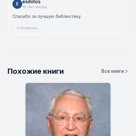
esihitos
E
10 лет назад
Спасибо за лучшую библиотеку.
Ответить
Похожие книги
Все книги