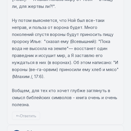
ли, для жертвы ли?!".
Ну потом выясняется, что Ной был все-таки
неправ, и польза от ворона будет. Много
поколений спустя вороны будут приносить пищу
пророку Илье: "сказал ему (Всевышний): "Пока
вода не высохла на земле"— восстанет один
праведник и иссушит мир, а Я заставлю его
нуждаться в них (в воронах). Об этом написано: "И
вороны (ве-га-орвим) приносили ему хлеб и мясо"
(Млахим /, 17:6).
Вобщем, для тех кто хочет глубже заглянуть в
смысл библейских символов - книга очень и очень
полезна.
Ответить