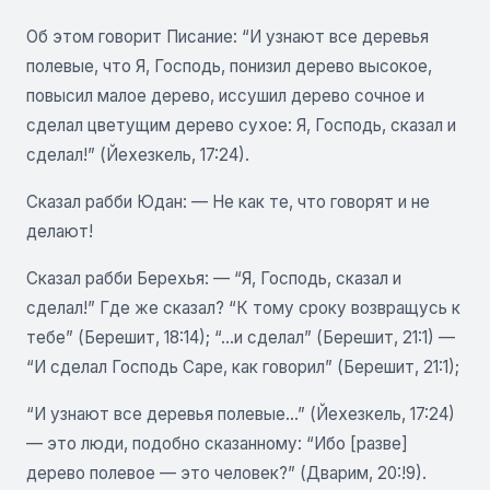
Об этом говорит Писание: “И узнают все деревья
полевые, что Я, Господь, понизил дерево высокое,
повысил малое дерево, иссушил дерево сочное и
сделал цветущим дерево сухое: Я, Господь, сказал и
сделал!” (Йехезкель, 17:24).
Сказал рабби Юдан: — Не как те, что говорят и не
делают!
Сказал рабби Берехья: — “Я, Господь, сказал и
сделал!” Где же сказал? “К тому сроку возвращусь к
тебе” (Берешит, 18:14); “...и сделал” (Берешит, 21:1) —
“И сделал Господь Саре, как говорил” (Берешит, 21:1);
“И узнают все деревья полевые...” (Йехезкель, 17:24)
— это люди, подобно сказанному: “Ибо [разве]
дерево полевое — это человек?” (Дварим, 20:!9).