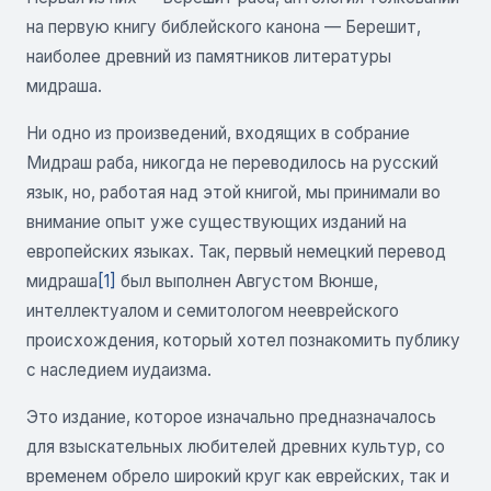
на первую книгу библейского канона — Берешит,
наиболее древний из памятников литературы
мидраша.
Ни одно из произведений, входящих в собрание
Мидраш раба, никогда не переводилось на русский
язык, но, работая над этой книгой, мы принимали во
внимание опыт уже существующих изданий на
европейских языках. Так, первый немецкий перевод
мидраша
[1]
был выполнен Августом Вюнше,
интеллектуалом и семитологом нееврейского
происхождения, который хотел познакомить публику
с наследием иудаизма.
Это издание, которое изначально предназначалось
для взыскательных любителей древних культур, со
временем обрело широкий круг как еврейских, так и