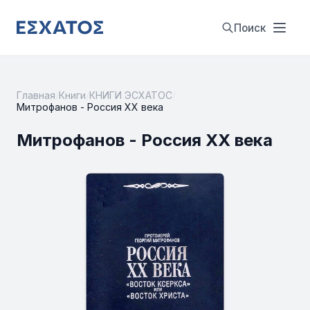
Поиск
Главная
/
Книги
/
КНИГИ ЭСХАТОС
/
Митрофанов - Россия ХХ века
Митрофанов - Россия ХХ века