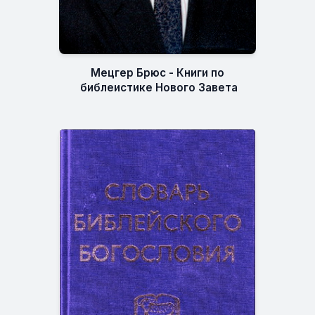
Мецгер Брюс - Книги по
библеистике Нового Завета