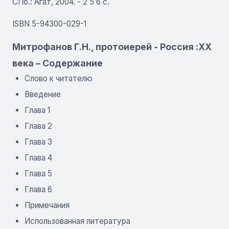
СПб.: Агат, 2004. - 2 5 6 с.
ISBN 5-94300-029-1
Митрофанов Г.Н., протоиерей - Россия :ХХ
века – Содержание
Слово к читателю
Введение
Глава 1
Глава 2
Глава 3
Глава 4
Глава 5
Глава 6
Примечания
Использованная литература