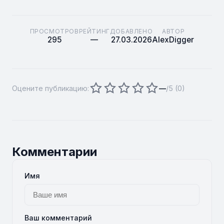
ПРОСМОТРОВ
РЕЙТИНГ
ДОБАВЛЕНО
АВТОР
295
—
27.03.2026
AlexDigger
Оцените публикацию:
—
/5 (
0
)
Комментарии
Имя
Ваш комментарий