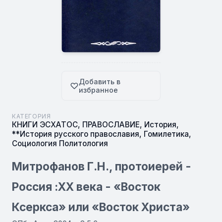
Добавить в
избранное
КАТЕГОРИЯ
КНИГИ ЭСХАТОС
,
ПРАВОСЛАВИЕ
,
История
,
**История русского православия
,
Гомилетика
,
Социология Политология
Митрофанов Г.Н., протоиерей -
Россия :ХХ века - «Восток
Ксеркса» или «Восток Христа»