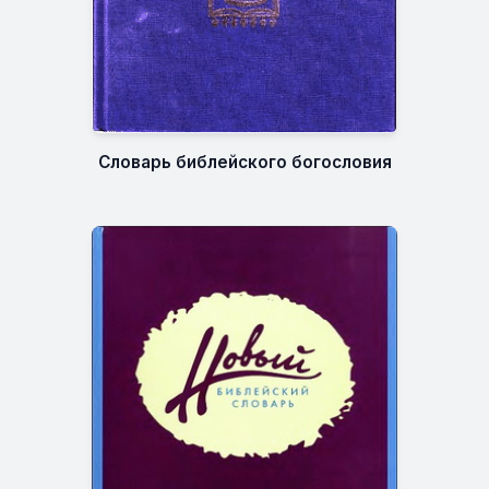
Словарь библейского богословия