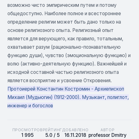
возможно чисто эмпирическим путем и потому
общедоступно. Наиболее полное и всестороннее
определение религии может быть дано только на
основе религиозного опыта. Религиозный опыт
является для верующего, как правило, тотальным,
охватывает разум (рационально-познавательную
функцию души), чувство (эмоциональную функцию) и
волю (активно-деятельную функцию). Важнейшей и
исходной составной частью религиозного опыта
является восприятие и усвоение Откровения.
Протоиерей Константин Костромин - Архиепископ
Михаил (Мудьюгин) (1912-2000). Музыкант, полиглот,
инженер и богослов
ПРОСМОТРОВ
РЕЙТИНГ
ДОБАВЛЕНО
АВТОР
1 995
5.0 / 5
16.11.2018
professor Dmitry