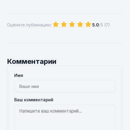
Оцените публикацию:
5.0
/5 (
7
)
Комментарии
Имя
Ваш комментарий