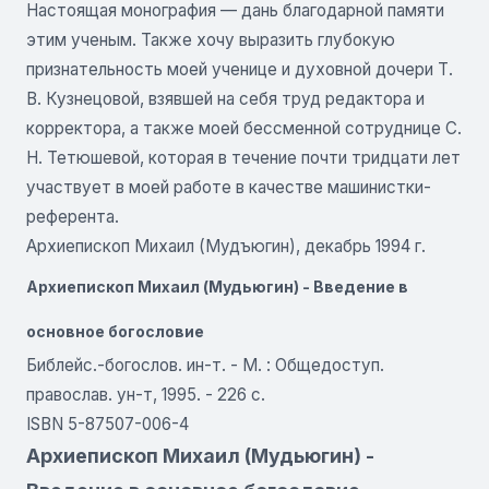
Настоящая монография — дань благодарной памяти
этим ученым. Также хочу выразить глубокую
признательность моей ученице и духовной дочери Т.
В. Кузнецовой, взявшей на себя труд редактора и
корректора, а также моей бессменной сотруднице С.
Н. Тетюшевой, которая в течение почти тридцати лет
участвует в моей работе в качестве машинистки-
референта.
Архиепископ Михаил (Мудъюгин), декабрь 1994 г.
Архиепископ Михаил (Мудьюгин) - Введение в
основное богословие
Библейс.-богослов. ин-т. - М. : Общедоступ.
православ. ун-т, 1995. - 226 с.
ISBN 5-87507-006-4
Архиепископ Михаил (Мудьюгин) -