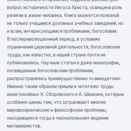
вопрос историчности Иисуса Христа, освещена роль
религии в жизни человека. Книга окажется полезной
не только учащимся духовных учебных заведений, но
и всем, интересующимся проблемами, богословия.
В послереволюционный период, в условиях
ограничения церковной деятельности, богословские
труды, как известно, в нашей стране почти не
публиковались. Научные статьи и даже монографии,
посвященные богословским проблемам,
распространялись преимущественно «самиздатом».
Именно таким образом пришли к читателю труды
ныне покойных К. Сборовского и А. Шишкина, которые
особенно ценны тем, что затрагивают многие
мировоззренческие и философские проблемы,
находившиеся тогда в «монопольном» ведении
материалистов.