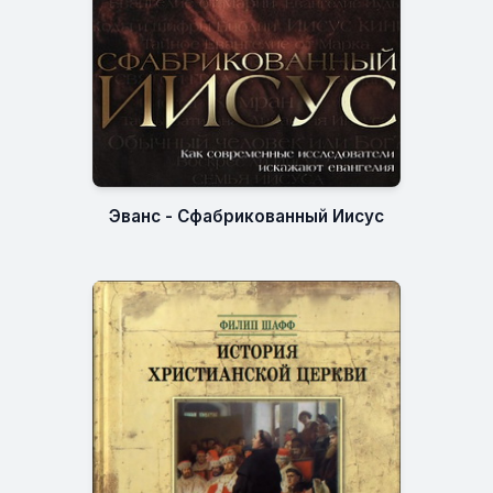
Эванс - Сфабрикованный Иисус