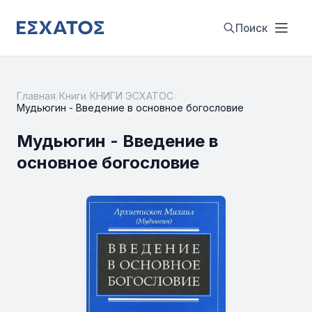
Поиск
Главная
/
Книги
/
КНИГИ ЭСХАТОС
/
Мудьюгин - Введение в основное богословие
Мудьюгин - Введение в
основное богословие