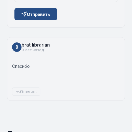
Отправить
brat librarian
B
9 лет назад
Спасибо
Ответить