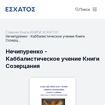
Поиск
Главная
/
Книги
/
КНИГИ ЭСХАТОС
/
Нечипуренко - Каббалистическое учение Книги
Созерц...
Нечипуренко -
Каббалистическое учение Книги
Созерцания