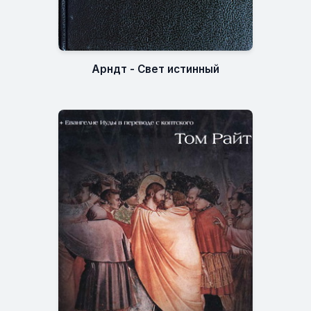
Арндт - Свет истинный