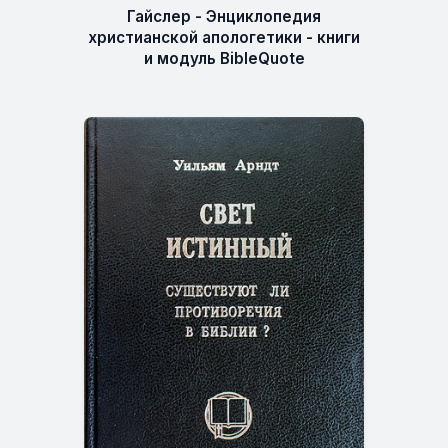
Гайслер - Энциклопедия
христианской апологетики - книги
и модуль BibleQuote