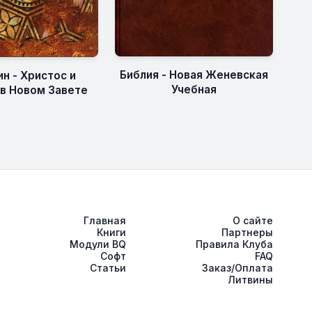
Библия - Новая Женевская
н - Христос и
Учебная
 в Новом Завете
Главная
О сайте
Книги
Партнеры
Модули BQ
Правила Клуба
Софт
FAQ
Статьи
Заказ/Оплата
Литвины