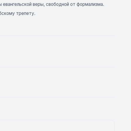
 евангельской веры, свободной от формализма.
бскому трепету.