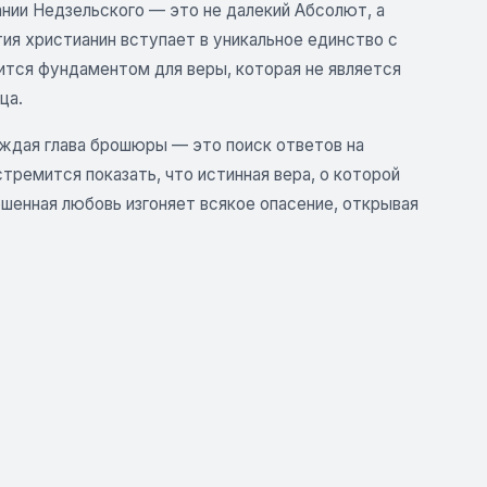
ании Недзельского — это не далекий Абсолют, а
ия христианин вступает в уникальное единство с
вится фундаментом для веры, которая не является
ца.
аждая глава брошюры — это поиск ответов на
ремится показать, что истинная вера, о которой
шенная любовь изгоняет всякое опасение, открывая