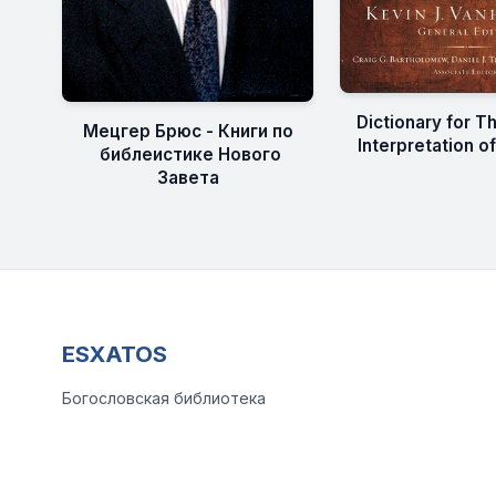
Dictionary for T
Мецгер Брюс - Книги по
Interpretation of
библеистике Нового
Завета
ESXATOS
Богословская библиотека