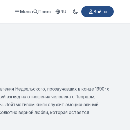
Меню
Поиск
Войти
RU
гения Недзельского, прозвучавших в конце 1990-х
ий взгляд на отношения человека с Творцом,
ры. Лейтмотивом книги служит эмоциональный
бсолютно верной любви, которая остается