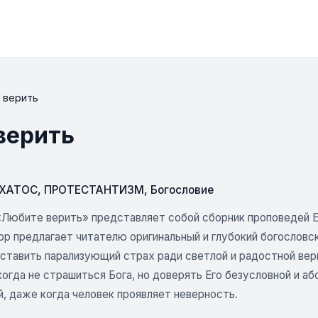
 верить
верить
СХАТОС
,
ПРОТЕСТАНТИЗМ
,
Богословие
Любите верить» представляет собой сборник проповедей Ев
ор предлагает читателю оригинальный и глубокий богословск
оставить парализующий страх ради светлой и радостной ве
когда не страшиться Бога, но доверять Его безусловной и а
, даже когда человек проявляет неверность.