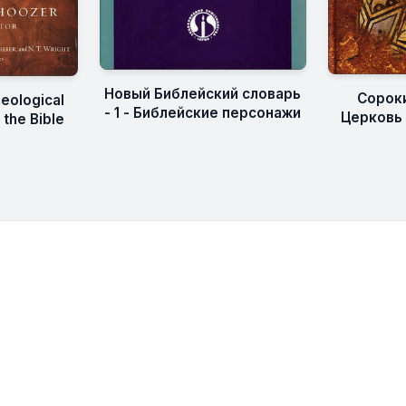
Новый Библейский словарь
Сороки
heological
- 1 - Библейские персонажи
Церковь
 the Bible