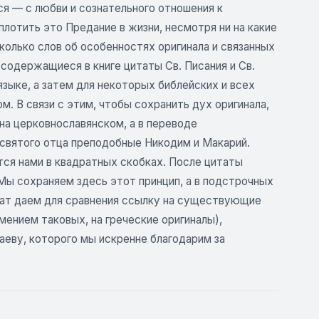
ся — с любви и сознательного отношения к
лотить это Предание в жизни, несмотря ни на какие
колько слов об особенностях оригинала и связанных
 содержащиеся в книге цитаты Св. Писания и Св.
 языке, а затем для некоторых библейских и всех
. В связи с этим, чтобы сохранить дух оригинала,
на церковнославянском, а в переводе
святого отца преподобные Никодим и Макарий.
ся нами в квадратных скобках. После цитаты
Мы сохраняем здесь этот принцип, а в подстрочных
итат даем для сравнения ссылку на существующие
мением таковых, на греческие оригиналы),
аеву, которого мы искренне благодарим за