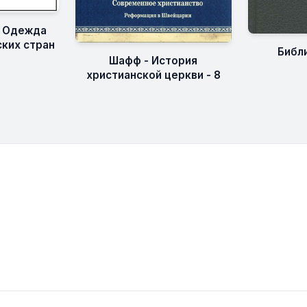
- Одежда
ких стран
Библи
Шафф - История
христианской церкви - 8