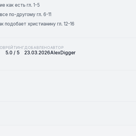
ие как есть гл. 1-5
все по-другому гл. 6-11
к подобает христианину гл. 12-16
ОВ
РЕЙТИНГ
ДОБАВЛЕНО
АВТОР
5.0 / 5
23.03.2026
AlexDigger