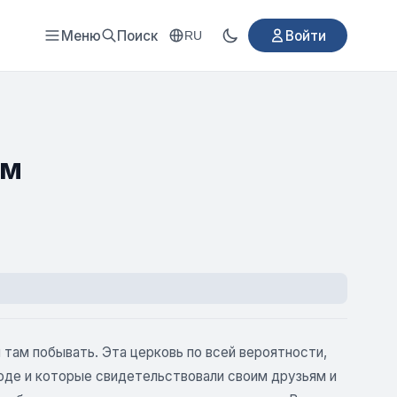
Меню
Поиск
Войти
RU
ам
 там побывать. Эта церковь по всей вероятности,
оде и которые свидетельствовали своим друзьям и