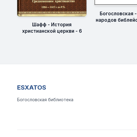
Богословская 
народов библейс
Шафф - История
христианской церкви - 6
ESXATOS
Богословская библиотека