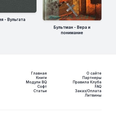
я - Вульгата
Бультман - Вера и
понимание
Главная
О сайте
Книги
Партнеры
Модули BQ
Правила Клуба
Софт
FAQ
Статьи
Заказ/Оплата
Литвины