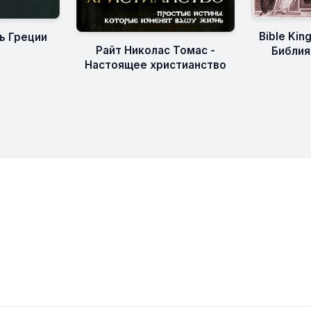
Bible Kin
ь Греции
Райт Николас Томас -
Библия
Настоящее христианство