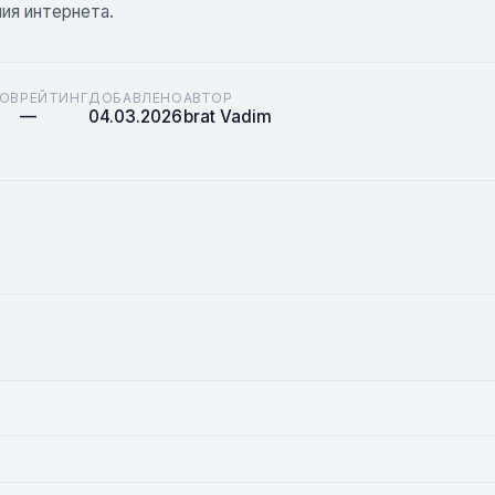
ия интернета.
ОВ
РЕЙТИНГ
ДОБАВЛЕНО
АВТОР
—
04.03.2026
brat Vadim