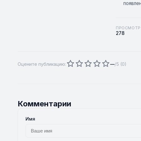
появлен
ПРОСМОТР
278
Оцените публикацию:
—
/5 (
0
)
Комментарии
Имя