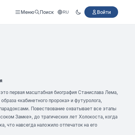
Меню
Поиск
Войти
RU
я
 это первая масштабная биография Станислава Лема,
 образа «кабинетного пророка» и футуролога,
 парадоксами. Повествование охватывает все этапы
ысоком Замке», до трагических лет Холокоста, когда
, что навсегда наложило отпечаток на его