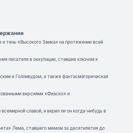
держание
 и тень «Высокого Замка» на протяжении всей
я писателя в оккупации, ставшие ключом к
ским и Голливудом, а также фантасмагорическая
кованными версиями «Фиаско» и
семирной славой, и верил ли он когда-нибудь в
рета» Лема, ставшего мемом за десятилетия до