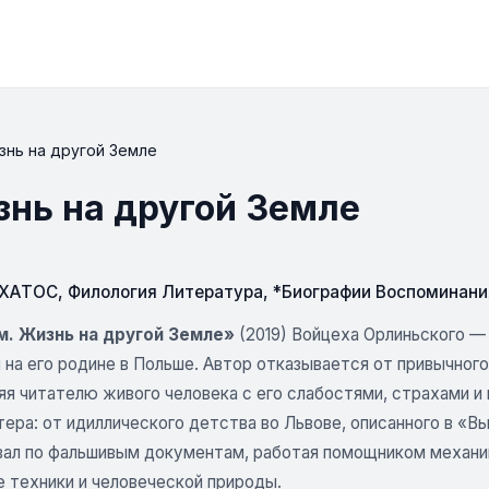
знь на другой Земле
знь на другой Земле
СХАТОС
,
Филология Литература
,
*Биографии Воспоминани
м. Жизнь на другой Земле»
(2019) Войцеха Орлиньского —
 на его родине в Польше. Автор отказывается от привычного
яя читателю живого человека с его слабостями, страхами и
ера: от идиллического детства во Львове, описанного в «В
ал по фальшивым документам, работая помощником механика
е техники и человеческой природы.